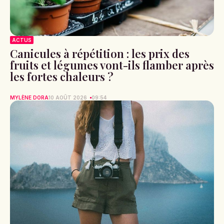
ACTUS
Canicules à répétition : les prix des
fruits et légumes vont-ils flamber après
les fortes chaleurs ?
MYLÈNE DORA
10 AOÛT 2026
09:54