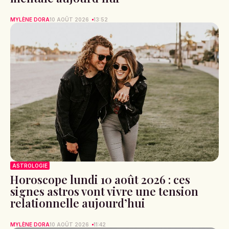
MYLÈNE DORA
10 AOÛT 2026
13:52
ASTROLOGIE
Horoscope lundi 10 août 2026 : ces
signes astros vont vivre une tension
relationnelle aujourd’hui
MYLÈNE DORA
10 AOÛT 2026
11:42