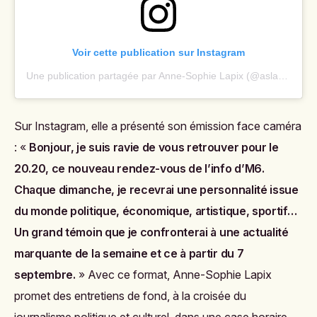
Voir cette publication sur Instagram
Une publication partagée par Anne-Sophie Lapix (@aslapix)
Sur Instagram, elle a présenté son émission face caméra
: «
Bonjour, je suis ravie de vous retrouver pour le
20.20, ce nouveau rendez-vous de l’info d’M6.
Chaque dimanche, je recevrai une personnalité issue
du monde politique, économique, artistique, sportif…
Un grand témoin que je confronterai à une actualité
marquante de la semaine et ce à partir du 7
septembre.
» Avec ce format, Anne-Sophie Lapix
promet des entretiens de fond, à la croisée du
journalisme politique et culturel, dans une case horaire