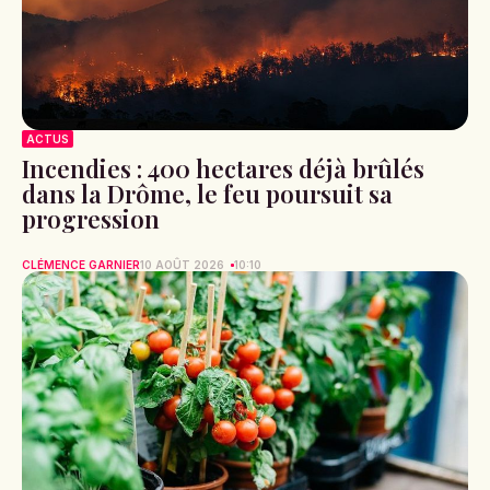
ACTUS
Incendies : 400 hectares déjà brûlés
dans la Drôme, le feu poursuit sa
progression
CLÉMENCE GARNIER
10 AOÛT 2026
10:10