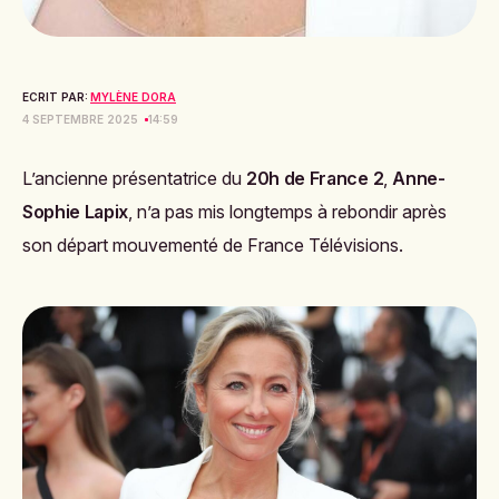
ECRIT PAR:
MYLÈNE DORA
4 SEPTEMBRE 2025
14:59
L’ancienne présentatrice du
20h de France 2
,
Anne-
Sophie Lapix
, n’a pas mis longtemps à rebondir après
son départ mouvementé de France Télévisions.