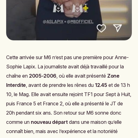
Cette arrivée sur M6 n’est pas une première pour Anne-
Sophie Lapix. La journaliste avait déjà travaillé pour la
chaîne en
2005-2006
, où elle avait présenté
Zone
Interdite
, avant de prendre les rênes du
12.45
et de
13 h
10, le Mag
. Elle avait ensuite rejoint TF1 pour
Sept à Huit
,
puis France 5 et France 2, où elle a présenté le JT de
20h pendant six ans. Son retour sur M6 sonne donc
comme un
nouveau départ
dans une maison qu’elle
connaît bien, mais avec l’expérience et la notoriété