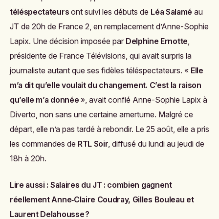
téléspectateurs
ont suivi les débuts de
Léa Salamé
au
JT de 20h de France 2, en remplacement d’Anne-Sophie
Lapix. Une décision imposée par
Delphine Ernotte
,
présidente de France Télévisions, qui avait surpris la
journaliste autant que ses fidèles téléspectateurs. «
Elle
m’a dit qu’elle voulait du changement. C’est la raison
qu’elle m’a donnée
», avait confié Anne-Sophie Lapix à
Diverto
, non sans une certaine amertume. Malgré ce
départ, elle n’a pas tardé à rebondir. Le 25 août, elle a pris
les commandes de
RTL Soir
, diffusé du lundi au jeudi de
18h à 20h.
Lire aussi :
Salaires du JT : combien gagnent
réellement Anne‑Claire Coudray, Gilles Bouleau et
Laurent Delahousse ?