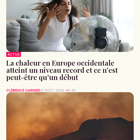
ACTUS
La chaleur en Europe occidentale
atteint un niveau record et ce n’est
peut-être qu’un début
CLÉMENCE GARNIER
10 AOÛT 2026
10:29