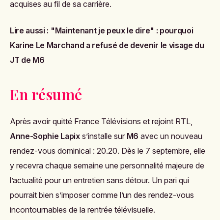
acquises au fil de sa carrière.
Lire aussi :
"Maintenant je peux le dire" : pourquoi
Karine Le Marchand a refusé de devenir le visage du
JT de M6
En résumé
Après avoir quitté France Télévisions et rejoint RTL,
Anne-Sophie Lapix
s’installe sur
M6
avec un nouveau
rendez-vous dominical :
20.20
. Dès le 7 septembre, elle
y recevra chaque semaine une personnalité majeure de
l’actualité pour un entretien sans détour. Un pari qui
pourrait bien s’imposer comme l’un des rendez-vous
incontournables de la rentrée télévisuelle.