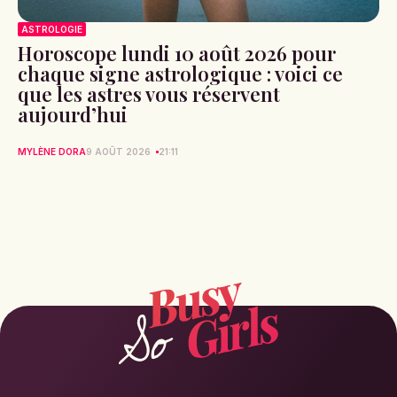
ASTROLOGIE
Horoscope lundi 10 août 2026 pour
chaque signe astrologique : voici ce
que les astres vous réservent
aujourd’hui
MYLÈNE DORA
9 AOÛT 2026
21:11