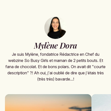
Mylène Dora
Je suis Mylène, fondatrice Rédactrice en Chef du
webzine So Busy Girls et maman de 2 petits bouts. Et
fana de chocolat. Et de bons polars. On avait dit "courte
description" ?! Ah oui, j'ai oublié de dire que j'étais très
(très très) bavarde...!