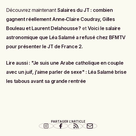
Découvrez maintenant
Salaires du JT : combien
gagnent réellement Anne‑Claire Coudray, Gilles
Bouleau et Laurent Delahousse ?
et
Voici le salaire
astronomique que Léa Salamé a refusé chez BFMTV
pour présenter le JT de France 2
.
Lire aussi :
"Je suis une Arabe catholique en couple
avec un juif, j’aime parler de sexe" : Léa Salamé brise
les tabous avant sa grande rentrée
PARTAGER L'ARTICLE