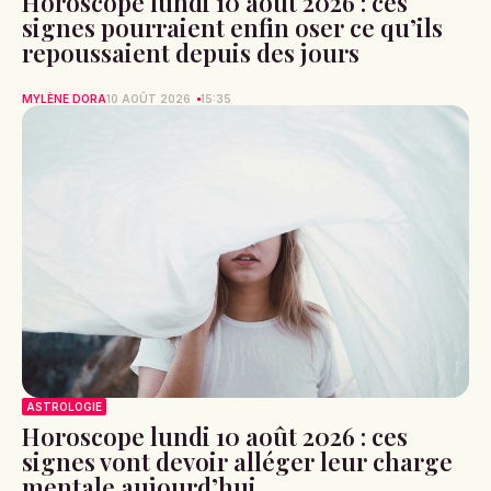
Horoscope lundi 10 août 2026 : ces
signes pourraient enfin oser ce qu’ils
repoussaient depuis des jours
MYLÈNE DORA
10 AOÛT 2026
15:35
ASTROLOGIE
Horoscope lundi 10 août 2026 : ces
signes vont devoir alléger leur charge
mentale aujourd’hui