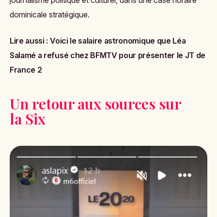
dominicale stratégique.
Lire aussi :
Voici le salaire astronomique que Léa
Salamé a refusé chez BFMTV pour présenter le JT de
France 2
Un retour aux sources sur
la Six