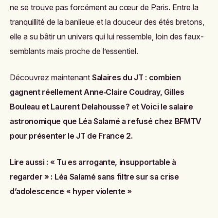
ne se trouve pas forcément au cœur de Paris. Entre la
tranquillité de la banlieue et la douceur des étés bretons,
elle a su bâtir un univers qui lui ressemble, loin des faux-
semblants mais proche de l’essentiel.
Découvrez maintenant
Salaires du JT : combien
gagnent réellement Anne‑Claire Coudray, Gilles
Bouleau et Laurent Delahousse ?
et
Voici le salaire
astronomique que Léa Salamé a refusé chez BFMTV
pour présenter le JT de France 2
.
Lire aussi :
« Tu es arrogante, insupportable à
regarder » : Léa Salamé sans filtre sur sa crise
d’adolescence « hyper violente »