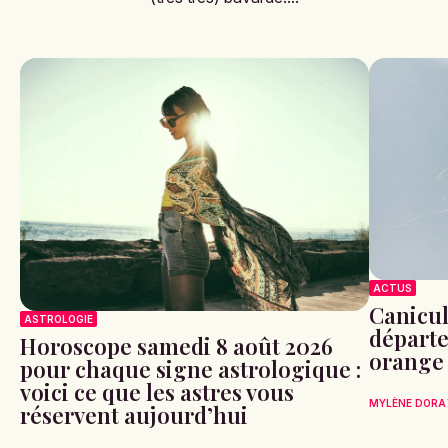
ACTUS
Canicule
ASTROLOGIE
départe
Horoscope samedi 8 août 2026
orange
pour chaque signe astrologique :
voici ce que les astres vous
MYLÈNE DORA
réservent aujourd’hui