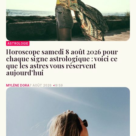
ASTROLOGIE
Horoscope samedi 8 août 2026 pour
chaque signe astrologique : voici ce
que les astres vous réservent
aujourd’hui
MYLÈNE DORA
7 AOÛT 2026
19:59