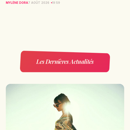
MYLÈNE DORA
7 AOÛT 2026
19:59
Les Dernières Actualités