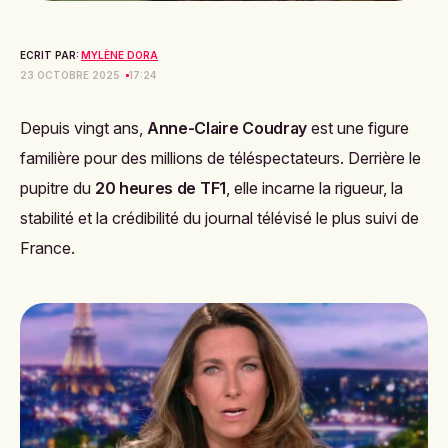
ECRIT PAR:
MYLÈNE DORA
23 OCTOBRE 2025
17:24
Depuis vingt ans,
Anne-Claire Coudray
est une figure
familière pour des millions de téléspectateurs. Derrière le
pupitre du
20 heures de TF1
, elle incarne la rigueur, la
stabilité et la crédibilité du journal télévisé le plus suivi de
France.