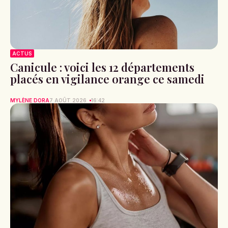
ACTUS
Canicule : voici les 12 départements
placés en vigilance orange ce samedi
MYLÈNE DORA
7 AOÛT 2026
16:42