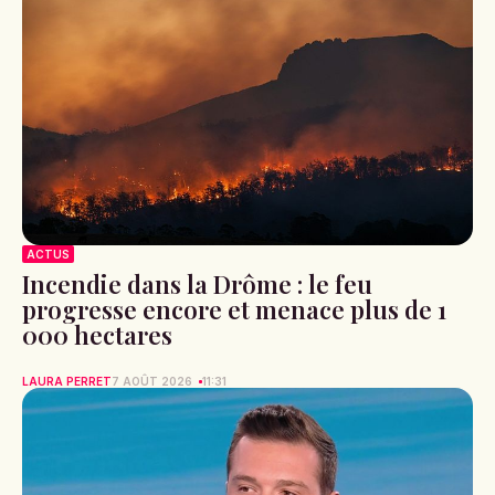
ACTUS
Incendie dans la Drôme : le feu
progresse encore et menace plus de 1
000 hectares
LAURA PERRET
7 AOÛT 2026
11:31