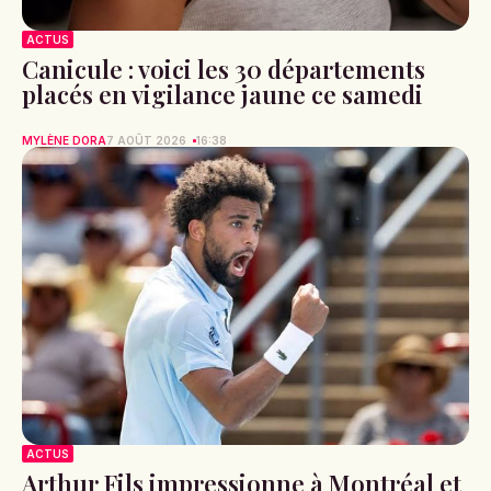
ACTUS
Canicule : voici les 30 départements
placés en vigilance jaune ce samedi
MYLÈNE DORA
7 AOÛT 2026
16:38
ACTUS
Arthur Fils impressionne à Montréal et