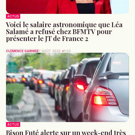
ACTUS
Voici le salaire astronomique que Léa
Salamé a refusé chez BFMTV pour
présenter le JT de France 2
CLÉMENCE GARNIER
7 AOÛT 2026
11:03
ACTUS
Bison Futé alerte sur un week-end très