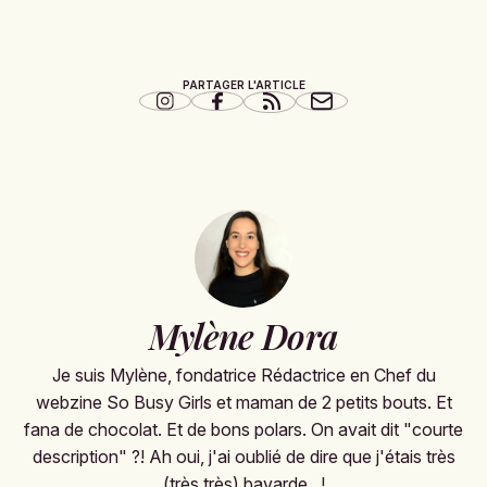
PARTAGER L'ARTICLE
Mylène Dora
Je suis Mylène, fondatrice Rédactrice en Chef du
webzine So Busy Girls et maman de 2 petits bouts. Et
fana de chocolat. Et de bons polars. On avait dit "courte
description" ?! Ah oui, j'ai oublié de dire que j'étais très
(très très) bavarde...!