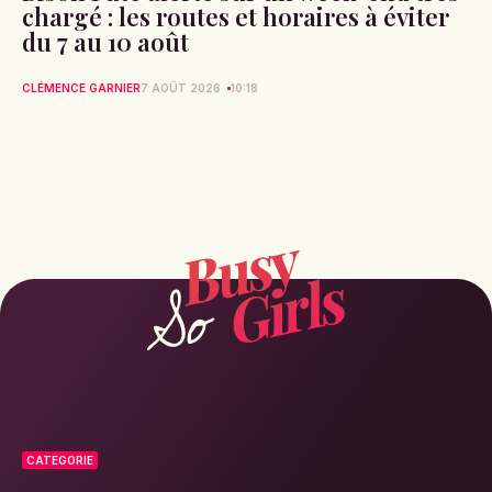
chargé : les routes et horaires à éviter
du 7 au 10 août
CLÉMENCE GARNIER
7 AOÛT 2026
10:18
CATEGORIE