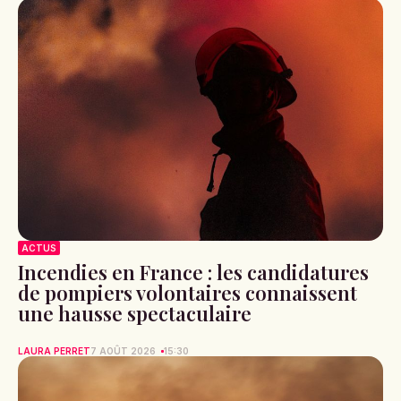
ACTUS
Incendies en France : les candidatures
de pompiers volontaires connaissent
une hausse spectaculaire
LAURA PERRET
7 AOÛT 2026
15:30