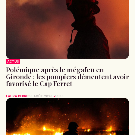
ACTUS
Polémique après le mégafeu en
Gironde : les pompiers démentent avoir
favorisé le Cap Ferret
LAURA PERRET
6 AOÛT 2026
10:35