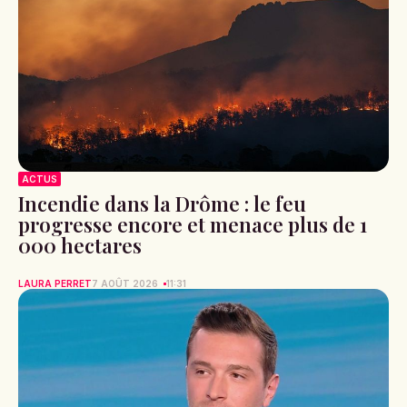
ACTUS
Incendie dans la Drôme : le feu
progresse encore et menace plus de 1
000 hectares
LAURA PERRET
7 AOÛT 2026
11:31