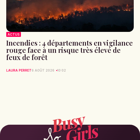
ACTUS
Incendies : 4 départements en vigilance
rouge face à un risque très élevé de
feux de forêt
LAURA PERRET
6 AOÛT 2026
10:02