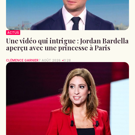
ACTUS
Une vidéo qui intrigue : Jordan Bardella
aperçu avec une princesse à Paris
CLÉMENCE GARNIER
7 AOÛT 2026
11:28