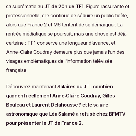
sa suprématie au
JT de 20h de TF1
. Figure rassurante et
professionnelle, elle continue de séduire un public fidèle,
alors que France 2 et M6 tentent de se démarquer. La
rentrée médiatique se poursuit, mais une chose est déjà
certaine : TF1 conserve une longueur d’avance, et
Anne-Claire Coudray demeure plus que jamais l’un des
visages emblématiques de l’information télévisée
française.
Découvrez maintenant
Salaires du JT : combien
gagnent réellement Anne‑Claire Coudray, Gilles
Bouleau et Laurent Delahousse ?
et
le salaire
astronomique que Léa Salamé a refusé chez BFMTV
pour présenter le JT de France 2
.