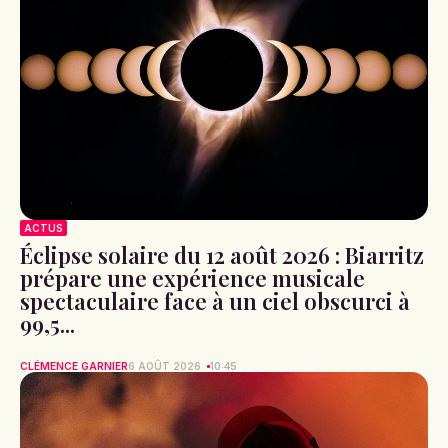
ACTUS
Éclipse solaire du 12 août 2026 : Biarritz
prépare une expérience musicale
spectaculaire face à un ciel obscurci à
99,5...
CLÉMENCE GARNIER
6 AOÛT 2026
10:45