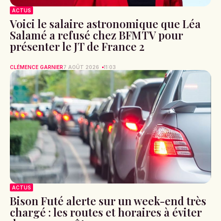
ACTUS
Voici le salaire astronomique que Léa
Salamé a refusé chez BFMTV pour
présenter le JT de France 2
CLÉMENCE GARNIER
7 AOÛT 2026
11:03
ACTUS
Bison Futé alerte sur un week-end très
chargé : les routes et horaires à éviter