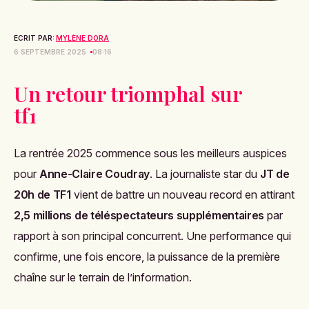
ECRIT PAR:
MYLÈNE DORA
6 SEPTEMBRE 2025
08:16
Un retour triomphal sur
tf1
La rentrée 2025 commence sous les meilleurs auspices
pour
Anne-Claire Coudray
. La journaliste star du
JT de
20h de TF1
vient de battre un nouveau record en attirant
2,5 millions de téléspectateurs supplémentaires
par
rapport à son principal concurrent. Une performance qui
confirme, une fois encore, la puissance de la première
chaîne sur le terrain de l’information.