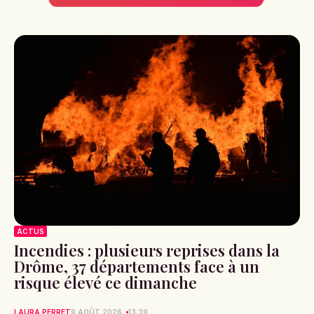
ACTUS
Incendies : plusieurs reprises dans la
Drôme, 37 départements face à un
risque élevé ce dimanche
LAURA PERRET
9 AOÛT 2026
13:39