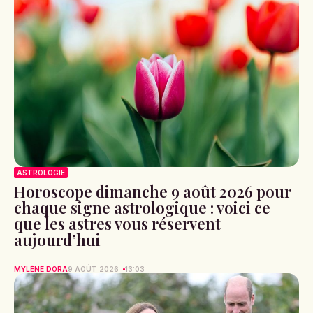
ASTROLOGIE
Horoscope dimanche 9 août 2026 pour
chaque signe astrologique : voici ce
que les astres vous réservent
aujourd’hui
MYLÈNE DORA
9 AOÛT 2026
13:03