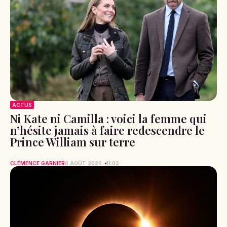
ACTUS
Ni Kate ni Camilla : voici la femme qui
n’hésite jamais à faire redescendre le
Prince William sur terre
CLÉMENCE GARNIER
8 AOÛT 2026
11:02