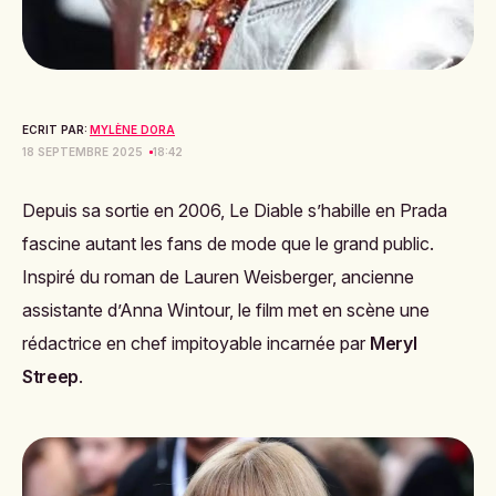
ECRIT PAR:
MYLÈNE DORA
18 SEPTEMBRE 2025
18:42
Depuis sa sortie en 2006,
Le Diable s’habille en Prada
fascine autant les fans de mode que le grand public.
Inspiré du roman de Lauren Weisberger, ancienne
assistante d’Anna Wintour, le film met en scène une
rédactrice en chef impitoyable incarnée par
Meryl
Streep
.