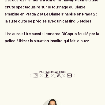
Découvrez maintenant
Anne Hathaway victime d’une
chute spectaculaire sur le tournage du Diable
s’habille en Prada 2
et
Le Diable s’habille en Prada 2 :
la suite culte se précise avec un casting 5 étoiles
.
Lire aussi :
Lire aussi :
Leonardo DiCaprio fouillé par la
police à Ibiza : la situation insolite qui fait le buzz
PARTAGER L'ARTICLE