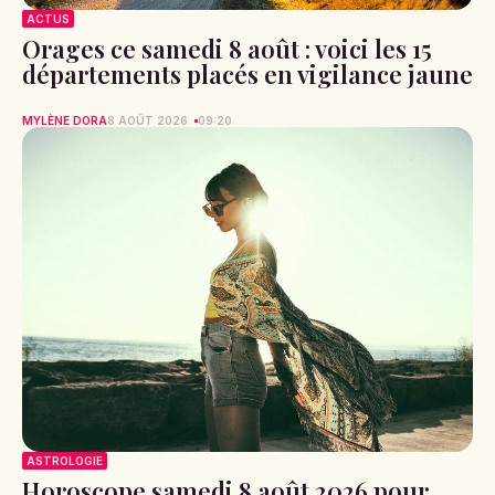
ACTUS
Orages ce samedi 8 août : voici les 15
départements placés en vigilance jaune
MYLÈNE DORA
8 AOÛT 2026
09:20
ASTROLOGIE
Horoscope samedi 8 août 2026 pour