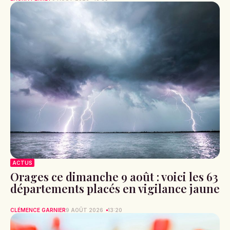
ACTUS
Orages ce dimanche 9 août : voici les 63
départements placés en vigilance jaune
CLÉMENCE GARNIER
9 AOÛT 2026
13:20