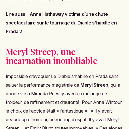
Lire aussi :
Anne Hathaway victime d’une chute
spectaculaire sur le tournage du Diable s’habille en
Prada 2
Meryl Streep, une
incarnation inoubliable
Impossible d’évoquer
Le Diable s’habille en Prada
sans
saluer la performance magistrale de
Meryl Streep
, qui a
donné vie à Miranda Priestly avec un mélange de
froideur, de raffinement et d’autorité. Pour Anna Wintour,
le choix de l’actrice était « fantastique » : « Il y avait
beaucoup d’humour, beaucoup d’esprit. Il y avait Meryl
Streep… et Emily Blunt, toutes incroyables. » Ces éloges