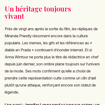
Un héritage toujours
vivant
Près de vingt ans après la sortie du film, les répliques de
Miranda Priestly
résonnent encore dans la culture
populaire. Les memes, les gifs et les références au «
diable en Prada » continuent d’inonder internet. Et si
Anna Wintour ne porte plus le titre de rédactrice en chef
depuis juin dernier, son ombre plane toujours sur l’univers
de la mode. Ses mots confirment qu’elle a choisi de
prendre cette représentation culte comme un clin d’œil
plutôt qu’une attaque, renforçant encore son statut de
légende.
Lire aussi :
Jennifer Lopez perd sa jupe sur scène : un