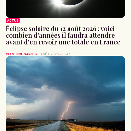
ACTUS
Éclipse solaire du 12 août 2026 : voici
combien d’années il faudra attendre
avant d’en revoir une totale en France
CLÉMENCE GARNIER
8 AOÛT 2026
09:47