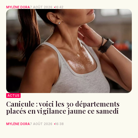
MYLÈNE DORA
7 AOÛT 2026
16:42
ACTUS
Canicule : voici les 30 départements
placés en vigilance jaune ce samedi
MYLÈNE DORA
7 AOÛT 2026
16:38