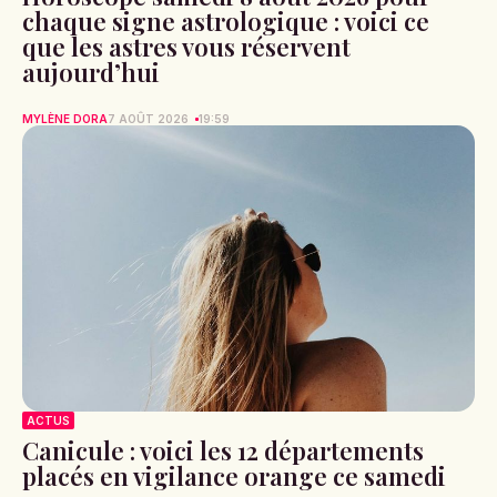
chaque signe astrologique : voici ce
que les astres vous réservent
aujourd’hui
MYLÈNE DORA
7 AOÛT 2026
19:59
ACTUS
Canicule : voici les 12 départements
placés en vigilance orange ce samedi