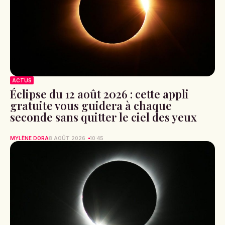
ACTUS
Éclipse du 12 août 2026 : cette appli
gratuite vous guidera à chaque
seconde sans quitter le ciel des yeux
MYLÈNE DORA
8 AOÛT 2026
10:45