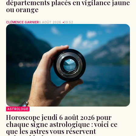
départements placés en vigilance jaune
ou orange
CLÉMENCE GARNIER
6 AOÛT 2026
09:52
ASTROLOGIE
Horoscope jeudi 6 août 2026 pour
chaque signe astrologique : voici ce
que les astres vous réservent