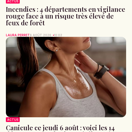
ACTUS
Incendies : 4 départements en vigilance
rouge face à un risque très élevé de
feux de forêt
LAURA PERRET
6 AOÛT 2026
10:02
ACTUS
Canicule ce jeudi 6 août : voici les 14