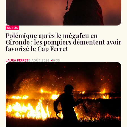
ACTUS
Polémique après le mégafeu en
Gironde : les pompiers démentent avoir
favorisé le Cap Ferret
LAURA PERRET
6 AOÛT 2026
10:35