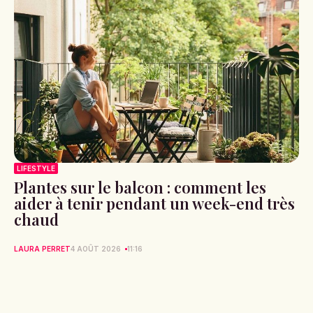
LIFESTYLE
Plantes sur le balcon : comment les
aider à tenir pendant un week-end très
chaud
LAURA PERRET
4 AOÛT 2026
11:16