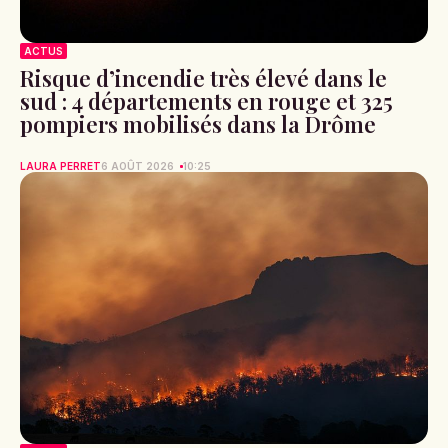
ACTUS
Risque d’incendie très élevé dans le
sud : 4 départements en rouge et 325
pompiers mobilisés dans la Drôme
LAURA PERRET
6 AOÛT 2026
10:25