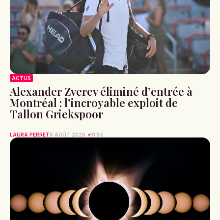
ACTUS
Alexander Zverev éliminé d’entrée à
Montréal : l’incroyable exploit de
Tallon Griekspoor
LAURA PERRET
6 AOÛT 2026
10:55