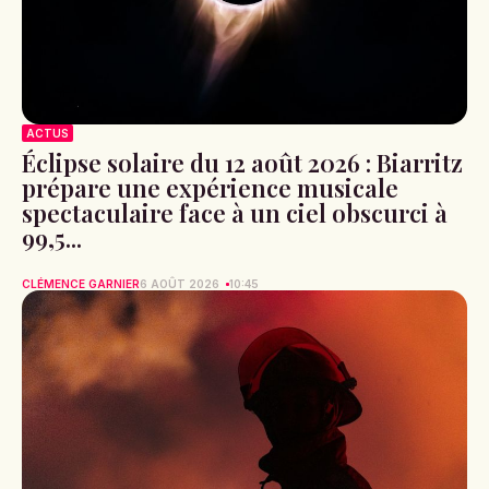
ACTUS
Éclipse solaire du 12 août 2026 : Biarritz
prépare une expérience musicale
spectaculaire face à un ciel obscurci à
99,5...
CLÉMENCE GARNIER
6 AOÛT 2026
10:45