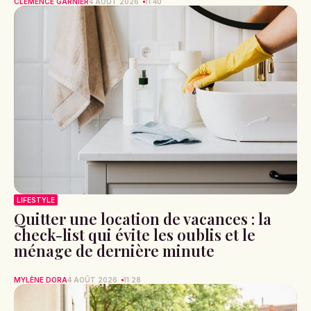
CLÉMENCE GARNIER
4 AOÛT 2026
11:40
LIFESTYLE
Quitter une location de vacances : la
check-list qui évite les oublis et le
ménage de dernière minute
MYLÈNE DORA
4 AOÛT 2026
11:28