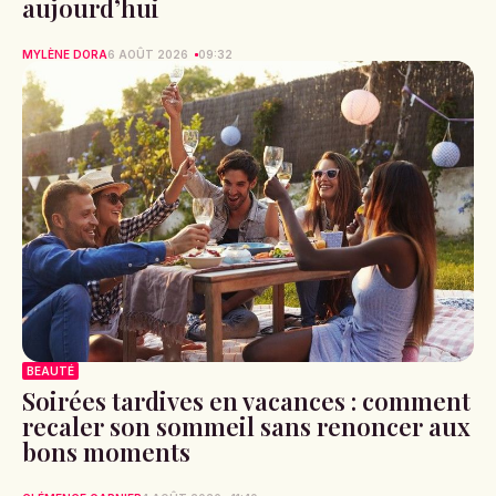
aujourd’hui
MYLÈNE DORA
6 AOÛT 2026
09:32
BEAUTÉ
Soirées tardives en vacances : comment
recaler son sommeil sans renoncer aux
bons moments