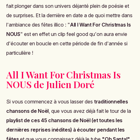
fait plonger dans son univers déjanté plein de poésie et
de surprises. Et la dernière en date a de quoi mettre dans
l'ambiance des fêtes illico : "
All I Want For Christmas Is
NOUS
" est en effet un clip feel good qu'on aura envie
d'écouter en boucle en cette période de fin d'année si
particulière !
All I Want For Christmas Is
NOUS de Julien Doré
Si vous commencez à vous lasser des
traditionnelles
chansons de Noël
, que vous avez déjà fait le tour de la
playlist de ces 45 chansons de Noël (et toutes les
dernières reprises inédites) à écouter pendant les
fêtes
et que vous connaissez déjà le tube
"Oh Santa!"