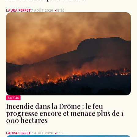
LAURA PERRET
7 AOÛT 2026
15:30
ACTUS
Incendie dans la Drôme : le feu
progresse encore et menace plus de 1
000 hectares
LAURA PERRET
7 AOÛT 2026
11:31