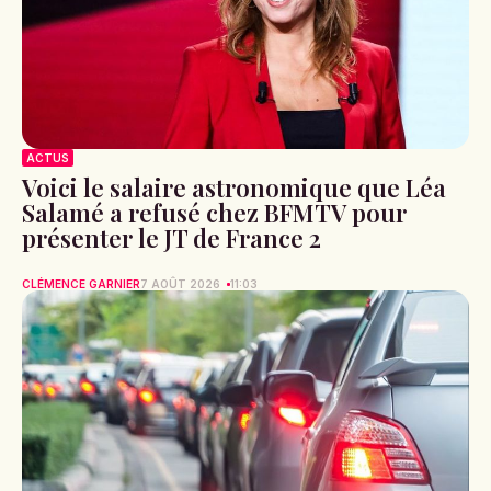
ACTUS
Voici le salaire astronomique que Léa
Salamé a refusé chez BFMTV pour
présenter le JT de France 2
CLÉMENCE GARNIER
7 AOÛT 2026
11:03