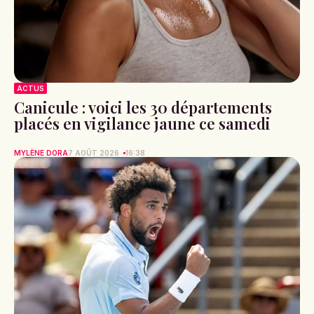
ACTUS
Canicule : voici les 30 départements
placés en vigilance jaune ce samedi
MYLÈNE DORA
7 AOÛT 2026
16:38