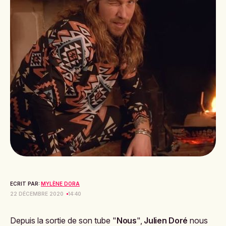
ECRIT PAR:
MYLÈNE DORA
22 DÉCEMBRE 2020
14:40
Depuis la sortie de son tube "
Nous
",
Julien Doré
nous