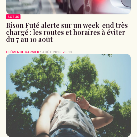
ACTUS
Bison Futé alerte sur un week-end très
chargé : les routes et horaires à éviter
du 7 au 10 août
CLÉMENCE GARNIER
7 AOÛT 2026
10:18