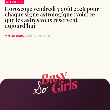
ASTROLOGIE
Horoscope vendredi 7 août 2026 pour
chaque signe astrologique : voici ce
que les astres vous réservent
aujourd’hui
MYLÈNE DORA
7 AOÛT 2026
09:55