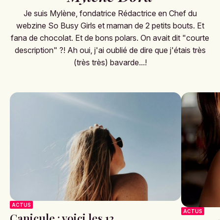
Je suis Mylène, fondatrice Rédactrice en Chef du
webzine So Busy Girls et maman de 2 petits bouts. Et
fana de chocolat. Et de bons polars. On avait dit "courte
description" ?! Ah oui, j'ai oublié de dire que j'étais très
(très très) bavarde...!
ACTUS
ACTUS
Canicule : voici les 12