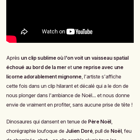
Après
un clip sublime où l'on voit un vaisseau spatial
échoué au bord de la mer
et
une reprise avec une
licorne adorablement mignonne
, l'artiste s'affiche
cette fois dans un clip hilarant et décalé qui a le don de
nous plonger dans l'ambiance de Noël... et nous donne
envie de vraiment en profiter, sans aucune prise de tête !
Dinosaures qui dansent en tenue de
Père Noël
,
chorégraphie loufoque de
Julien Doré
, pull de
Noël
, feu