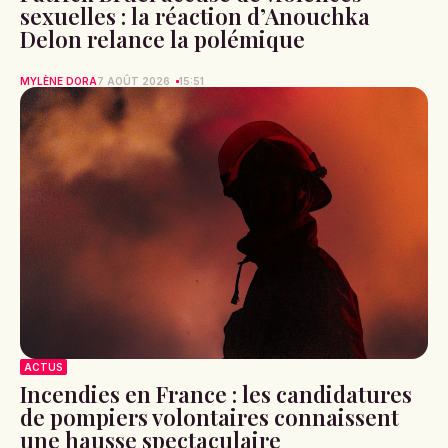
sexuelles : la réaction d’Anouchka
Delon relance la polémique
MYLÈNE DORA
7 AOÛT 2026
15:51
ACTUS
Incendies en France : les candidatures
de pompiers volontaires connaissent
une hausse spectaculaire