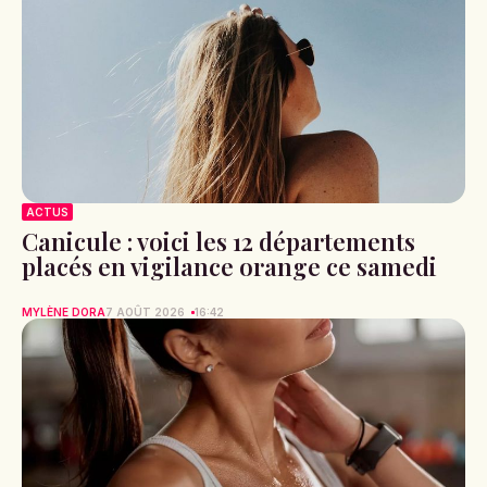
ACTUS
Canicule : voici les 12 départements
placés en vigilance orange ce samedi
MYLÈNE DORA
7 AOÛT 2026
16:42