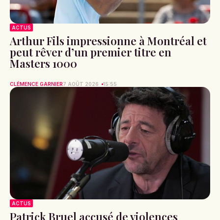
ACTUS
Arthur Fils impressionne à Montréal et
peut rêver d’un premier titre en
Masters 1000
CLÉMENCE GARNIER
7 AOÛT 2026
15:55
ACTUS
Patrick Bruel accusé de violences