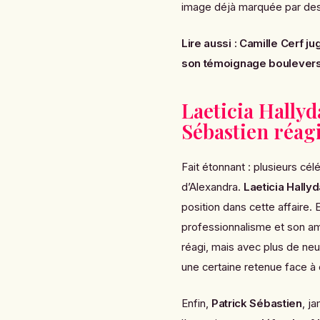
image déjà marquée par de
Lire aussi :
Camille Cerf ju
son témoignage bouleversa
Laeticia Hallyd
Sébastien réag
Fait étonnant : plusieurs cél
d’Alexandra.
Laeticia Hally
position dans cette affaire. 
professionnalisme et son ami
réagi, mais avec plus de neu
une certaine retenue face à 
Enfin,
Patrick Sébastien
, j