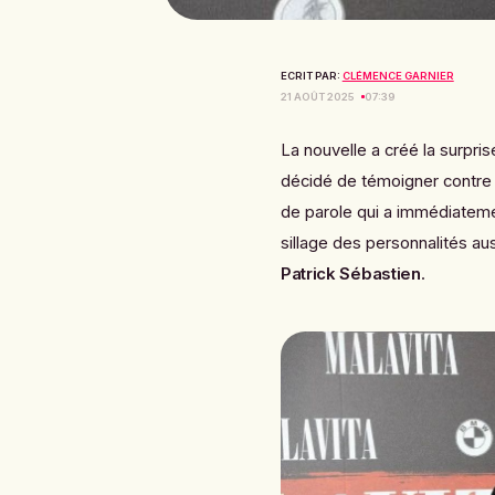
ECRIT PAR:
CLÉMENCE GARNIER
21 AOÛT 2025
07:39
La nouvelle a créé la surpr
décidé de témoigner contre
de parole qui a immédiateme
sillage des personnalités au
Patrick Sébastien
.