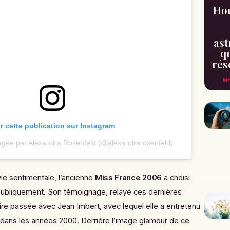
Hor
ast
qu
rés
MY
ir cette publication sur Instagram
tagée par Alexandra Rosenfeld (@alexandrarosenfeld)
ie sentimentale, l’ancienne
Miss France 2006
a choisi
 publiquement. Son témoignage, relayé ces dernières
oire passée avec Jean Imbert, avec lequel elle a entretenu
e dans les années 2000. Derrière l’image glamour de ce