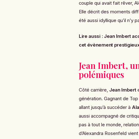
couple qui avait fait rêver,
Elle décrit des moments diffi
été aussi idyllique qu’il n’y p
Lire aussi :
Jean Imbert acc
cet évènement prestigieu
Jean Imbert, u
polémiques
Côté carrière,
Jean Imbert
e
génération. Gagnant de
Top
allant jusqu’à succéder à
Al
aussi accompagné de critique
pas à tout le monde, relatio
d’Alexandra Rosenfeld vient