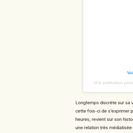
Vo
Une publication par
Longtemps discrète sur sa v
cette fois-ci de s’exprimer
heures, revient sur son hist
une relation très médiatisé