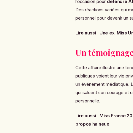
l’occasion pour
défendre A
Des réactions variées qui mo
personnel pour devenir un su
Lire aussi :
Une ex-Miss Uni
Un témoignage 
Cette affaire illustre une t
publiques voient leur vie pr
un événement médiatique. L
qui saluent son courage et ce
personnelle.
Lire aussi :
Miss France 202
propos haineux