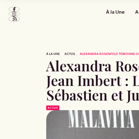
À la Une
A
À LA UNE
ACTUS
ALEXANDRA ROSENFELD TÉMOIGNE CON
Alexandra Ros
Jean Imbert : 
Sébastien et J
ACTUS