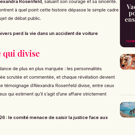
lexandra Rosenfeld
, saluant son courage et sa sincérité.
Va
ntrent à quel point cette histoire dépasse le simple cadre
po
ens
jet de débat public.
vers perd la vie dans un accident de voiture
CLÉM
qui divise
endance de plus en plus marquée : les personnalités
ivée scrutée et commentée, et chaque révélation devient
e témoignage d’Alexandra Rosenfeld divise, entre ceux
ux qui estiment qu’il s’agit d’une affaire strictement
6 : le comité menace de saisir la justice face aux