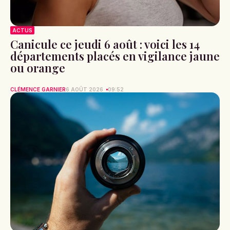
ACTUS
Canicule ce jeudi 6 août : voici les 14
départements placés en vigilance jaune
ou orange
CLÉMENCE GARNIER
6 AOÛT 2026
09:52