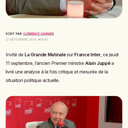
ECRIT PAR:
CLÉMENCE GARNIER
12 SEPTEMBRE 2025
09:45
Invité de
La Grande Matinale
sur
France Inter
, ce jeudi
11 septembre, l’ancien Premier ministre
Alain Juppé
a
livré une analyse à la fois critique et mesurée de la
situation politique actuelle.