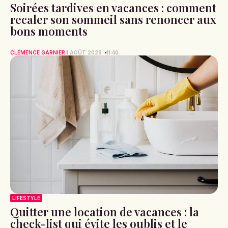
Soirées tardives en vacances : comment
recaler son sommeil sans renoncer aux
bons moments
CLÉMENCE GARNIER
4 AOÛT 2026
11:40
LIFESTYLE
Quitter une location de vacances : la
check-list qui évite les oublis et le