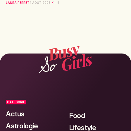
LAURA PERRET
4 AOÛT 2026
11:16
CATEGORIE
Actus
Food
Astrologie
Lifestyle