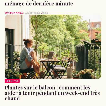
ménage de dernière minute
MYLÈNE DORA
4 AOÛT 2026
11:28
LIFESTYLE
Plantes sur le balcon : comment les
aider à tenir pendant un week-end très
chaud