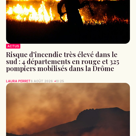
ACTUS
Risque d’incendie très élevé dans le
sud : 4 départements en rouge et 325
pompiers mobilisés dans la Drôme
LAURA PERRET
6 AOÛT 2026
10:25