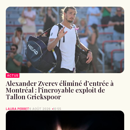
ACTUS
Alexander Zverev éliminé d’entrée à
Montréal : l’incroyable exploit de
Tallon Griekspoor
LAURA PERRET
6 AOÛT 2026
10:55