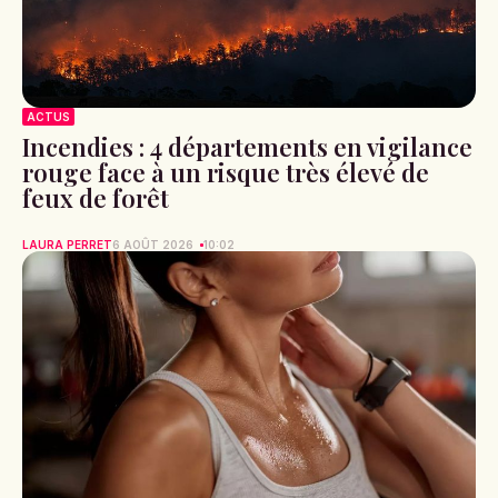
ACTUS
Incendies : 4 départements en vigilance
rouge face à un risque très élevé de
feux de forêt
LAURA PERRET
6 AOÛT 2026
10:02