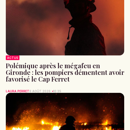
ACTUS
Polémique après le mégafeu en
Gironde : les pompiers démentent avoir
favorisé le Cap Ferret
LAURA PERRET
6 AOÛT 2026
10:35