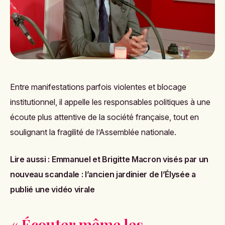
Entre manifestations parfois violentes et blocage
institutionnel, il appelle les responsables politiques à une
écoute plus attentive de la société française, tout en
soulignant la fragilité de l’Assemblée nationale.
Lire aussi :
Emmanuel et Brigitte Macron visés par un
nouveau scandale : l’ancien jardinier de l’Élysée a
publié une vidéo virale
« Écouter même les