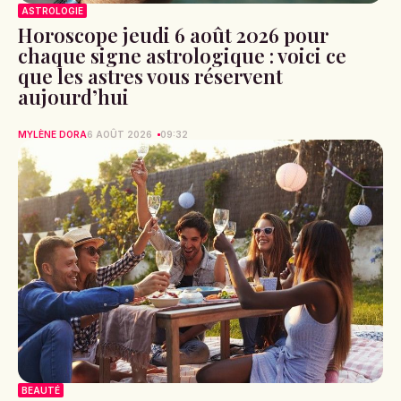
ASTROLOGIE
Horoscope jeudi 6 août 2026 pour
chaque signe astrologique : voici ce
que les astres vous réservent
aujourd’hui
MYLÈNE DORA
6 AOÛT 2026
09:32
BEAUTÉ