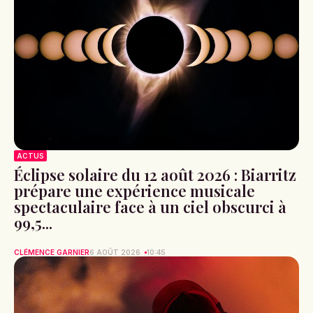
ACTUS
Éclipse solaire du 12 août 2026 : Biarritz
prépare une expérience musicale
spectaculaire face à un ciel obscurci à
99,5...
CLÉMENCE GARNIER
6 AOÛT 2026
10:45