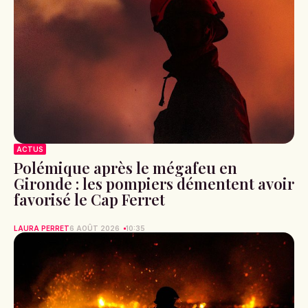
ACTUS
Polémique après le mégafeu en
Gironde : les pompiers démentent avoir
favorisé le Cap Ferret
LAURA PERRET
6 AOÛT 2026
10:35