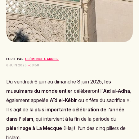
ECRIT PAR:
CLÉMENCE GARNIER
6 JUIN 2025
08:58
Du vendredi 6 juin au dimanche 8 juin 2025,
les
musulmans du monde entier
célèbreront l'
Aïd al-Adha
,
également appelée
Aïd el-Kébir
ou « fête du sacrifice ».
Il s’agit de
la plus importante célébration de l’année
dans l’islam
, qui intervient à la fin de la période du
pèlerinage à La Mecque
(Hajj), l’un des cinq piliers de
l’islam.