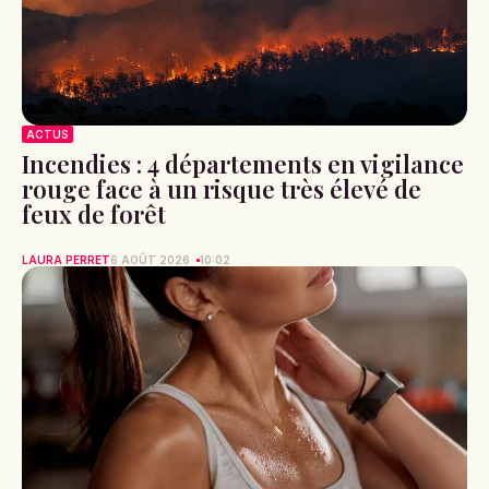
ACTUS
Incendies : 4 départements en vigilance
rouge face à un risque très élevé de
feux de forêt
LAURA PERRET
6 AOÛT 2026
10:02