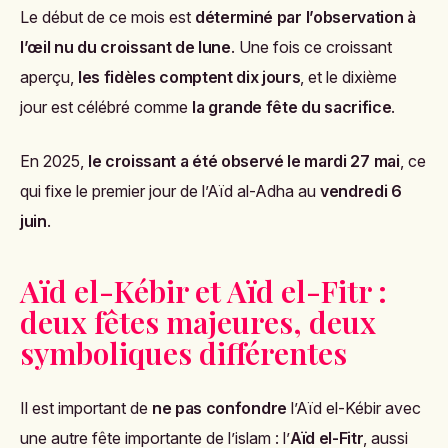
Le début de ce mois est
déterminé par l’observation à
l’œil nu du croissant de lune
. Une fois ce croissant
aperçu,
les fidèles comptent dix jours
, et le dixième
jour est célébré comme
la grande fête du sacrifice
.
En 2025,
le croissant a été observé le mardi 27 mai
, ce
qui fixe le premier jour de l’Aïd al-Adha au
vendredi 6
juin
.
Aïd el-Kébir et Aïd el-Fitr :
deux fêtes majeures, deux
symboliques différentes
Il est important de
ne pas confondre
l’Aïd el-Kébir avec
une autre fête importante de l’islam : l’
Aïd el-Fitr
, aussi