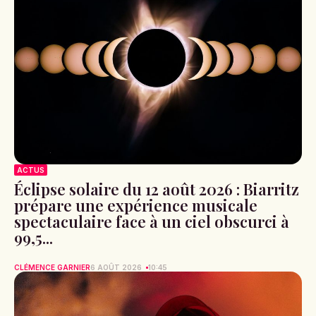
ACTUS
Éclipse solaire du 12 août 2026 : Biarritz
prépare une expérience musicale
spectaculaire face à un ciel obscurci à
99,5...
CLÉMENCE GARNIER
6 AOÛT 2026
10:45