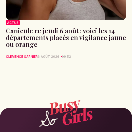
ACTUS
Canicule ce jeudi 6 août : voici les 14
départements placés en vigilance jaune
ou orange
CLÉMENCE GARNIER
6 AOÛT 2026
09:52