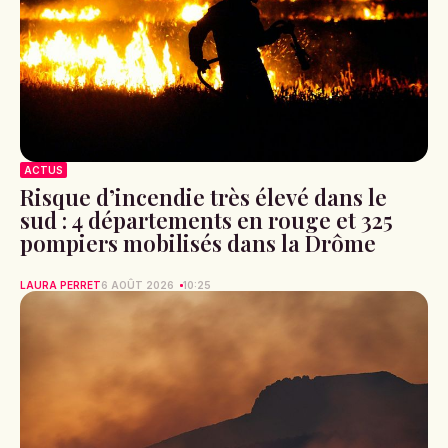
ACTUS
Risque d’incendie très élevé dans le
sud : 4 départements en rouge et 325
pompiers mobilisés dans la Drôme
LAURA PERRET
6 AOÛT 2026
10:25