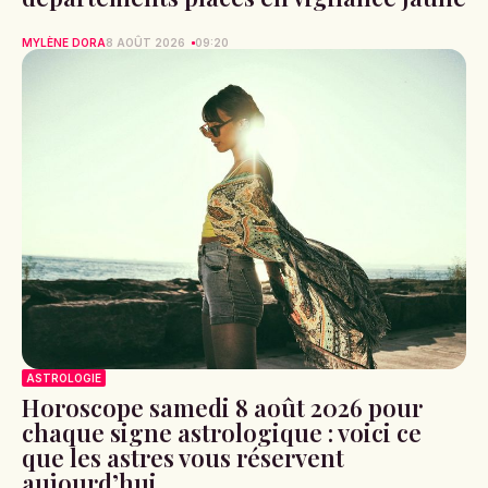
MYLÈNE DORA
8 AOÛT 2026
09:20
ASTROLOGIE
Horoscope samedi 8 août 2026 pour
chaque signe astrologique : voici ce
que les astres vous réservent
aujourd’hui