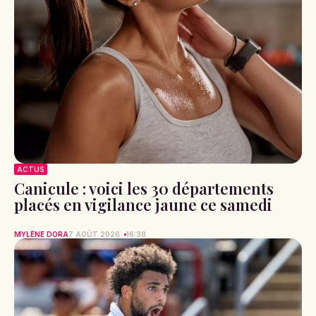
ACTUS
Canicule : voici les 30 départements
placés en vigilance jaune ce samedi
MYLÈNE DORA
7 AOÛT 2026
16:38