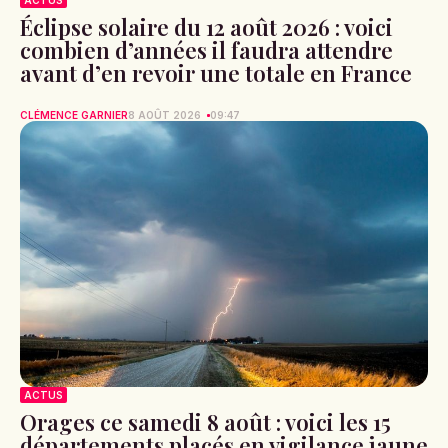
ACTUS
Éclipse solaire du 12 août 2026 : voici
combien d’années il faudra attendre
avant d’en revoir une totale en France
CLÉMENCE GARNIER
8 AOÛT 2026
09:47
ACTUS
Orages ce samedi 8 août : voici les 15
départements placés en vigilance jaune