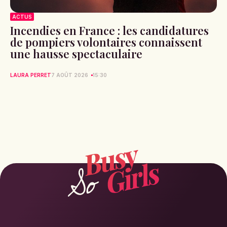
ACTUS
Incendies en France : les candidatures
de pompiers volontaires connaissent
une hausse spectaculaire
LAURA PERRET
7 AOÛT 2026
15:30