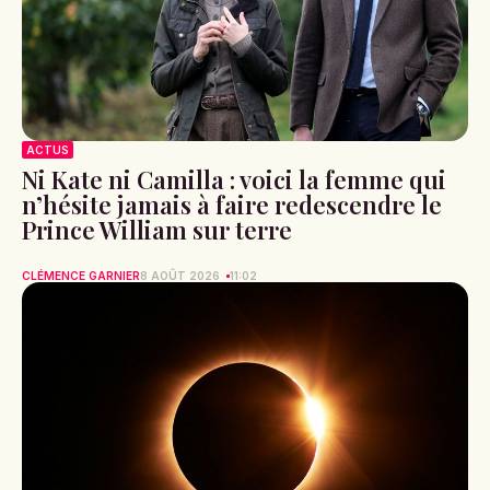
ACTUS
Ni Kate ni Camilla : voici la femme qui
n’hésite jamais à faire redescendre le
Prince William sur terre
CLÉMENCE GARNIER
8 AOÛT 2026
11:02