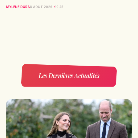
MYLÈNE DORA
8 AOÛT 2026
10:45
Les Dernières Actualités