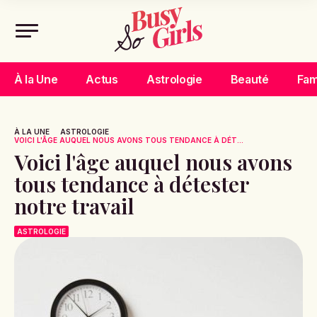
À la Une
Actus
Astrologie
Beauté
Fam
À LA UNE
ASTROLOGIE
VOICI L'ÂGE AUQUEL NOUS AVONS TOUS TENDANCE À DÉT...
Voici l'âge auquel nous avons
tous tendance à détester
notre travail
ASTROLOGIE