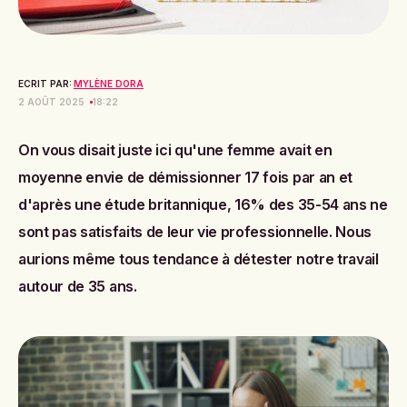
ECRIT PAR:
MYLÈNE DORA
2 AOÛT 2025
18:22
On vous disait
juste ici qu'une femme avait en
moyenne envie de démissionner 17 fois par an
et
d'après une étude britannique, 16% des 35-54 ans ne
sont pas satisfaits de leur vie professionnelle. Nous
aurions même tous tendance à détester notre travail
autour de 35 ans.