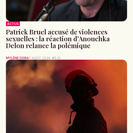
ACTUS
Patrick Bruel accusé de violences
sexuelles : la réaction d’Anouchka
Delon relance la polémique
MYLÈNE DORA
7 AOÛT 2026
15:51