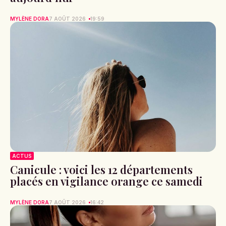
MYLÈNE DORA
7 AOÛT 2026
19:59
ACTUS
Canicule : voici les 12 départements
placés en vigilance orange ce samedi
MYLÈNE DORA
7 AOÛT 2026
16:42