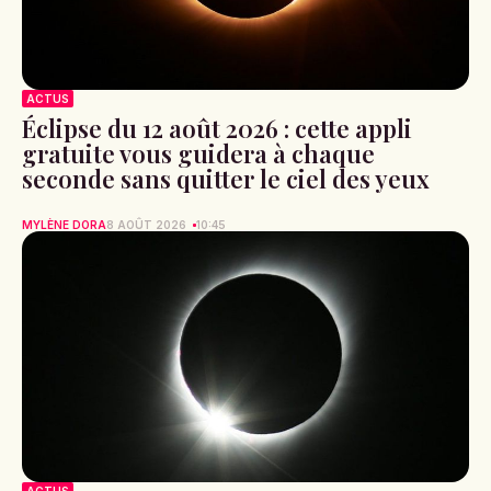
ACTUS
Éclipse du 12 août 2026 : cette appli
gratuite vous guidera à chaque
seconde sans quitter le ciel des yeux
MYLÈNE DORA
8 AOÛT 2026
10:45