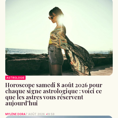
ASTROLOGIE
Horoscope samedi 8 août 2026 pour
chaque signe astrologique : voici ce
que les astres vous réservent
aujourd’hui
MYLÈNE DORA
7 AOÛT 2026
19:59