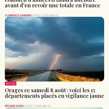
avant d’en revoir une totale en France
CLÉMENCE GARNIER
8 AOÛT 2026
09:47
ACTUS
Orages ce samedi 8 août : voici les 15
départements placés en vigilance jaune
MYLÈNE DORA
8 AOÛT 2026
09:20