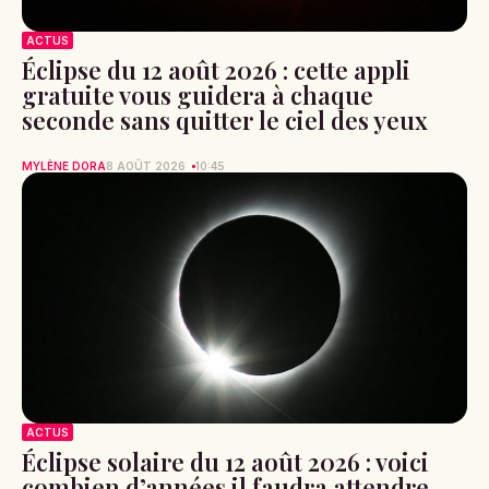
ACTUS
Éclipse du 12 août 2026 : cette appli
gratuite vous guidera à chaque
seconde sans quitter le ciel des yeux
MYLÈNE DORA
8 AOÛT 2026
10:45
ACTUS
Éclipse solaire du 12 août 2026 : voici
combien d’années il faudra attendre