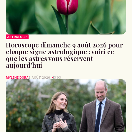
ASTROLOGIE
Horoscope dimanche 9 août 2026 pour
chaque signe astrologique : voici ce
que les astres vous réservent
aujourd’hui
MYLÈNE DORA
9 AOÛT 2026
13:03