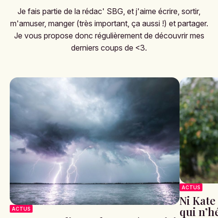
Je fais partie de la rédac' SBG, et j'aime écrire, sortir,
m'amuser, manger (très important, ça aussi !) et partager.
Je vous propose donc régulièrement de découvrir mes
derniers coups de <3.
ACTUS
Ni Kate
qui n’hé
ACTUS