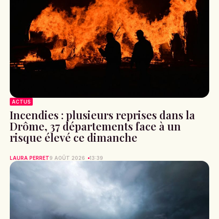
ACTUS
Incendies : plusieurs reprises dans la
Drôme, 37 départements face à un
risque élevé ce dimanche
LAURA PERRET
9 AOÛT 2026
13:39