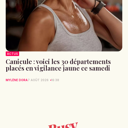
ACTUS
Canicule : voici les 30 départements
placés en vigilance jaune ce samedi
MYLÈNE DORA
7 AOÛT 2026
16:38