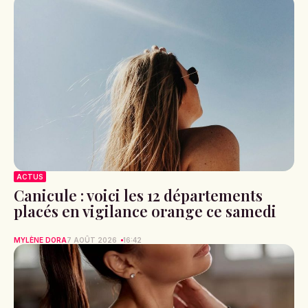
ACTUS
Canicule : voici les 12 départements
placés en vigilance orange ce samedi
MYLÈNE DORA
7 AOÛT 2026
16:42