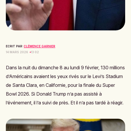
ECRIT PAR:
CLÉMENCE GARNIER
14 MARS 2026
13:02
Dans la nuit du dimanche 8 au lundi 9 février, 130 millions
d’Américains avaient les yeux rivés sur le Levi’s Stadium
de Santa Clara, en Californie, pour la finale du Super
Bowl 2026. Si Donald Trump n’a pas assisté à
l’événement, il l’a suivi de près. Et il n’a pas tardé à réagir.