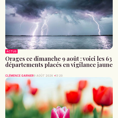
ACTUS
Orages ce dimanche 9 août : voici les 63
départements placés en vigilance jaune
CLÉMENCE GARNIER
9 AOÛT 2026
13:20