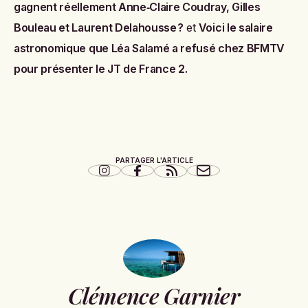
gagnent réellement Anne‑Claire Coudray, Gilles
Bouleau et Laurent Delahousse ?
et
Voici le salaire
astronomique que Léa Salamé a refusé chez BFMTV
pour présenter le JT de France 2
.
PARTAGER L'ARTICLE
Clémence Garnier