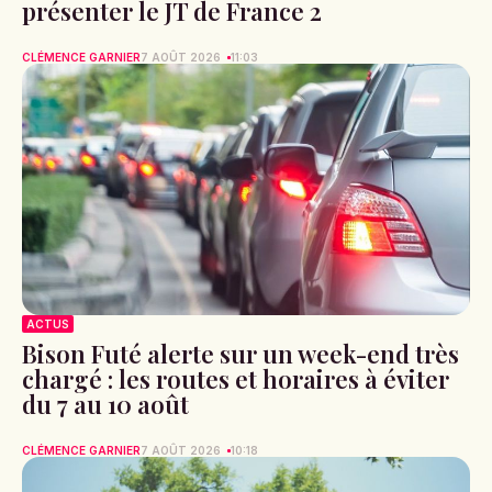
présenter le JT de France 2
CLÉMENCE GARNIER
7 AOÛT 2026
11:03
ACTUS
Bison Futé alerte sur un week-end très
chargé : les routes et horaires à éviter
du 7 au 10 août
CLÉMENCE GARNIER
7 AOÛT 2026
10:18