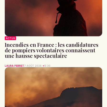
ACTUS
Incendies en France : les candidatures
de pompiers volontaires connaissent
une hausse spectaculaire
LAURA PERRET
7 AOÛT 2026
15:30