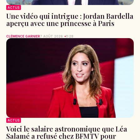
ACTUS
Une vidéo qui intrigue : Jordan Bardella
aperçu avec une princesse à Paris
CLÉMENCE GARNIER
7 AOÛT 2026
11:28
ACTUS
Voici le salaire astronomique que Léa
Salamé a refusé chez BFMTV pour