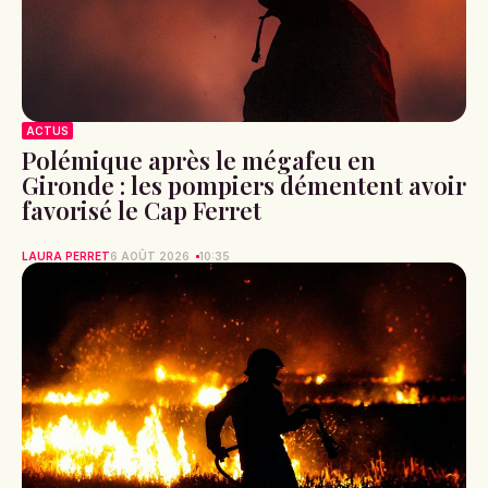
ACTUS
Polémique après le mégafeu en
Gironde : les pompiers démentent avoir
favorisé le Cap Ferret
LAURA PERRET
6 AOÛT 2026
10:35