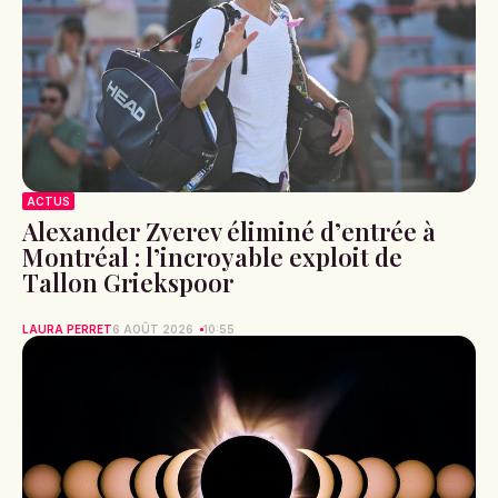
ACTUS
Alexander Zverev éliminé d’entrée à
Montréal : l’incroyable exploit de
Tallon Griekspoor
LAURA PERRET
6 AOÛT 2026
10:55