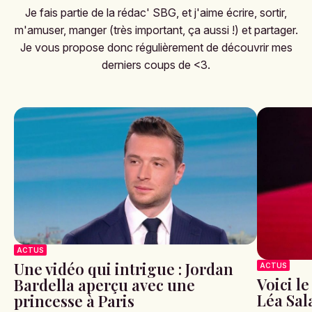
Je fais partie de la rédac' SBG, et j'aime écrire, sortir,
m'amuser, manger (très important, ça aussi !) et partager.
Je vous propose donc régulièrement de découvrir mes
derniers coups de <3.
ACTUS
Une vidéo qui intrigue : Jordan
ACTUS
Voici l
Bardella aperçu avec une
Léa Sa
princesse à Paris