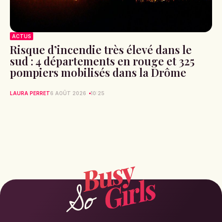
ACTUS
Risque d’incendie très élevé dans le
sud : 4 départements en rouge et 325
pompiers mobilisés dans la Drôme
LAURA PERRET
6 AOÛT 2026
10:25