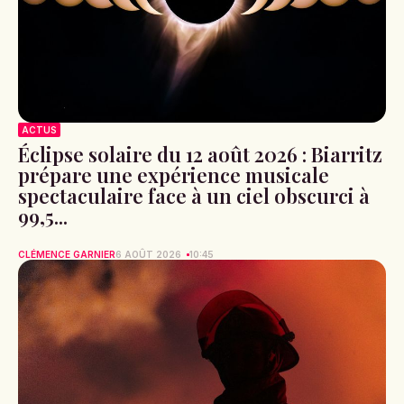
ACTUS
Éclipse solaire du 12 août 2026 : Biarritz
prépare une expérience musicale
spectaculaire face à un ciel obscurci à
99,5...
CLÉMENCE GARNIER
6 AOÛT 2026
10:45