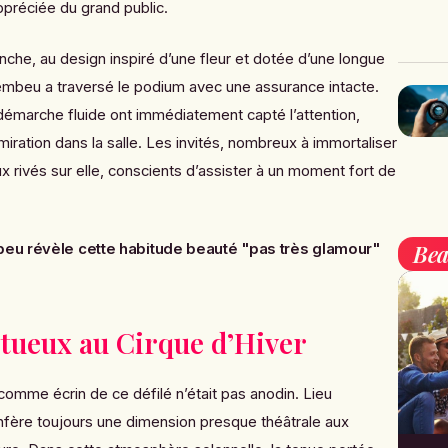
ppréciée du grand public.
che, au design inspiré d’une fleur et dotée d’une longue
rembeu a traversé le podium avec une assurance intacte.
démarche fluide ont immédiatement capté l’attention,
ration dans la salle. Les invités, nombreux à immortaliser
eux rivés sur elle, conscients d’assister à un moment fort de
Bea
eu révèle cette habitude beauté "pas très glamour"
stueux au Cirque d’Hiver
omme écrin de ce défilé n’était pas anodin. Lieu
onfère toujours une dimension presque théâtrale aux