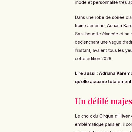
mode et personnalité très a
Dans une robe de soirée blan
traîne aérienne, Adriana Ka
Sa silhouette élancée et sa 
déclenchant une vague d’admi
l’instant, avaient tous les y
cette édition 2026.
Lire aussi :
Adriana Karemb
qu’elle assume totalement
Un défilé maje
Le choix du
Cirque d’Hiver
c
emblématique parisien, il c