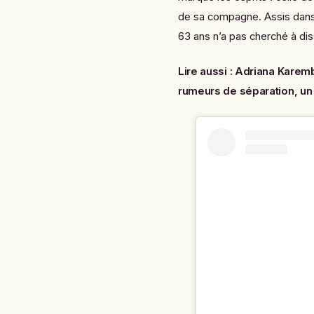
de sa compagne. Assis dans 
63 ans n’a pas cherché à di
Lire aussi :
Adriana Karemb
rumeurs de séparation, un 