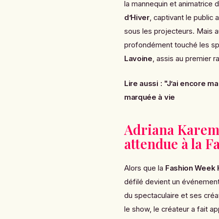
la mannequin et animatrice d
d’Hiver
, captivant le public
sous les projecteurs. Mais 
profondément touché les sp
Lavoine
, assis au premier r
Lire aussi :
"J’ai encore mal
marquée à vie
Adriana Karemb
attendue à la F
Alors que la
Fashion Week 
défilé devient un événement
du spectaculaire et ses créat
le show, le créateur a fait a