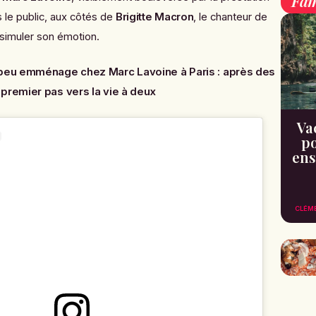
Fam
le public, aux côtés de
Brigitte Macron
, le chanteur de
ssimuler son émotion.
eu emménage chez Marc Lavoine à Paris : après des
premier pas vers la vie à deux
Va
po
ens
CLÉM