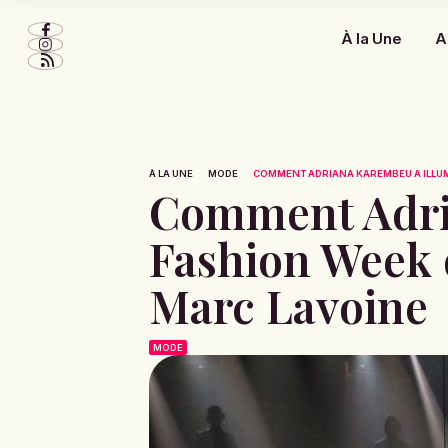
À la Une
A
À LA UNE
MODE
COMMENT ADRIANA KAREMBEU A ILLUMI
Comment Adria
Fashion Week 
Marc Lavoine
MODE