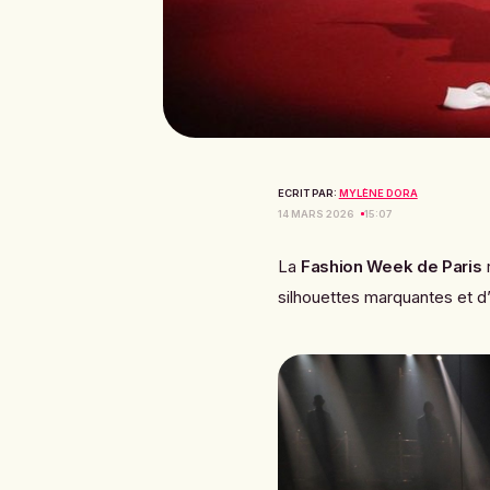
ECRIT PAR:
MYLÈNE DORA
14 MARS 2026
15:07
La
Fashion Week de Paris
r
silhouettes marquantes et d