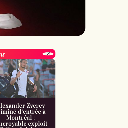
us
lexander Zverev
liminé d’entrée à
Montréal :
incroyable exploit