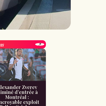
us
lexander Zverev
liminé d’entrée à
Montréal :
incroyable exploit