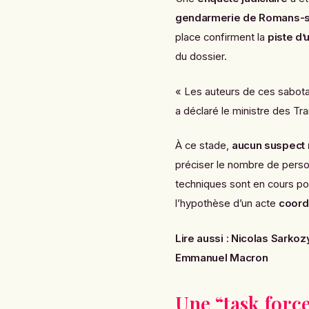
gendarmerie de Romans-s
place confirment la
piste d’
du dossier.
« Les auteurs de ces sabota
a déclaré le ministre des Tr
À ce stade,
aucun suspect n
préciser le nombre de perso
techniques sont en cours p
l’hypothèse d’un acte
coord
Lire aussi :
Nicolas Sarkoz
Emmanuel Macron
Une “task forc