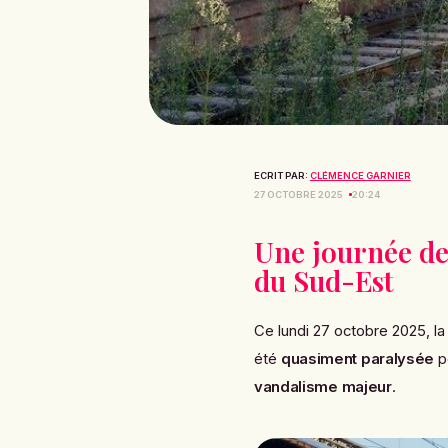
ECRIT PAR:
CLÉMENCE GARNIER
27 OCTOBRE 2025
20:24
Une journée de
du Sud-Est
Ce lundi 27 octobre 2025, la
été
quasiment paralysée
p
vandalisme majeur
.