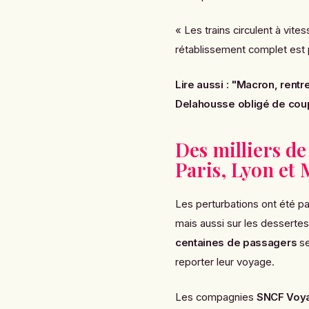
« Les trains circulent à vite
rétablissement complet est 
Lire aussi :
"Macron, rentre
Delahousse obligé de coup
Des milliers de
Paris, Lyon et 
Les perturbations ont été pa
mais aussi sur les desserte
centaines de passagers
se
reporter leur voyage.
Les compagnies
SNCF Voy