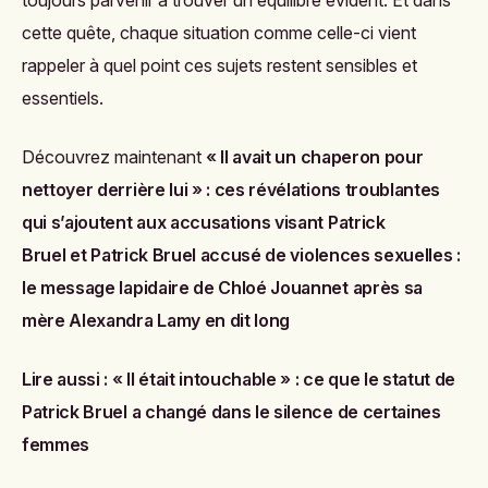
toujours parvenir à trouver un équilibre évident. Et dans
cette quête, chaque situation comme celle-ci vient
rappeler à quel point ces sujets restent sensibles et
essentiels.
Découvrez maintenant
« Il avait un chaperon pour
nettoyer derrière lui » : ces révélations troublantes
qui s’ajoutent aux accusations visant Patrick
Bruel
et
Patrick Bruel accusé de violences sexuelles :
le message lapidaire de Chloé Jouannet après sa
mère Alexandra Lamy en dit long
Lire aussi :
« Il était intouchable » : ce que le statut de
Patrick Bruel a changé dans le silence de certaines
femmes