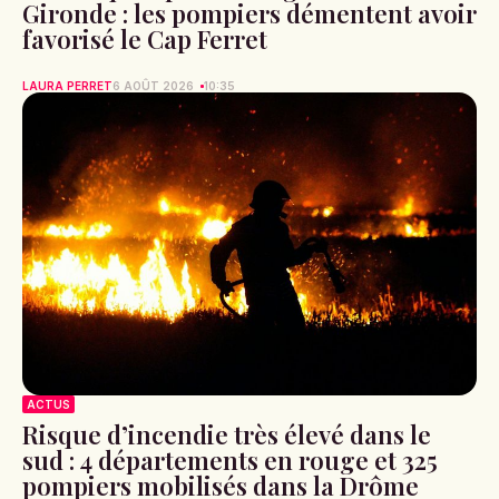
Gironde : les pompiers démentent avoir
favorisé le Cap Ferret
LAURA PERRET
6 AOÛT 2026
10:35
ACTUS
Risque d’incendie très élevé dans le
sud : 4 départements en rouge et 325
pompiers mobilisés dans la Drôme