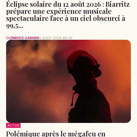
Éclipse solaire du 12 août 2026 : Biarritz
prépare une expérience musicale
spectaculaire face à un ciel obscurci à
99,5...
CLÉMENCE GARNIER
6 AOÛT 2026
10:45
ACTUS
Polémique après le mégafeu en