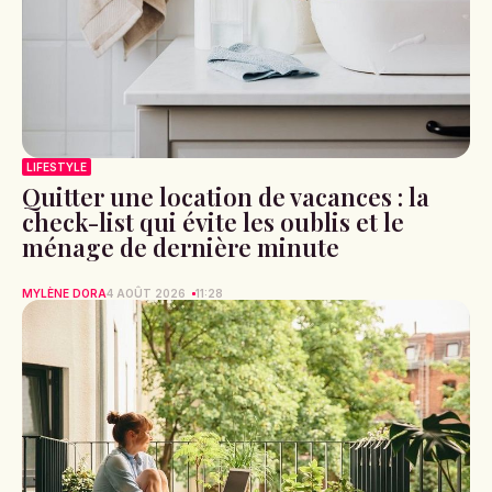
LIFESTYLE
Quitter une location de vacances : la
check-list qui évite les oublis et le
ménage de dernière minute
MYLÈNE DORA
4 AOÛT 2026
11:28