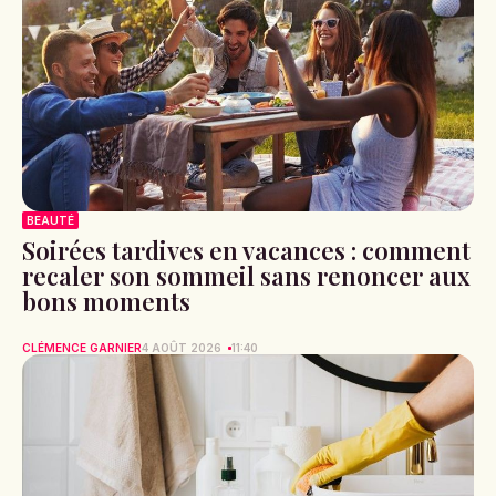
BEAUTÉ
Soirées tardives en vacances : comment
recaler son sommeil sans renoncer aux
bons moments
CLÉMENCE GARNIER
4 AOÛT 2026
11:40