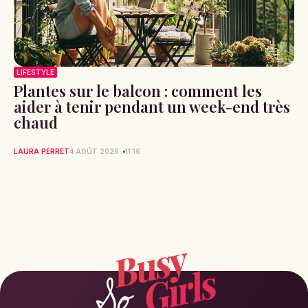
LIFESTYLE
Plantes sur le balcon : comment les
aider à tenir pendant un week-end très
chaud
LAURA PERRET
4 AOÛT 2026
11:16