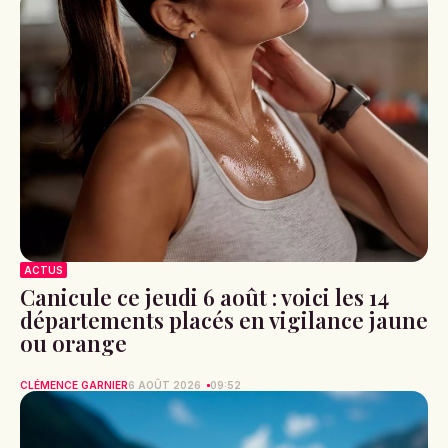
ACTUS
Canicule ce jeudi 6 août : voici les 14
départements placés en vigilance jaune
ou orange
CLÉMENCE GARNIER
6 AOÛT 2026
09:52