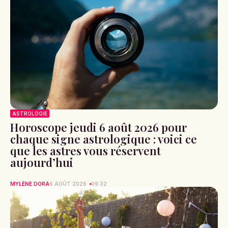
ASTROLOGIE
Horoscope jeudi 6 août 2026 pour
chaque signe astrologique : voici ce
que les astres vous réservent
aujourd’hui
MYLÈNE DORA
6 AOÛT 2026
09:32