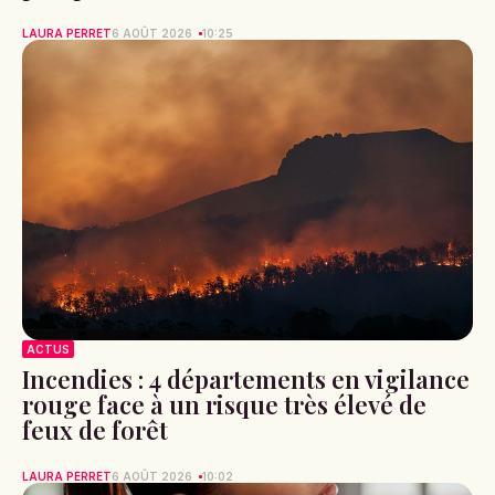
LAURA PERRET
6 AOÛT 2026
10:25
ACTUS
Incendies : 4 départements en vigilance
rouge face à un risque très élevé de
feux de forêt
LAURA PERRET
6 AOÛT 2026
10:02