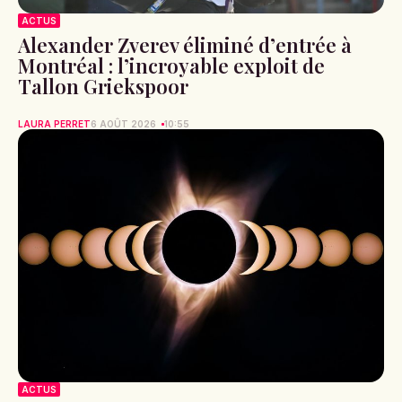
ACTUS
Alexander Zverev éliminé d’entrée à
Montréal : l’incroyable exploit de
Tallon Griekspoor
LAURA PERRET
6 AOÛT 2026
10:55
ACTUS