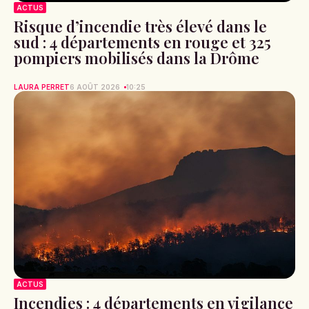
ACTUS
Risque d’incendie très élevé dans le
sud : 4 départements en rouge et 325
pompiers mobilisés dans la Drôme
LAURA PERRET
6 AOÛT 2026
10:25
ACTUS
Incendies : 4 départements en vigilance