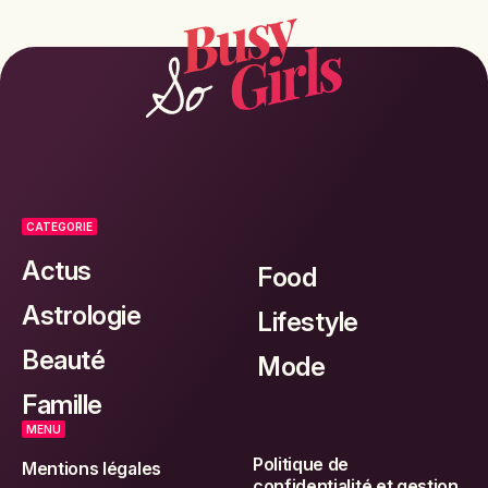
CATEGORIE
Actus
Food
Astrologie
Lifestyle
Beauté
Mode
Famille
MENU
Politique de
Mentions légales
confidentialité et gestion