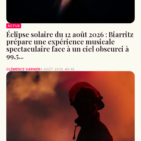
ACTUS
Éclipse solaire du 12 août 2026 : Biarritz
prépare une expérience musicale
spectaculaire face à un ciel obscurci à
99,5...
CLÉMENCE GARNIER
6 AOÛT 2026
10:45