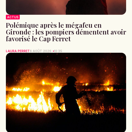
ACTUS
Polémique après le mégafeu en
Gironde : les pompiers démentent avoir
favorisé le Cap Ferret
LAURA PERRET
6 AOÛT 2026
10:35