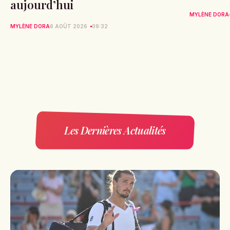
aujourd’hui
MYLÈNE DORA
MYLÈNE DORA
6 AOÛT 2026
09:32
Les Dernières Actualités