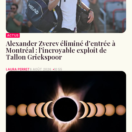
ACTUS
Alexander Zverev éliminé d’entrée à
Montréal : l’incroyable exploit de
Tallon Griekspoor
LAURA PERRET
6 AOÛT 2026
10:55