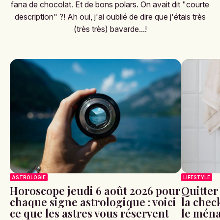
fana de chocolat. Et de bons polars. On avait dit "courte
description" ?! Ah oui, j'ai oublié de dire que j'étais très
(très très) bavarde...!
ASTROLOGIE
LIFESTYLE
Horoscope jeudi 6 août 2026 pour
Quitter
chaque signe astrologique : voici
la check
ce que les astres vous réservent
le ména