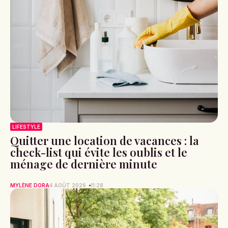
LIFESTYLE
Quitter une location de vacances : la
check-list qui évite les oublis et le
ménage de dernière minute
MYLÈNE DORA
4 AOÛT 2026
11:28