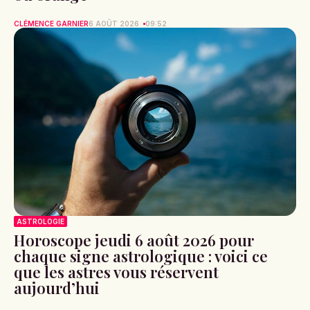
CLÉMENCE GARNIER
6 AOÛT 2026
09:52
ASTROLOGIE
Horoscope jeudi 6 août 2026 pour
chaque signe astrologique : voici ce
que les astres vous réservent
aujourd’hui