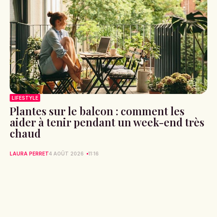
LIFESTYLE
Plantes sur le balcon : comment les
aider à tenir pendant un week-end très
chaud
LAURA PERRET
4 AOÛT 2026
11:16