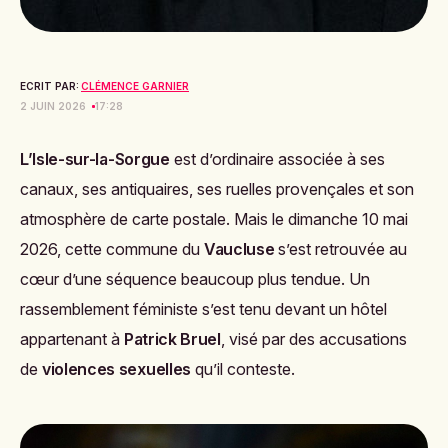
ECRIT PAR:
CLÉMENCE GARNIER
2 JUIN 2026
17:28
L’Isle-sur-la-Sorgue
est d’ordinaire associée à ses
canaux, ses antiquaires, ses ruelles provençales et son
atmosphère de carte postale. Mais le dimanche 10 mai
2026, cette commune du
Vaucluse
s’est retrouvée au
cœur d’une séquence beaucoup plus tendue. Un
rassemblement féministe s’est tenu devant un hôtel
appartenant à
Patrick Bruel
, visé par des accusations
de
violences sexuelles
qu’il conteste.