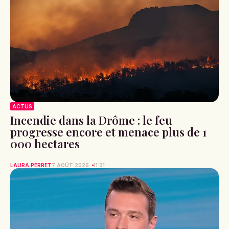
ACTUS
Incendie dans la Drôme : le feu
progresse encore et menace plus de 1
000 hectares
LAURA PERRET
7 AOÛT 2026
11:31