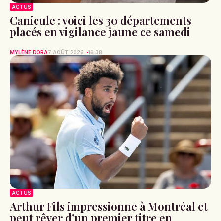
ACTUS
Canicule : voici les 30 départements
placés en vigilance jaune ce samedi
MYLÈNE DORA
7 AOÛT 2026
16:38
ACTUS
Arthur Fils impressionne à Montréal et
peut rêver d’un premier titre en