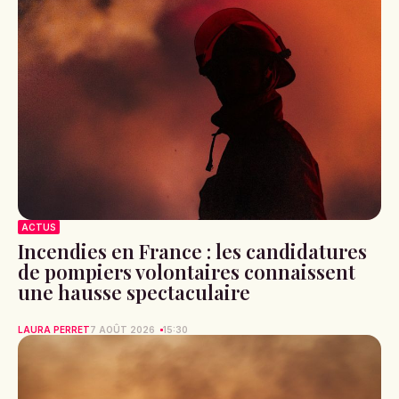
ACTUS
Incendies en France : les candidatures
de pompiers volontaires connaissent
une hausse spectaculaire
LAURA PERRET
7 AOÛT 2026
15:30