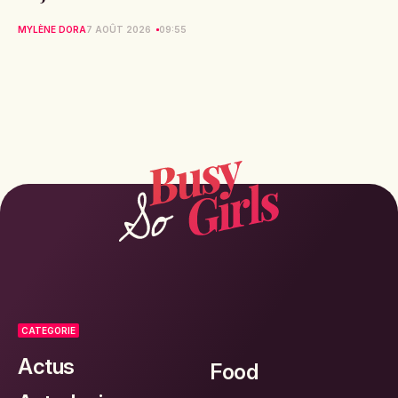
MYLÈNE DORA
7 AOÛT 2026
09:55
CATEGORIE
Actus
Food