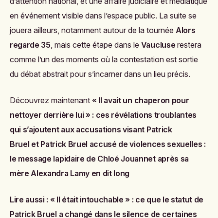
d’attention national, et une affaire judiciaire et médiatique
en événement visible dans l’espace public. La suite se
jouera ailleurs, notamment autour de la tournée
Alors
regarde 35
, mais cette étape dans le
Vaucluse
restera
comme l’un des moments où la contestation est sortie
du débat abstrait pour s’incarner dans un lieu précis.
Découvrez maintenant
« Il avait un chaperon pour
nettoyer derrière lui » : ces révélations troublantes
qui s’ajoutent aux accusations visant Patrick
Bruel
et
Patrick Bruel accusé de violences sexuelles :
le message lapidaire de Chloé Jouannet après sa
mère Alexandra Lamy en dit long
Lire aussi :
« Il était intouchable » : ce que le statut de
Patrick Bruel a changé dans le silence de certaines