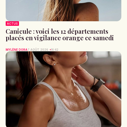
ACTUS
Canicule : voici les 12 départements
placés en vigilance orange ce samedi
MYLÈNE DORA
7 AOÛT 2026
16:42