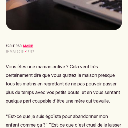
ECRIT PAR:
MARIE
19 MAI 2018
17:57
Vous êtes une maman active ? Cela veut très
certainement dire que vous quittez la maison presque
tous les matins en regrettant de ne pas pouvoir
passer
plus de temps avec vos petits bouts
, et en vous sentant
quelque part coupable d'
être une mère qui travaille
.
"Est-ce que je suis égoïste pour abandonner mon
enfant comme ça ?" "Est-ce que c'est cruel de le laisser