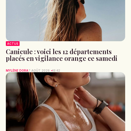
ACTUS
Canicule : voici les 12 départements
placés en vigilance orange ce samedi
MYLÈNE DORA
7 AOÛT 2026
16:42