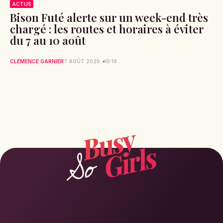
ACTUS
Bison Futé alerte sur un week-end très
chargé : les routes et horaires à éviter
du 7 au 10 août
CLÉMENCE GARNIER
7 AOÛT 2026
10:18