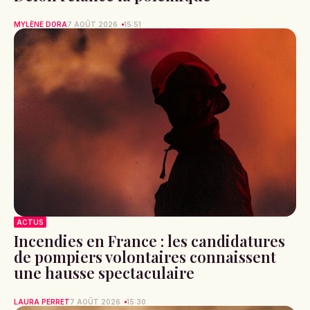
MYLÈNE DORA
7 AOÛT 2026
15:51
ACTUS
Incendies en France : les candidatures
de pompiers volontaires connaissent
une hausse spectaculaire
LAURA PERRET
7 AOÛT 2026
15:30