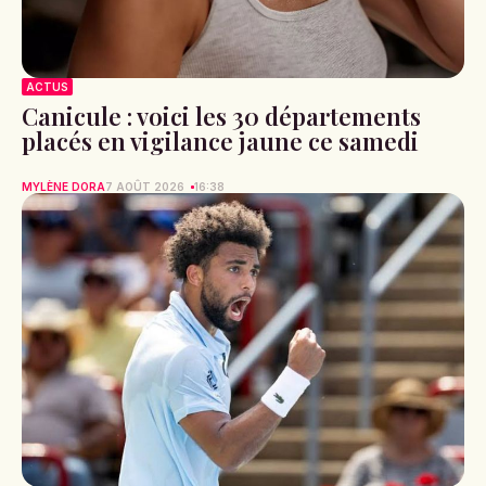
ACTUS
Canicule : voici les 30 départements
placés en vigilance jaune ce samedi
MYLÈNE DORA
7 AOÛT 2026
16:38