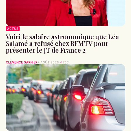
ACTUS
Voici le salaire astronomique que Léa
Salamé a refusé chez BFMTV pour
présenter le JT de France 2
CLÉMENCE GARNIER
7 AOÛT 2026
11:03