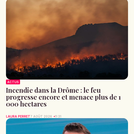
ACTUS
Incendie dans la Drôme : le feu
progresse encore et menace plus de 1
000 hectares
LAURA PERRET
7 AOÛT 2026
11:31