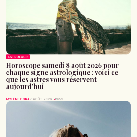
ASTROLOGIE
Horoscope samedi 8 août 2026 pour
chaque signe astrologique : voici ce
que les astres vous réservent
aujourd’hui
MYLÈNE DORA
7 AOÛT 2026
19:59