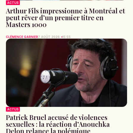
ACTUS
Arthur Fils impressionne à Montréal et
peut rêver d’un premier titre en
Masters 1000
CLÉMENCE GARNIER
7 AOÛT 2026
15:55
ACTUS
Patrick Bruel accusé de violences
sexuelles : la réaction d’Anouchka
Delon relance la polémique