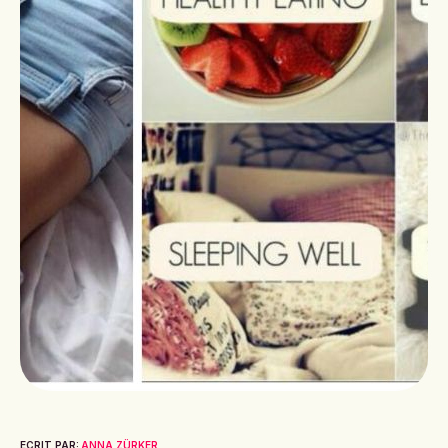
ECRIT PAR:
ANNA ZÜRKER