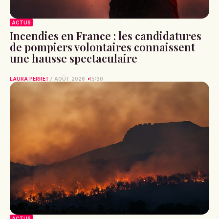
ACTUS
Incendies en France : les candidatures
de pompiers volontaires connaissent
une hausse spectaculaire
LAURA PERRET
7 AOÛT 2026
15:30
ACTUS