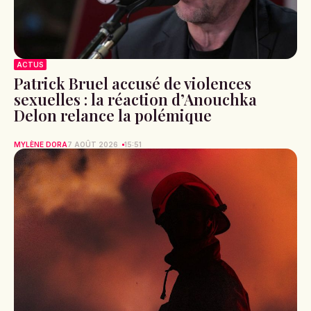
ACTUS
Patrick Bruel accusé de violences
sexuelles : la réaction d’Anouchka
Delon relance la polémique
MYLÈNE DORA
7 AOÛT 2026
15:51