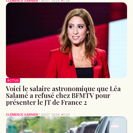
CLÉMENCE GARNIER
7 AOÛT 2026
11:28
ACTUS
Voici le salaire astronomique que Léa
Salamé a refusé chez BFMTV pour
présenter le JT de France 2
CLÉMENCE GARNIER
7 AOÛT 2026
11:03