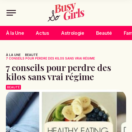
À la Une
Actus
Astrologie
Beauté
Fam
À LA UNE
BEAUTÉ
7 CONSEILS POUR PERDRE DES KILOS SANS VRAI RÉGIME
7 conseils pour perdre des
kilos sans vrai régime
BEAUTÉ