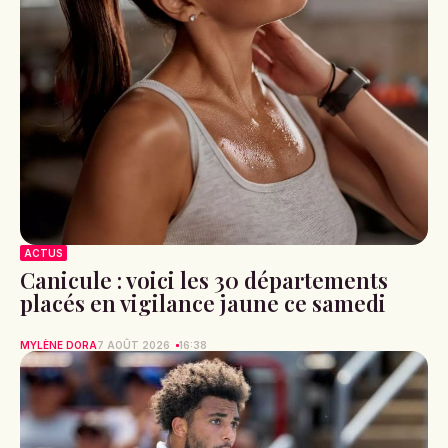
ACTUS
Canicule : voici les 30 départements
placés en vigilance jaune ce samedi
MYLÈNE DORA
7 AOÛT 2026
16:38