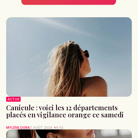
ACTUS
Canicule : voici les 12 départements
placés en vigilance orange ce samedi
MYLÈNE DORA
7 AOÛT 2026
16:42