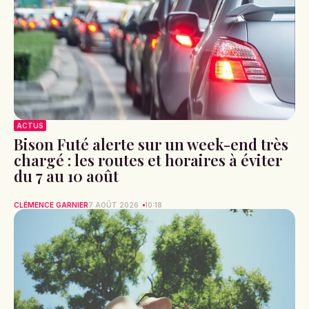
ACTUS
Bison Futé alerte sur un week-end très
chargé : les routes et horaires à éviter
du 7 au 10 août
CLÉMENCE GARNIER
7 AOÛT 2026
10:18