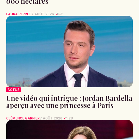
000 hectares
LAURA PERRET
7 AOÛT 2026
11:31
ACTUS
Une vidéo qui intrigue : Jordan Bardella
aperçu avec une princesse à Paris
CLÉMENCE GARNIER
7 AOÛT 2026
11:28