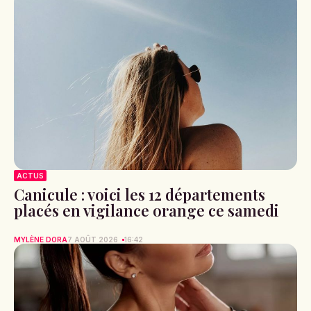
ACTUS
Canicule : voici les 12 départements
placés en vigilance orange ce samedi
MYLÈNE DORA
7 AOÛT 2026
16:42