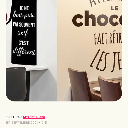
ECRIT PAR:
MYLÈNE DORA
1ER SEPTEMBRE 2021
10:41