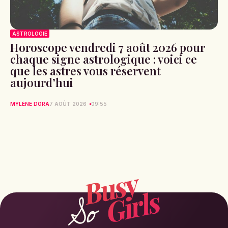
ASTROLOGIE
Horoscope vendredi 7 août 2026 pour
chaque signe astrologique : voici ce
que les astres vous réservent
aujourd’hui
MYLÈNE DORA
7 AOÛT 2026
09:55