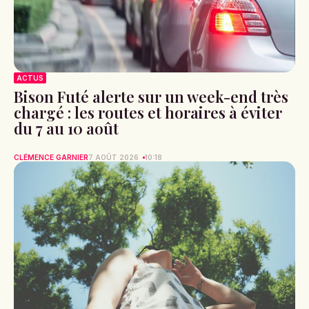
ACTUS
Bison Futé alerte sur un week-end très
chargé : les routes et horaires à éviter
du 7 au 10 août
CLÉMENCE GARNIER
7 AOÛT 2026
10:18