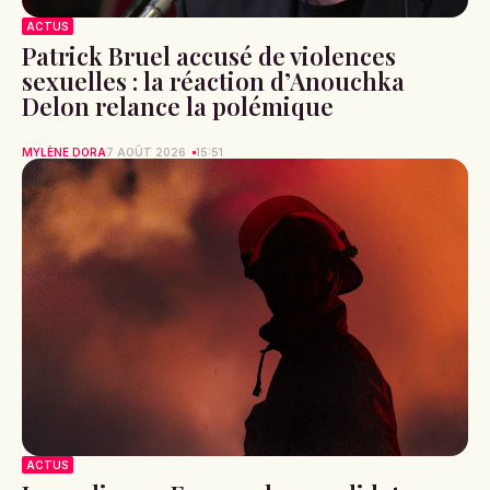
ACTUS
Patrick Bruel accusé de violences
sexuelles : la réaction d’Anouchka
Delon relance la polémique
MYLÈNE DORA
7 AOÛT 2026
15:51
ACTUS