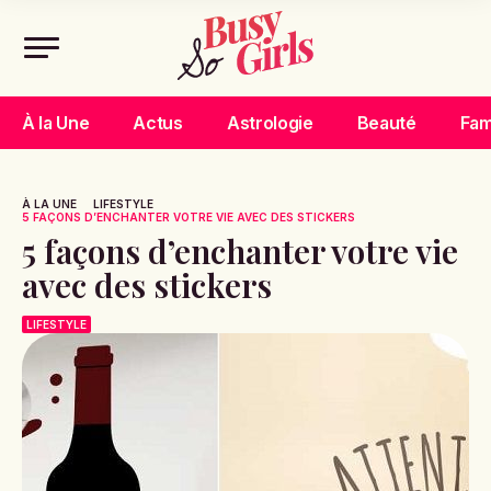
À la Une
Actus
Astrologie
Beauté
Fam
À LA UNE
LIFESTYLE
5 FAÇONS D’ENCHANTER VOTRE VIE AVEC DES STICKERS
5 façons d’enchanter votre vie
avec des stickers
LIFESTYLE