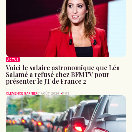
ACTUS
Voici le salaire astronomique que Léa
Salamé a refusé chez BFMTV pour
présenter le JT de France 2
CLÉMENCE GARNIER
7 AOÛT 2026
11:03