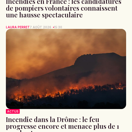
Incendies en France : les candidatures
de pompiers volontaires connaissent
une hausse spectaculaire
LAURA PERRET
7 AOÛT 2026
15:30
ACTUS
Incendie dans la Drôme : le feu
progresse encore et menace plus de 1