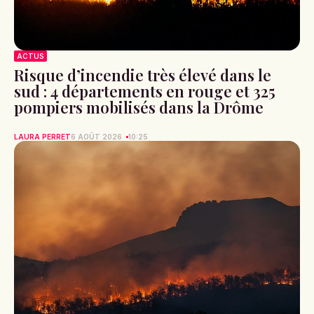
ACTUS
Risque d’incendie très élevé dans le
sud : 4 départements en rouge et 325
pompiers mobilisés dans la Drôme
LAURA PERRET
6 AOÛT 2026
10:25