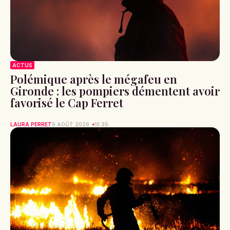
ACTUS
Polémique après le mégafeu en
Gironde : les pompiers démentent avoir
favorisé le Cap Ferret
LAURA PERRET
6 AOÛT 2026
10:35