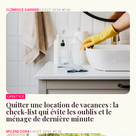
CLÉMENCE GARNIER
4 AOÛT 2026
11:40
LIFESTYLE
Quitter une location de vacances : la
check-list qui évite les oublis et le
ménage de dernière minute
MYLÈNE DORA
4 AOÛT 2026
11:28