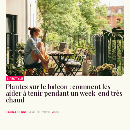
LIFESTYLE
Plantes sur le balcon : comment les
aider à tenir pendant un week-end très
chaud
LAURA PERRET
4 AOÛT 2026
11:16