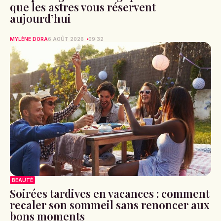
que les astres vous réservent
aujourd’hui
MYLÈNE DORA
6 AOÛT 2026
09:32
BEAUTÉ
Soirées tardives en vacances : comment
recaler son sommeil sans renoncer aux
bons moments