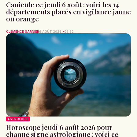
Canicule ce jeudi 6 août : voici les 14
départements placés en vigilance jaune
ou orange
CLÉMENCE GARNIER
6 AOÛT 2026
09:52
ASTROLOGIE
Horoscope jeudi 6 août 2026 pour
chaque signe astrologique : voici ce