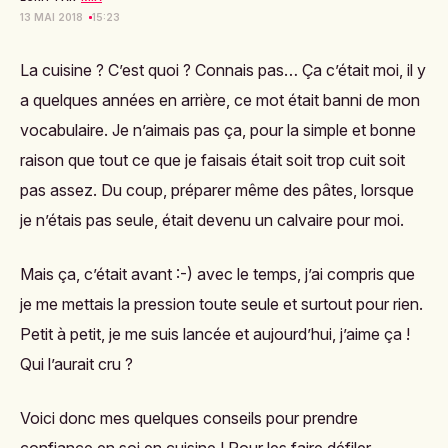
13 MAI 2018
15:23
La cuisine ? C’est quoi ? Connais pas… Ça c’était moi, il y
a quelques années en arrière, ce mot était banni de mon
vocabulaire. Je n’aimais pas ça, pour la simple et bonne
raison que tout ce que je faisais était soit trop cuit soit
pas assez. Du coup, préparer même des pâtes, lorsque
je n’étais pas seule, était devenu un calvaire pour moi.
Mais ça, c’était avant :-) avec le temps, j’ai compris que
je me mettais la pression toute seule et surtout pour rien.
Petit à petit, je me suis lancée et aujourd’hui, j’aime ça !
Qui l’aurait cru ?
Voici donc mes quelques conseils pour prendre