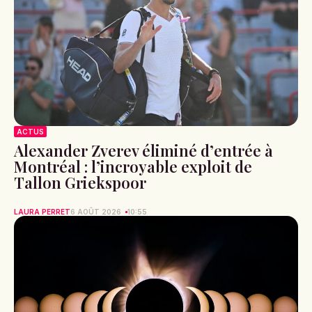
ACTUS
Alexander Zverev éliminé d’entrée à
Montréal : l’incroyable exploit de
Tallon Griekspoor
LAURA PERRET
6 AOÛT 2026
10:55