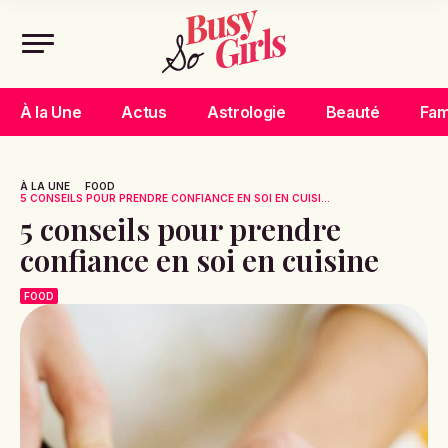
À la Une
Actus
Astrologie
Beauté
Fam
À LA UNE
FOOD
5 CONSEILS POUR PRENDRE CONFIANCE EN SOI EN CUISI...
5 conseils pour prendre
confiance en soi en cuisine
FOOD