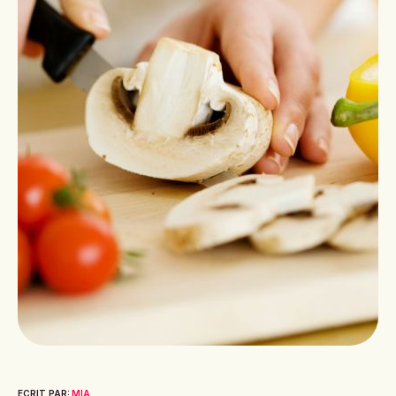
ECRIT PAR:
MIA