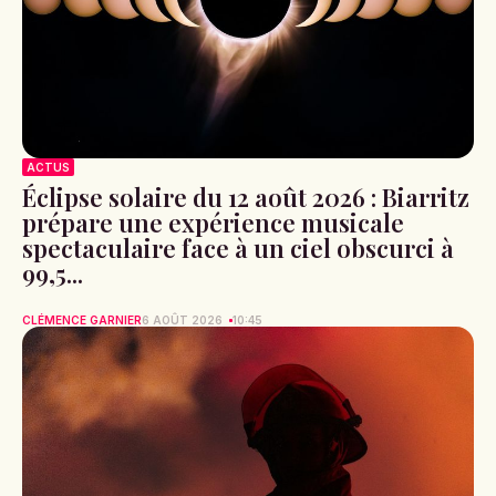
ACTUS
Éclipse solaire du 12 août 2026 : Biarritz
prépare une expérience musicale
spectaculaire face à un ciel obscurci à
99,5...
CLÉMENCE GARNIER
6 AOÛT 2026
10:45