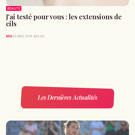
BEAUTÉ
J'ai testé pour vous : les extensions de
cils
MIA
23 MAI 2018
20:06
Les Dernières Actualités