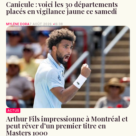
Canicule : voici les 30 départements
placés en vigilance jaune ce samedi
MYLÈNE DORA
7 AOÛT 2026
16:38
ACTUS
Arthur Fils impressionne à Montréal et
peut rêver d’un premier titre en
Masters 1000