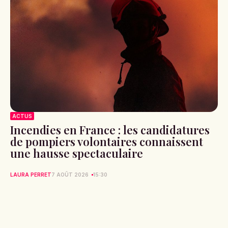
ACTUS
Incendies en France : les candidatures
de pompiers volontaires connaissent
une hausse spectaculaire
LAURA PERRET
7 AOÛT 2026
15:30