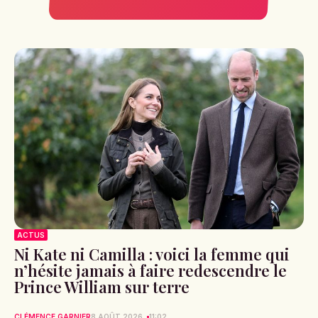
ACTUS
Ni Kate ni Camilla : voici la femme qui
n’hésite jamais à faire redescendre le
Prince William sur terre
CLÉMENCE GARNIER
8 AOÛT 2026
11:02