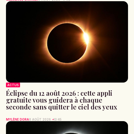
ACTUS
Éclipse du 12 août 2026 : cette appli
gratuite vous guidera à chaque
seconde sans quitter le ciel des yeux
MYLÈNE DORA
8 AOÛT 2026
10:45