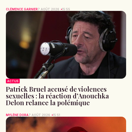
CLÉMENCE GARNIER
7 AOÛT 2026
15:55
ACTUS
Patrick Bruel accusé de violences
sexuelles : la réaction d’Anouchka
Delon relance la polémique
MYLÈNE DORA
7 AOÛT 2026
15:51