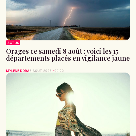
ACTUS
Orages ce samedi 8 août : voici les 15
départements placés en vigilance jaune
MYLÈNE DORA
8 AOÛT 2026
09:20