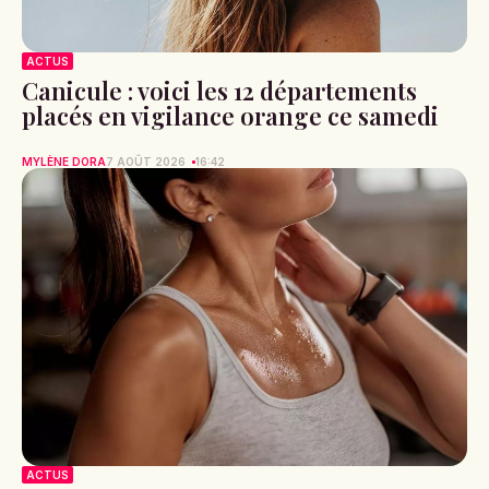
ACTUS
Canicule : voici les 12 départements
placés en vigilance orange ce samedi
MYLÈNE DORA
7 AOÛT 2026
16:42
ACTUS