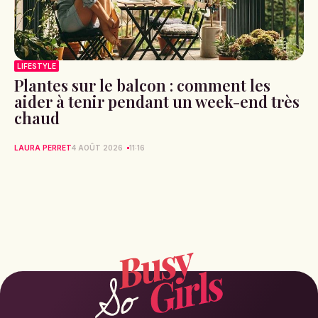
LIFESTYLE
Plantes sur le balcon : comment les
aider à tenir pendant un week-end très
chaud
LAURA PERRET
4 AOÛT 2026
11:16