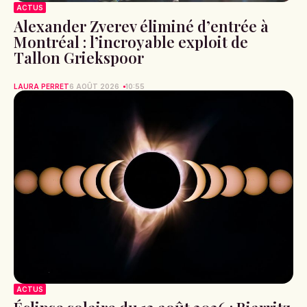
ACTUS
Alexander Zverev éliminé d’entrée à
Montréal : l’incroyable exploit de
Tallon Griekspoor
LAURA PERRET
6 AOÛT 2026
10:55
ACTUS