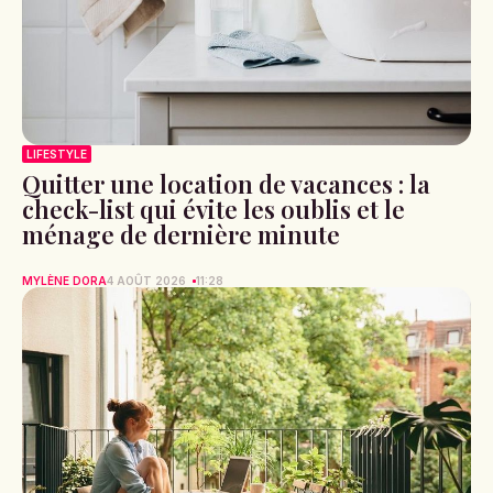
LIFESTYLE
Quitter une location de vacances : la
check-list qui évite les oublis et le
ménage de dernière minute
MYLÈNE DORA
4 AOÛT 2026
11:28