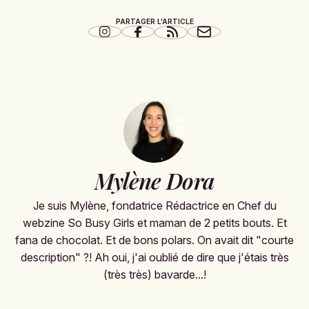
PARTAGER L'ARTICLE
Mylène Dora
Je suis Mylène, fondatrice Rédactrice en Chef du
webzine So Busy Girls et maman de 2 petits bouts. Et
fana de chocolat. Et de bons polars. On avait dit "courte
description" ?! Ah oui, j'ai oublié de dire que j'étais très
(très très) bavarde...!