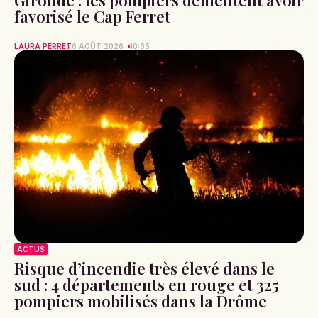
favorisé le Cap Ferret
LAURA PERRET
6 AOÛT 2026
10:35
ACTUS
Risque d’incendie très élevé dans le
sud : 4 départements en rouge et 325
pompiers mobilisés dans la Drôme