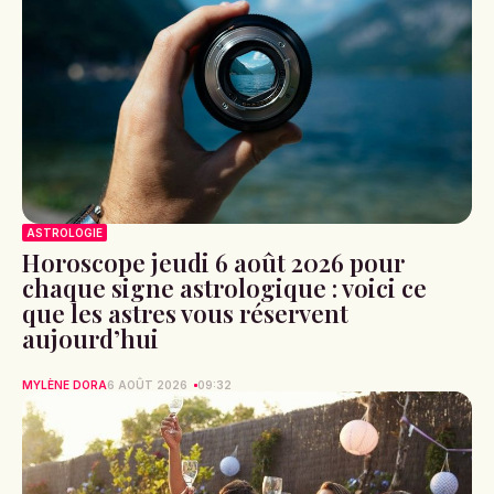
ASTROLOGIE
Horoscope jeudi 6 août 2026 pour
chaque signe astrologique : voici ce
que les astres vous réservent
aujourd’hui
MYLÈNE DORA
6 AOÛT 2026
09:32