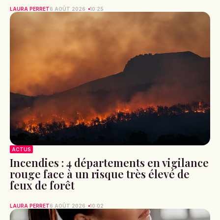
LAURA PERRET
6 AOÛT 2026
10:25
ACTUS
Incendies : 4 départements en vigilance
rouge face à un risque très élevé de
feux de forêt
LAURA PERRET
6 AOÛT 2026
10:02