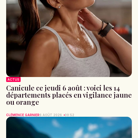
ACTUS
Canicule ce jeudi 6 août : voici les 14
départements placés en vigilance jaune
ou orange
CLÉMENCE GARNIER
6 AOÛT 2026
09:52