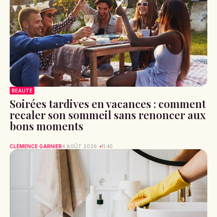
BEAUTÉ
Soirées tardives en vacances : comment
recaler son sommeil sans renoncer aux
bons moments
CLÉMENCE GARNIER
4 AOÛT 2026
11:40