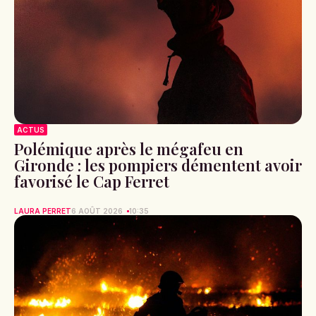
ACTUS
Polémique après le mégafeu en
Gironde : les pompiers démentent avoir
favorisé le Cap Ferret
LAURA PERRET
6 AOÛT 2026
10:35