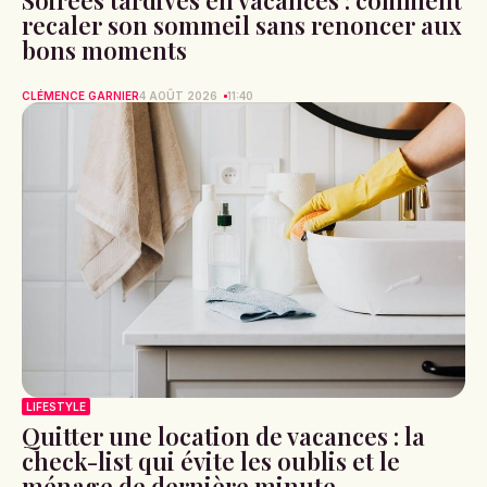
Soirées tardives en vacances : comment
recaler son sommeil sans renoncer aux
bons moments
CLÉMENCE GARNIER
4 AOÛT 2026
11:40
LIFESTYLE
Quitter une location de vacances : la
check-list qui évite les oublis et le
ménage de dernière minute