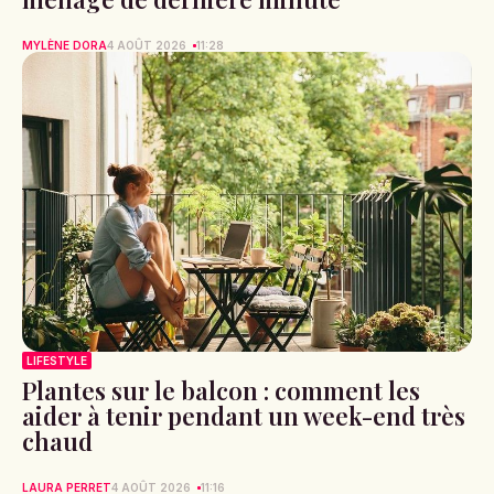
MYLÈNE DORA
4 AOÛT 2026
11:28
LIFESTYLE
Plantes sur le balcon : comment les
aider à tenir pendant un week-end très
chaud
LAURA PERRET
4 AOÛT 2026
11:16