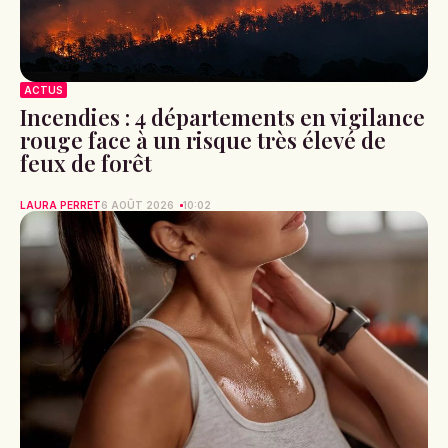
ACTUS
Incendies : 4 départements en vigilance
rouge face à un risque très élevé de
feux de forêt
LAURA PERRET
6 AOÛT 2026
10:02