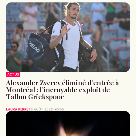
ACTUS
Alexander Zverev éliminé d’entrée à
Montréal : l’incroyable exploit de
Tallon Griekspoor
LAURA PERRET
6 AOÛT 2026
10:55