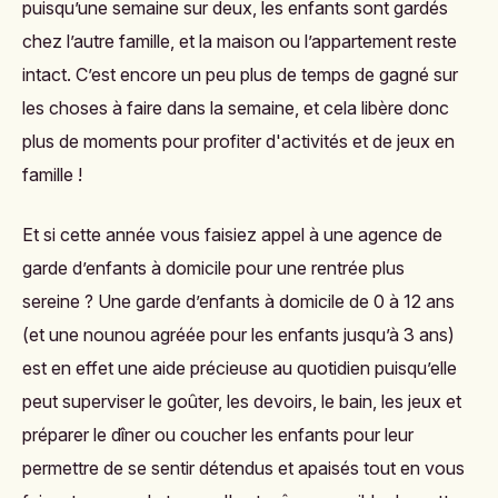
puisqu’une semaine sur deux, les enfants sont gardés
chez l’autre famille, et la maison ou l’appartement reste
intact. C’est encore un peu plus de temps de gagné sur
les choses à faire dans la semaine, et cela libère donc
plus de moments pour profiter d'activités et de jeux en
famille !
Et si cette année vous faisiez appel à une agence de
garde d’enfants à domicile pour une rentrée plus
sereine ? Une garde d’enfants à domicile de 0 à 12 ans
(et une nounou agréée pour les enfants jusqu’à 3 ans)
est en effet une aide précieuse au quotidien puisqu’elle
peut superviser le goûter, les devoirs, le bain, les jeux et
préparer le dîner ou coucher les enfants pour leur
permettre de se sentir détendus et apaisés tout en vous