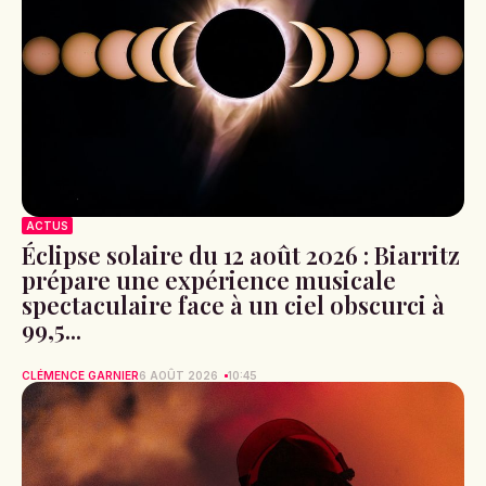
ACTUS
Éclipse solaire du 12 août 2026 : Biarritz
prépare une expérience musicale
spectaculaire face à un ciel obscurci à
99,5...
CLÉMENCE GARNIER
6 AOÛT 2026
10:45