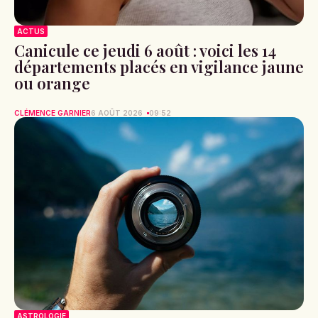
ACTUS
Canicule ce jeudi 6 août : voici les 14
départements placés en vigilance jaune
ou orange
CLÉMENCE GARNIER
6 AOÛT 2026
09:52
ASTROLOGIE