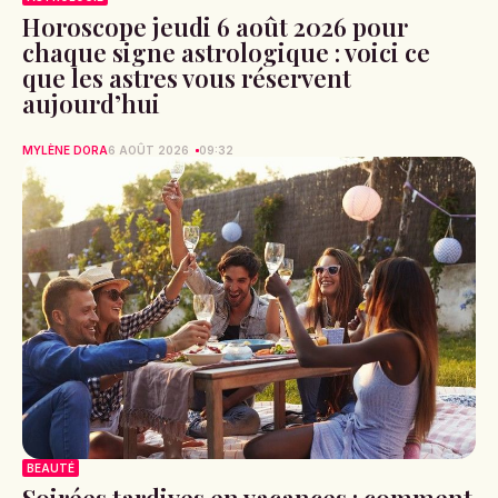
Horoscope jeudi 6 août 2026 pour
chaque signe astrologique : voici ce
que les astres vous réservent
aujourd’hui
MYLÈNE DORA
6 AOÛT 2026
09:32
BEAUTÉ