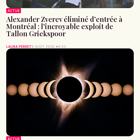
ACTUS
Alexander Zverev éliminé d’entrée à
Montréal : l’incroyable exploit de
Tallon Griekspoor
LAURA PERRET
6 AOÛT 2026
10:55
ACTUS