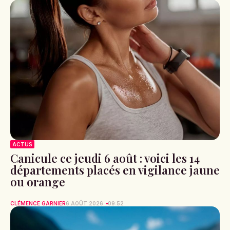
ACTUS
Canicule ce jeudi 6 août : voici les 14
départements placés en vigilance jaune
ou orange
CLÉMENCE GARNIER
6 AOÛT 2026
09:52