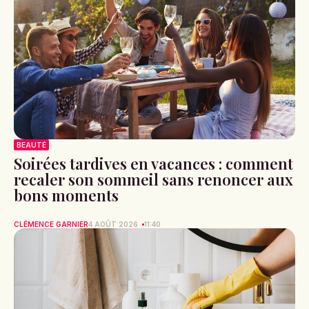
BEAUTÉ
Soirées tardives en vacances : comment
recaler son sommeil sans renoncer aux
bons moments
CLÉMENCE GARNIER
4 AOÛT 2026
11:40