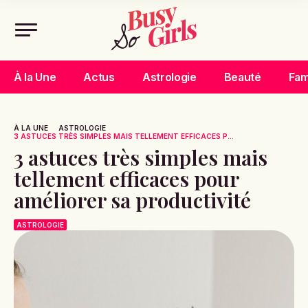
À la Une
Actus
Astrologie
Beauté
Fam
À LA UNE
ASTROLOGIE
3 ASTUCES TRÈS SIMPLES MAIS TELLEMENT EFFICACES P...
3 astuces très simples mais
tellement efficaces pour
améliorer sa productivité
ASTROLOGIE