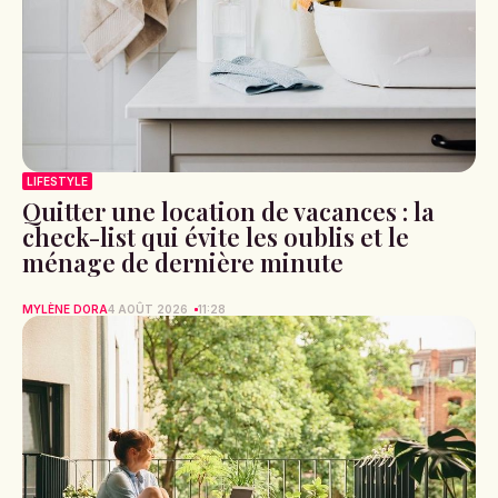
LIFESTYLE
Quitter une location de vacances : la
check-list qui évite les oublis et le
ménage de dernière minute
MYLÈNE DORA
4 AOÛT 2026
11:28