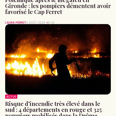
Gironde : les pompiers démentent avoir
favorisé le Cap Ferret
LAURA PERRET
6 AOÛT 2026
10:35
ACTUS
Risque d’incendie très élevé dans le
sud : 4 départements en rouge et 325
pompiers mobilisés dans la Drôme