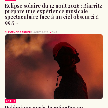
Éclipse solaire du 12 août 2026 : Biarritz
prépare une expérience musicale
spectaculaire face à un ciel obscurci à
99,5...
CLÉMENCE GARNIER
6 AOÛT 2026
10:45
ACTUS
Polémique après le mégafeu en