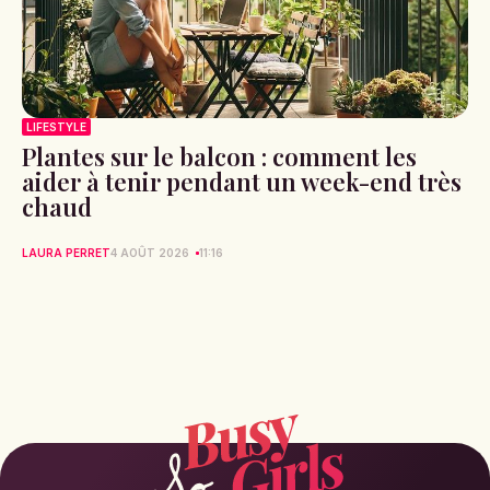
LIFESTYLE
Plantes sur le balcon : comment les
aider à tenir pendant un week-end très
chaud
LAURA PERRET
4 AOÛT 2026
11:16