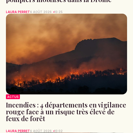
LAURA PERRET
6 AOÛT 2026
10:25
ACTUS
Incendies : 4 départements en vigilance
rouge face à un risque très élevé de
feux de forêt
LAURA PERRET
6 AOÛT 2026
10:02