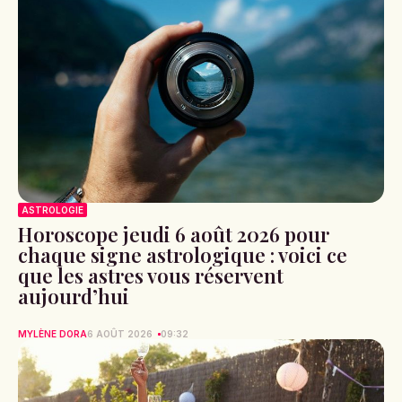
ASTROLOGIE
Horoscope jeudi 6 août 2026 pour
chaque signe astrologique : voici ce
que les astres vous réservent
aujourd’hui
MYLÈNE DORA
6 AOÛT 2026
09:32