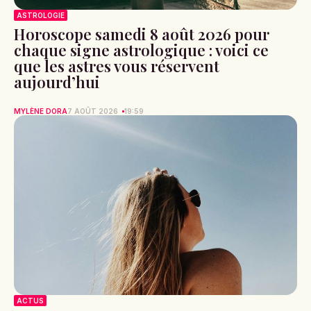
ASTROLOGIE
Horoscope samedi 8 août 2026 pour
chaque signe astrologique : voici ce
que les astres vous réservent
aujourd’hui
MYLÈNE DORA
7 AOÛT 2026
19:59
ACTUS