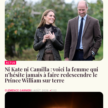
ACTUS
Ni Kate ni Camilla : voici la femme qui
n’hésite jamais à faire redescendre le
Prince William sur terre
CLÉMENCE GARNIER
8 AOÛT 2026
11:02