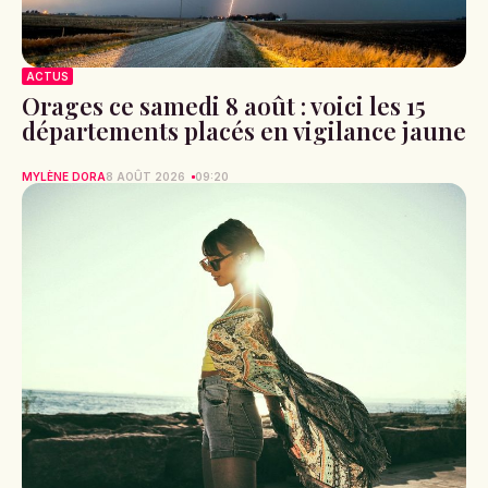
ACTUS
Orages ce samedi 8 août : voici les 15
départements placés en vigilance jaune
MYLÈNE DORA
8 AOÛT 2026
09:20