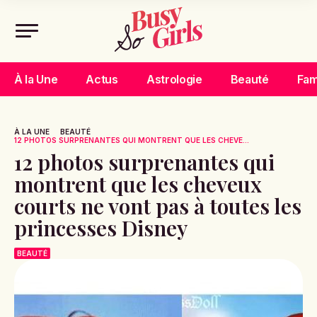
À la Une
Actus
Astrologie
Beauté
Fam
À LA UNE
BEAUTÉ
12 PHOTOS SURPRENANTES QUI MONTRENT QUE LES CHEVE...
12 photos surprenantes qui
montrent que les cheveux
courts ne vont pas à toutes les
princesses Disney
BEAUTÉ