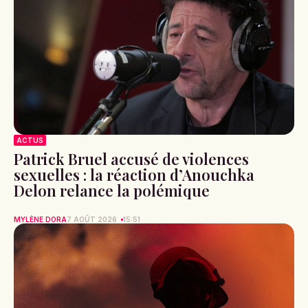
ACTUS
Patrick Bruel accusé de violences
sexuelles : la réaction d’Anouchka
Delon relance la polémique
MYLÈNE DORA
7 AOÛT 2026
15:51