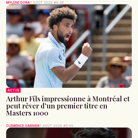
MYLÈNE DORA
7 AOÛT 2026
16:38
ACTUS
Arthur Fils impressionne à Montréal et
peut rêver d’un premier titre en
Masters 1000
CLÉMENCE GARNIER
7 AOÛT 2026
15:55