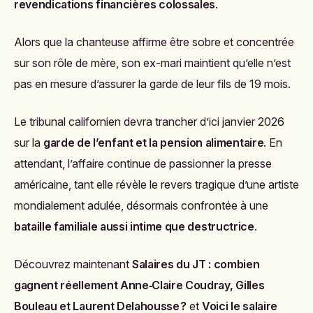
revendications financières colossales
.
Alors que la chanteuse affirme être sobre et concentrée
sur son rôle de mère, son ex-mari maintient qu’elle n’est
pas en mesure d’assurer la garde de leur fils de 19 mois.
Le tribunal californien devra trancher d’ici janvier 2026
sur la
garde de l’enfant et la pension alimentaire
. En
attendant, l’affaire continue de passionner la presse
américaine, tant elle révèle le revers tragique d’une artiste
mondialement adulée, désormais confrontée à une
bataille familiale aussi intime que destructrice
.
Découvrez maintenant
Salaires du JT : combien
gagnent réellement Anne‑Claire Coudray, Gilles
Bouleau et Laurent Delahousse ?
et
Voici le salaire