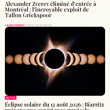
Alexander Zverev éliminé d’entrée à
Montréal : l’incroyable exploit de
Tallon Griekspoor
LAURA PERRET
6 AOÛT 2026
10:55
ACTUS
Éclipse solaire du 12 août 2026 : Biarritz