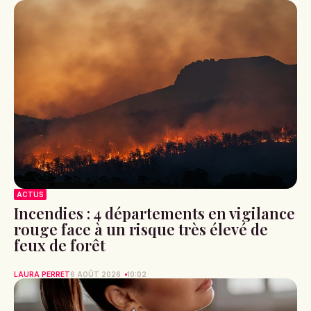
ACTUS
Incendies : 4 départements en vigilance
rouge face à un risque très élevé de
feux de forêt
LAURA PERRET
6 AOÛT 2026
10:02