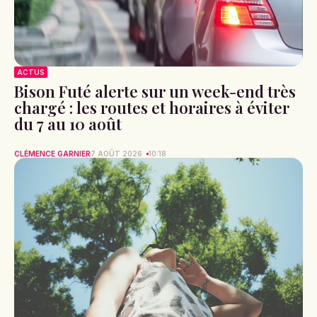
ACTUS
Bison Futé alerte sur un week-end très
chargé : les routes et horaires à éviter
du 7 au 10 août
CLÉMENCE GARNIER
7 AOÛT 2026
10:18