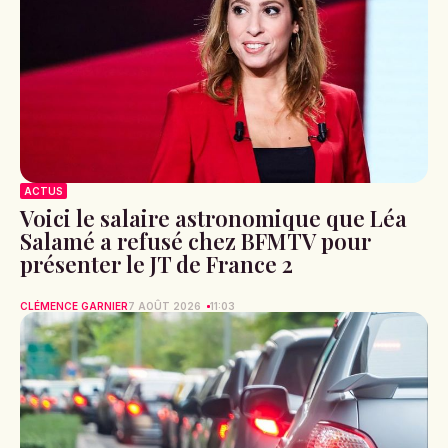
ACTUS
Voici le salaire astronomique que Léa
Salamé a refusé chez BFMTV pour
présenter le JT de France 2
CLÉMENCE GARNIER
7 AOÛT 2026
11:03