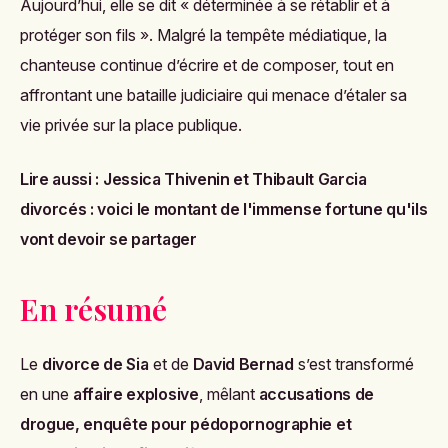
Aujourd’hui, elle se dit « déterminée à se rétablir et à
protéger son fils ». Malgré la tempête médiatique, la
chanteuse continue d’écrire et de composer, tout en
affrontant une bataille judiciaire qui menace d’étaler sa
vie privée sur la place publique.
Lire aussi :
Jessica Thivenin et Thibault Garcia
divorcés : voici le montant de l'immense fortune qu'ils
vont devoir se partager
En résumé
Le
divorce de Sia
et de
David Bernad
s’est transformé
en une
affaire explosive
, mêlant
accusations de
drogue, enquête pour pédopornographie et