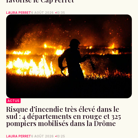
LAURA PERRET
6 AOÛT 2026
10:35
ACTUS
Risque d’incendie très élevé dans le
sud : 4 départements en rouge et 325
pompiers mobilisés dans la Drôme
LAURA PERRET
6 AOÛT 2026
10:25