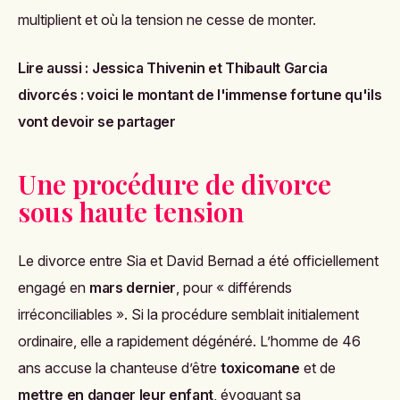
multiplient et où la tension ne cesse de monter.
Lire aussi :
Jessica Thivenin et Thibault Garcia
divorcés : voici le montant de l'immense fortune qu'ils
vont devoir se partager
Une procédure de divorce
sous haute tension
Le divorce entre Sia et David Bernad a été officiellement
engagé en
mars dernier
, pour « différends
irréconciliables ». Si la procédure semblait initialement
ordinaire, elle a rapidement dégénéré. L’homme de 46
ans accuse la chanteuse d’être
toxicomane
et de
mettre en danger leur enfant
, évoquant sa