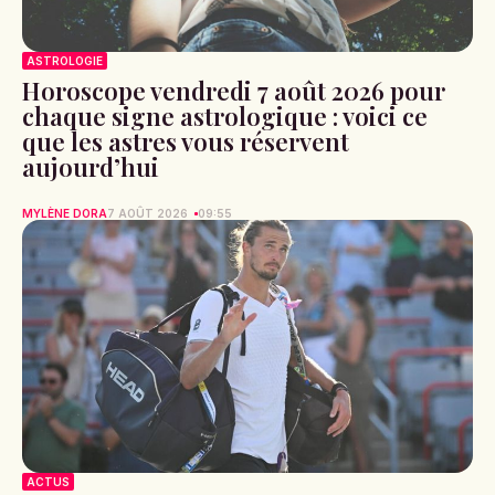
ASTROLOGIE
Horoscope vendredi 7 août 2026 pour
chaque signe astrologique : voici ce
que les astres vous réservent
aujourd’hui
MYLÈNE DORA
7 AOÛT 2026
09:55
ACTUS