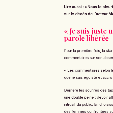
Lire aussi :
« Nous le pleur
sur le décès de l'acteur M
« Je suis juste
parole libérée
Pour la première fois, la sta
commentaires sur son absenc
« Les commentaires selon les
que je suis égoïste et accro 
Derrière les sourires des ta
une double peine : devoir af
intrusif du public. En choisis
des femmes confrontées aux