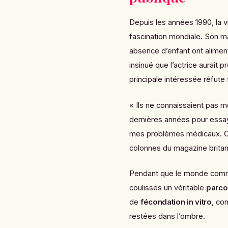
Depuis les années 1990, la 
fascination mondiale. Son 
absence d’enfant ont alimen
insinué que l’actrice aurait p
principale intéressée réfut
« Ils ne connaissaient pas mo
dernières années pour essaye
mes problèmes médicaux. Ce
colonnes du magazine britan
Pendant que le monde comme
coulisses un véritable
parco
de
fécondation in vitro
, co
restées dans l’ombre.