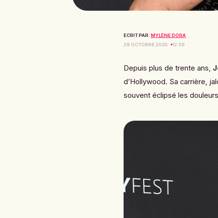
ECRIT PAR:
MYLÈNE DORA
29 OCTOBRE 2025
12:26
Depuis plus de trente ans,
J
d’Hollywood. Sa carrière, j
souvent éclipsé les douleurs 