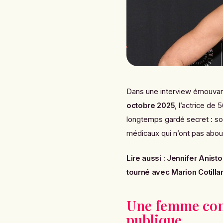
Dans une interview émouva
octobre 2025
, l’actrice de
longtemps gardé secret : s
médicaux qui n’ont pas about
Lire aussi :
Jennifer Anisto
tourné avec Marion Cotilla
Une femme conf
publique