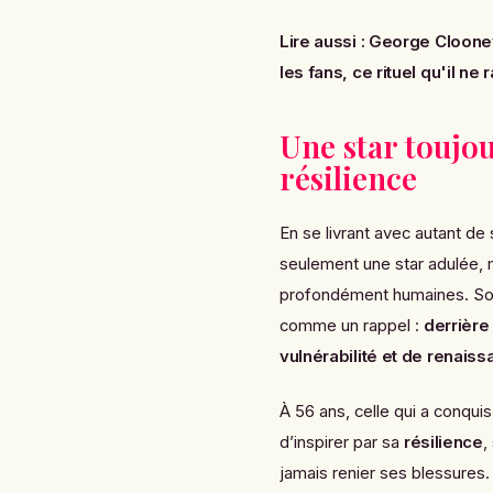
Lire aussi :
George Clooney 
les fans, ce rituel qu'il n
Une star toujo
résilience
En se livrant avec autant de 
seulement une star adulée, 
profondément humaines. Son
comme un rappel :
derrière
vulnérabilité et de renais
À 56 ans, celle qui a conqui
d’inspirer par sa
résilience
,
jamais renier ses blessures.