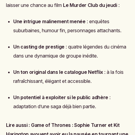
laisser une chance au film
Le Murder Club du jeudi
:
Une intrigue malinement menée
: enquêtes
suburbaines, humour fin, personnages attachants.
Un casting de prestige
: quatre légendes du cinéma
dans une dynamique de groupe inédite.
Un ton original dans le catalogue Netflix
: à la fois
rafraîchissant, élégant et accessible.
Un potentiel à exploiter si le public adhère
:
adaptation d’une saga déjà bien partie.
Lire aussi :
Game of Thrones : Sophie Turner et Kit
Harington avouent avoir eu la nausée en tournant une