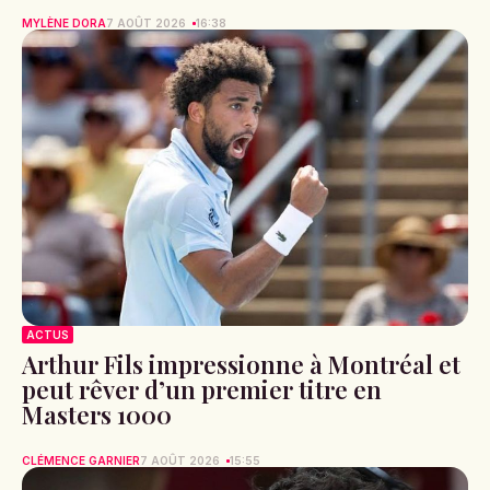
MYLÈNE DORA
7 AOÛT 2026
16:38
ACTUS
Arthur Fils impressionne à Montréal et
peut rêver d’un premier titre en
Masters 1000
CLÉMENCE GARNIER
7 AOÛT 2026
15:55