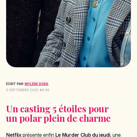
ECRIT PAR:
MYLÈNE DORA
3 SEPTEMBRE 2025
15:44
Un casting 5 étoiles pour
un polar plein de charme
Netflix
présente enfin
Le Murder Club du jeudi
, une