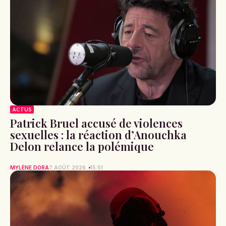
ACTUS
Patrick Bruel accusé de violences
sexuelles : la réaction d’Anouchka
Delon relance la polémique
MYLÈNE DORA
7 AOÛT 2026
15:51