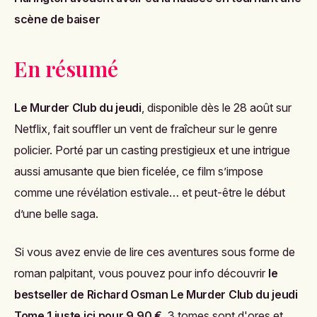
scène de baiser
En résumé
Le Murder Club du jeudi
, disponible dès le 28 août sur
Netflix, fait souffler un vent de fraîcheur sur le genre
policier. Porté par un casting prestigieux et une intrigue
aussi amusante que bien ficelée, ce film s’impose
comme une révélation estivale… et peut-être le début
d’une belle saga.
Si vous avez envie de lire ces aventures sous forme de
roman palpitant, vous pouvez pour info découvrir
le
bestseller de Richard Osman Le Murder Club du jeudi
Tome 1 juste ici pour 9,90 €
. 3 tomes sont d'ores et