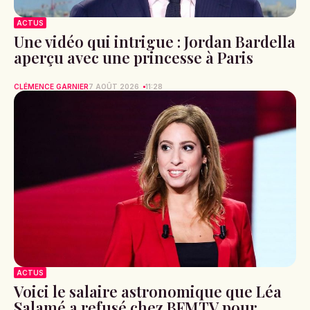
ACTUS
Une vidéo qui intrigue : Jordan Bardella
aperçu avec une princesse à Paris
CLÉMENCE GARNIER
7 AOÛT 2026
11:28
ACTUS
Voici le salaire astronomique que Léa
Salamé a refusé chez BFMTV pour