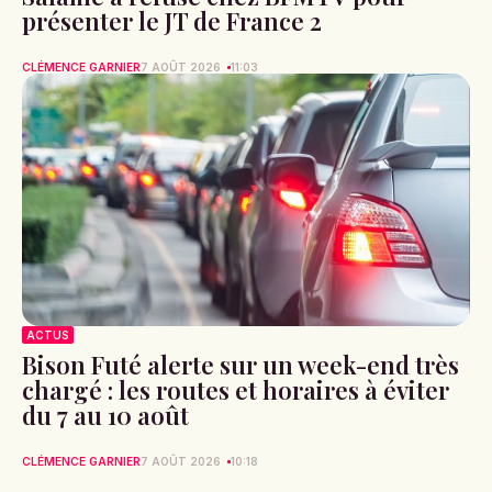
présenter le JT de France 2
CLÉMENCE GARNIER
7 AOÛT 2026
11:03
ACTUS
Bison Futé alerte sur un week-end très
chargé : les routes et horaires à éviter
du 7 au 10 août
CLÉMENCE GARNIER
7 AOÛT 2026
10:18