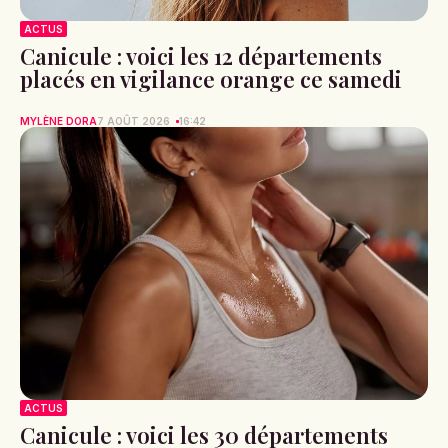
ACTUS
Canicule : voici les 12 départements
placés en vigilance orange ce samedi
MYLÈNE DORA
7 AOÛT 2026
16:42
ACTUS
Canicule : voici les 30 départements