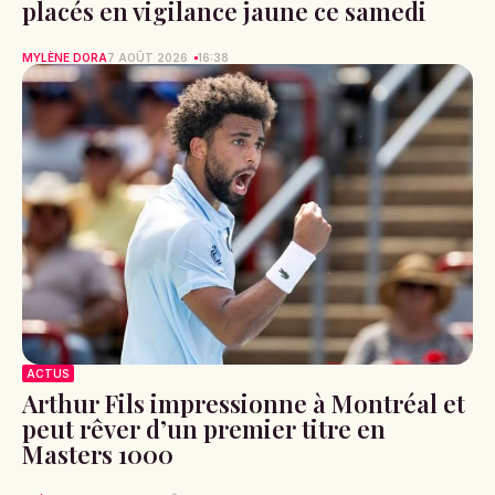
placés en vigilance jaune ce samedi
MYLÈNE DORA
7 AOÛT 2026
16:38
ACTUS
Arthur Fils impressionne à Montréal et
peut rêver d’un premier titre en
Masters 1000