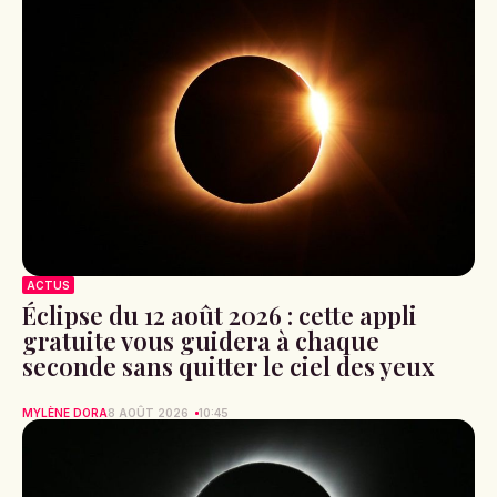
ACTUS
Éclipse du 12 août 2026 : cette appli
gratuite vous guidera à chaque
seconde sans quitter le ciel des yeux
MYLÈNE DORA
8 AOÛT 2026
10:45