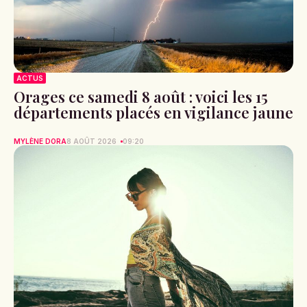
ACTUS
Orages ce samedi 8 août : voici les 15
départements placés en vigilance jaune
MYLÈNE DORA
8 AOÛT 2026
09:20