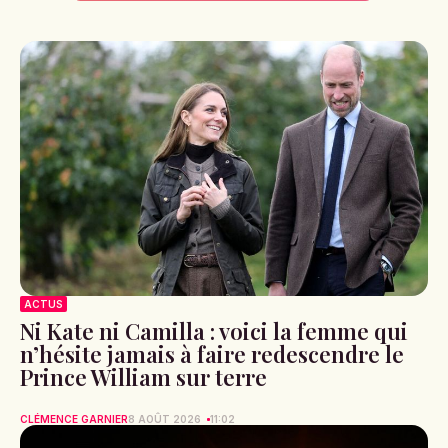
ACTUS
Ni Kate ni Camilla : voici la femme qui
n’hésite jamais à faire redescendre le
Prince William sur terre
CLÉMENCE GARNIER
8 AOÛT 2026
11:02