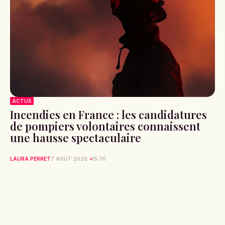
ACTUS
Incendies en France : les candidatures
de pompiers volontaires connaissent
une hausse spectaculaire
LAURA PERRET
7 AOÛT 2026
15:30