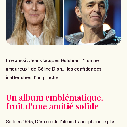
Lire aussi :
Jean-Jacques Goldman : "tombé
amoureux" de Céline Dion… les confidences
inattendues d’un proche
Un album emblématique,
fruit d’une amitié solide
Sorti en 1995,
D’eux
reste l’album francophone le plus