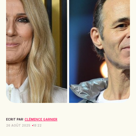
ECRIT PAR:
CLÉMENCE GARNIER
26 AOÛT 2025
18:22