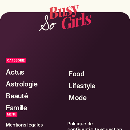
CATEGORIE
Actus
Food
Astrologie
Lifestyle
Beauté
Mode
Famille
MENU
Politique de
Mentions légales
confidentialité et gestion