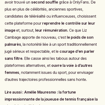
avoir trouvé un
second souffle
grâce à OnlyFans. De
plus en plus de célébrités, anciennes sportives,
candidates de téléréalité ou influenceuses, choisissent
cette plateforme pour
reprendre le contrôle sur leur
image
et, surtout,
leur rémunération
. Ce que Liz
Cambage apporte de nouveau, c’est
le poids de son
palmarès
, la notoriété liée à un sport traditionnellement
jugé sérieux et respectable, et le
courage d’en parler
sans filtre
. Elle casse ainsi les tabous autour des
plateformes alternatives, et
ouvre la voie à d’autres
femmes
, notamment issues du sport, pour envisager
d’autres trajectoires professionnelles sans honte.
Lire aussi :
Amélie Mauresmo : la fortune
impressionnante de la joueuse de tennis française la