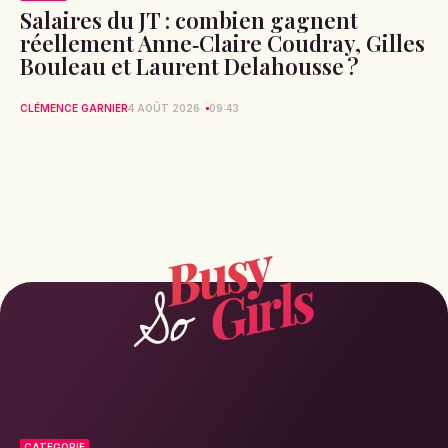
Salaires du JT : combien gagnent
réellement Anne‑Claire Coudray, Gilles
Bouleau et Laurent Delahousse ?
CLÉMENCE GARNIER
4 AOÛT 2026
09:43
CATEGORIE