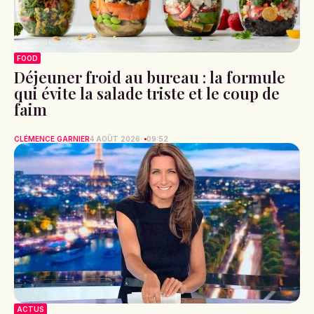
FOOD
Déjeuner froid au bureau : la formule
qui évite la salade triste et le coup de
faim
CLÉMENCE GARNIER
4 AOÛT 2026
09:52
ACTUS