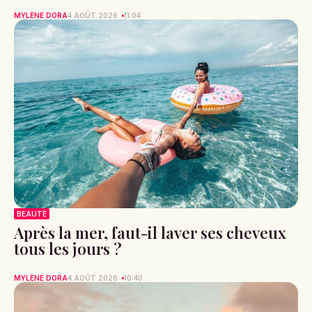
MYLÈNE DORA
4 AOÛT 2026
11:04
BEAUTÉ
Après la mer, faut-il laver ses cheveux
tous les jours ?
MYLÈNE DORA
4 AOÛT 2026
10:40