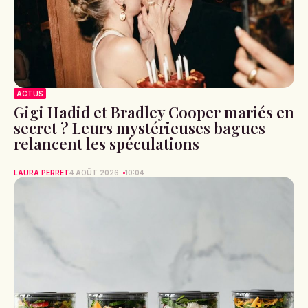
ACTUS
Gigi Hadid et Bradley Cooper mariés en
secret ? Leurs mystérieuses bagues
relancent les spéculations
LAURA PERRET
4 AOÛT 2026
10:04