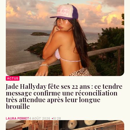
ACTUS
Jade Hallyday fête ses 22 ans : ce tendre
message confirme une réconciliation
très attendue après leur longue
brouille
LAURA PERRET
4 AOÛT 2026
10:28