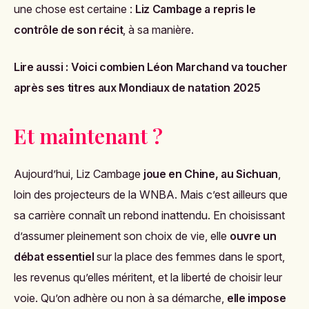
une chose est certaine :
Liz Cambage a repris le
contrôle de son récit
, à sa manière.
Lire aussi :
Voici combien Léon Marchand va toucher
après ses titres aux Mondiaux de natation 2025
Et maintenant ?
Aujourd’hui, Liz Cambage
joue en Chine, au Sichuan
,
loin des projecteurs de la WNBA. Mais c’est ailleurs que
sa carrière connaît un rebond inattendu. En choisissant
d’assumer pleinement son choix de vie, elle
ouvre un
débat essentiel
sur la place des femmes dans le sport,
les revenus qu’elles méritent, et la liberté de choisir leur
voie. Qu’on adhère ou non à sa démarche,
elle impose