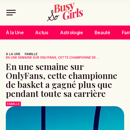
À la Une
Actus
Astrologie
Beauté
Fam
À LA UNE
FAMILLE
EN UNE SEMAINE SUR ONLYFANS, CETTE CHAMPIONNE DE ...
En une semaine sur
OnlyFans, cette championne
de basket a gagné plus que
pendant toute sa carrière
FAMILLE