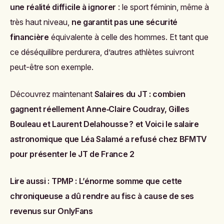
une réalité difficile à ignorer
: le sport féminin, même à
très haut niveau,
ne garantit pas une sécurité
financière
équivalente à celle des hommes. Et tant que
ce déséquilibre perdurera, d’autres athlètes suivront
peut-être son exemple.
Découvrez maintenant
Salaires du JT : combien
gagnent réellement Anne‑Claire Coudray, Gilles
Bouleau et Laurent Delahousse ?
et
Voici le salaire
astronomique que Léa Salamé a refusé chez BFMTV
pour présenter le JT de France 2
Lire aussi :
TPMP : L’énorme somme que cette
chroniqueuse a dû rendre au fisc à cause de ses
revenus sur OnlyFans