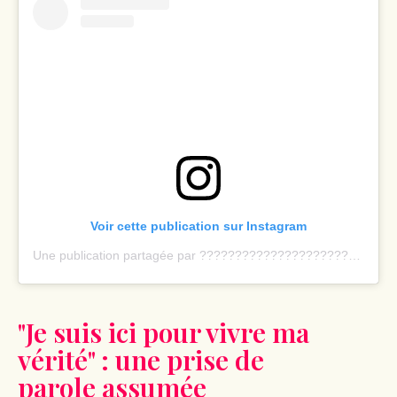
Voir cette publication sur Instagram
Une publication partagée par ???????????????????????????????????? ???????????????????????????? (@ecambage)
"Je suis ici pour vivre ma
vérité" : une prise de
parole assumée