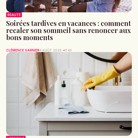
BEAUTÉ
Soirées tardives en vacances : comment
recaler son sommeil sans renoncer aux
bons moments
CLÉMENCE GARNIER
4 AOÛT 2026
11:40