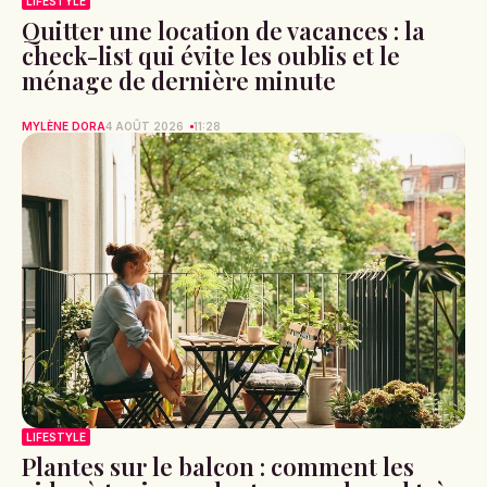
LIFESTYLE
Quitter une location de vacances : la
check-list qui évite les oublis et le
ménage de dernière minute
MYLÈNE DORA
4 AOÛT 2026
11:28
LIFESTYLE
Plantes sur le balcon : comment les