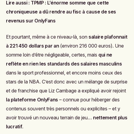
Lire aussi :
TPMP : L’énorme somme que cette
chroniqueuse a dû rendre au fisc à cause de ses
revenus sur OnlyFans
Et pourtant, même à ce niveau-là, son
salaire plafonnait
à 221 450 dollars par an
(environ 216 000 euros). Une
somme loin d’être négligeable, certes, mais
qui ne
reflète en rien les standards des salaires masculins
dans le sport professionnel, et encore moins ceux des
stars de la NBA. C’est donc avec un mélange de surprise
et de franchise que Liz Cambage a expliqué avoir rejoint
la plateforme OnlyFans
– connue pour héberger des
contenus souvent très personnels ou explicites – et y
avoir trouvé un nouveau terrain de jeu…
nettement plus
lucratif
.