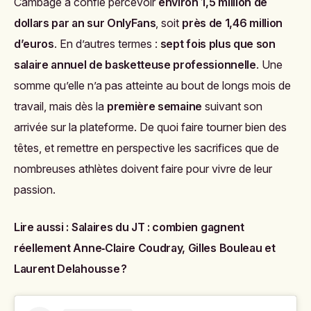
Cambage a confié percevoir
environ 1,5 million de
dollars par an sur OnlyFans
, soit
près de 1,46 million
d’euros
. En d’autres termes :
sept fois plus que son
salaire annuel de basketteuse professionnelle
. Une
somme qu’elle n’a pas atteinte au bout de longs mois de
travail, mais dès la
première semaine
suivant son
arrivée sur la plateforme. De quoi faire tourner bien des
têtes, et remettre en perspective les sacrifices que de
nombreuses athlètes doivent faire pour vivre de leur
passion.
Lire aussi :
Salaires du JT : combien gagnent
réellement Anne‑Claire Coudray, Gilles Bouleau et
Laurent Delahousse ?