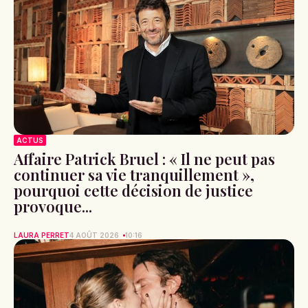
ACTUS
Affaire Patrick Bruel : « Il ne peut pas
continuer sa vie tranquillement »,
pourquoi cette décision de justice
provoque...
LAURA PERRET
4 AOÛT 2026
10:16