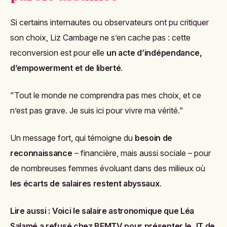
Si certains internautes ou observateurs ont pu critiquer
son choix, Liz Cambage ne s’en cache pas : cette
reconversion est pour elle
un acte d’indépendance,
d’empowerment et de liberté
.
"Tout le monde ne comprendra pas mes choix, et ce
n’est pas grave. Je suis ici pour vivre ma vérité."
Un message fort, qui témoigne du
besoin de
reconnaissance
– financière, mais aussi sociale – pour
de nombreuses femmes évoluant dans des milieux où
les écarts de salaires restent abyssaux
.
Lire aussi :
Voici le salaire astronomique que Léa
Salamé a refusé chez BFMTV pour présenter le JT de