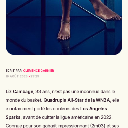
ECRIT PAR:
CLÉMENCE GARNIER
19 AOÛT 2025
23:29
Liz Cambage
, 33 ans, n’est pas une inconnue dans le
monde du basket.
Quadruple All-Star de la WNBA
, elle
a notamment porté les couleurs des
Los Angeles
Sparks
, avant de quitter la ligue américaine en 2022.
Connue pour son gabarit impressionnant (2m03) et ses