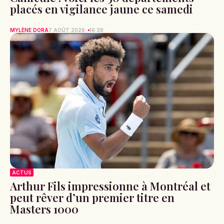
placés en vigilance jaune ce samedi
MYLÈNE DORA
7 AOÛT 2026
16:38
ACTUS
Arthur Fils impressionne à Montréal et
peut rêver d’un premier titre en
Masters 1000