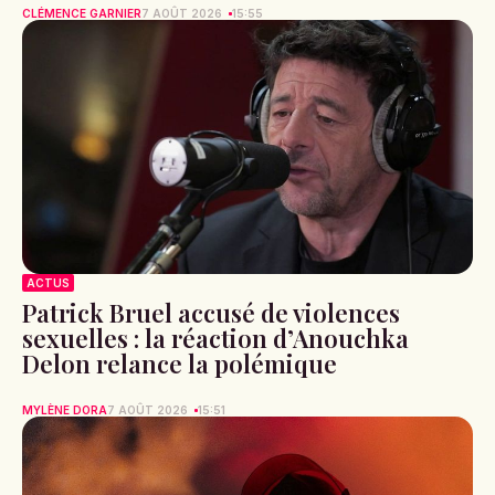
CLÉMENCE GARNIER
7 AOÛT 2026
15:55
ACTUS
Patrick Bruel accusé de violences
sexuelles : la réaction d’Anouchka
Delon relance la polémique
MYLÈNE DORA
7 AOÛT 2026
15:51