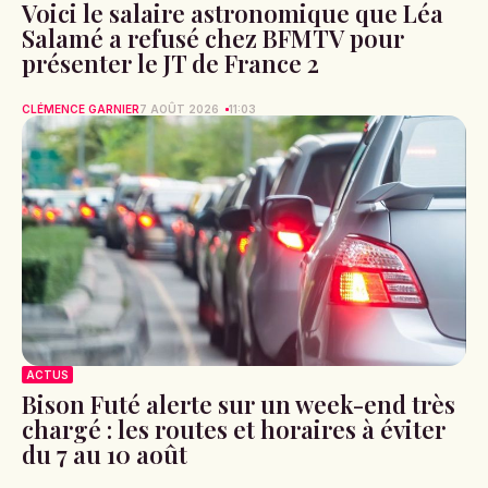
Voici le salaire astronomique que Léa
Salamé a refusé chez BFMTV pour
présenter le JT de France 2
CLÉMENCE GARNIER
7 AOÛT 2026
11:03
ACTUS
Bison Futé alerte sur un week-end très
chargé : les routes et horaires à éviter
du 7 au 10 août