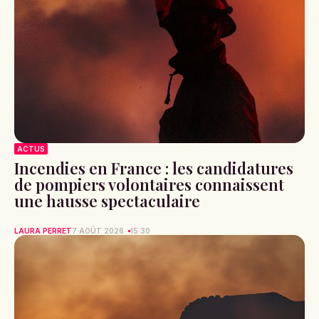
ACTUS
Incendies en France : les candidatures
de pompiers volontaires connaissent
une hausse spectaculaire
LAURA PERRET
7 AOÛT 2026
15:30