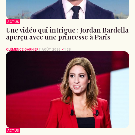
ACTUS
Une vidéo qui intrigue : Jordan Bardella
aperçu avec une princesse à Paris
CLÉMENCE GARNIER
7 AOÛT 2026
11:28
ACTUS