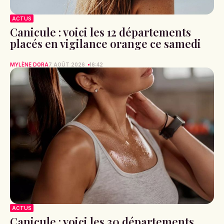
ACTUS
Canicule : voici les 12 départements
placés en vigilance orange ce samedi
MYLÈNE DORA
7 AOÛT 2026
16:42
ACTUS
Canicule : voici les 30 départements