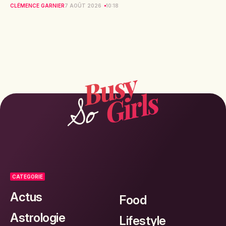
CLÉMENCE GARNIER
7 AOÛT 2026
10:18
CATEGORIE
Actus
Food
Astrologie
Lifestyle