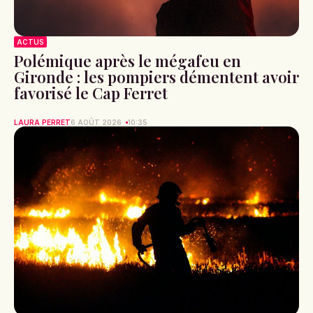
ACTUS
Polémique après le mégafeu en
Gironde : les pompiers démentent avoir
favorisé le Cap Ferret
LAURA PERRET
6 AOÛT 2026
10:35