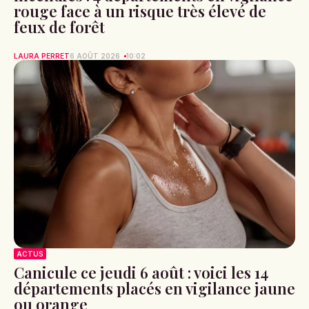
rouge face à un risque très élevé de
feux de forêt
LAURA PERRET
6 AOÛT 2026
10:02
ACTUS
Canicule ce jeudi 6 août : voici les 14
départements placés en vigilance jaune
ou orange