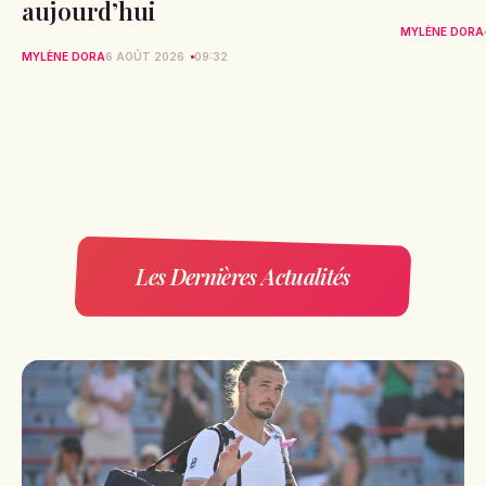
aujourd’hui
MYLÈNE DORA
MYLÈNE DORA
6 AOÛT 2026
09:32
Les Dernières Actualités