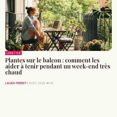
LIFESTYLE
Plantes sur le balcon : comment les
aider à tenir pendant un week-end très
chaud
LAURA PERRET
4 AOÛT 2026
11:16