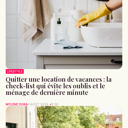
LIFESTYLE
Quitter une location de vacances : la
check-list qui évite les oublis et le
ménage de dernière minute
MYLÈNE DORA
4 AOÛT 2026
11:28