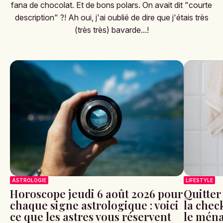
fana de chocolat. Et de bons polars. On avait dit "courte
description" ?! Ah oui, j'ai oublié de dire que j'étais très
(très très) bavarde...!
ASTROLOGIE
LIFESTYLE
Horoscope jeudi 6 août 2026 pour
Quitter
chaque signe astrologique : voici
la check
ce que les astres vous réservent
le ména