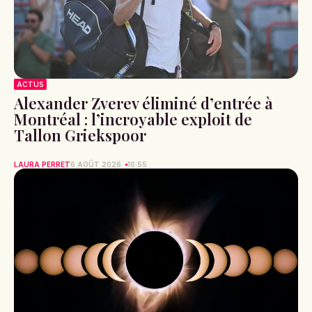
ACTUS
Alexander Zverev éliminé d’entrée à
Montréal : l’incroyable exploit de
Tallon Griekspoor
LAURA PERRET
6 AOÛT 2026
10:55