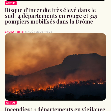
ACTUS
Risque d’incendie très élevé dans le
sud : 4 départements en rouge et 325
pompiers mobilisés dans la Drôme
LAURA PERRET
6 AOÛT 2026
10:25
ACTUS
Incendies : 4 départements en vigilance