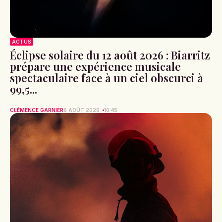
ACTUS
Éclipse solaire du 12 août 2026 : Biarritz
prépare une expérience musicale
spectaculaire face à un ciel obscurci à
99,5...
CLÉMENCE GARNIER
6 AOÛT 2026
10:45