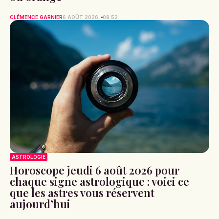
CLÉMENCE GARNIER
6 AOÛT 2026
09:52
ASTROLOGIE
Horoscope jeudi 6 août 2026 pour
chaque signe astrologique : voici ce
que les astres vous réservent
aujourd’hui