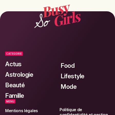
CATEGORIE
Actus
Food
Astrologie
Lifestyle
Beauté
Mode
Famille
MENU
Politique de
Mentions légales
confidentialité et gestion