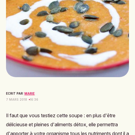
ECRIT PAR:
MARIE
7 MARS 2018
16:36
Il faut que vous testiez cette soupe : en plus d'être
délicieuse et pleines d'aliments détox, elle permettra
d'apporter à votre organisme tous les nutriments dont il a