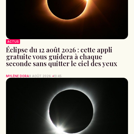
ACTUS
Éclipse du 12 août 2026 : cette appli
gratuite vous guidera à chaque
seconde sans quitter le ciel des yeux
MYLÈNE DORA
8 AOÛT 2026
10:45