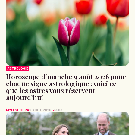
ASTROLOGIE
Horoscope dimanche 9 août 2026 pour
chaque signe astrologique : voici ce
que les astres vous réservent
aujourd’hui
MYLÈNE DORA
9 AOÛT 2026
13:03