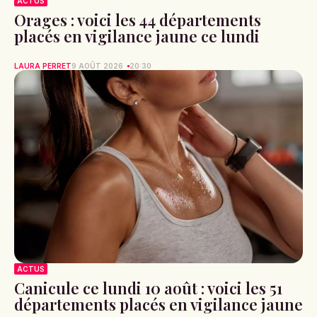
ACTUS
Orages : voici les 44 départements
placés en vigilance jaune ce lundi
LAURA PERRET
9 AOÛT 2026
20:30
ACTUS
Canicule ce lundi 10 août : voici les 51
départements placés en vigilance jaune