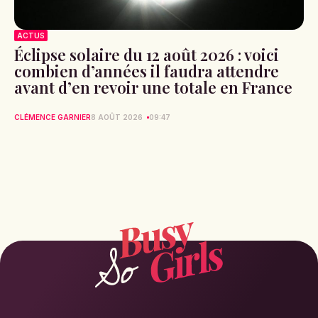
ACTUS
Éclipse solaire du 12 août 2026 : voici
combien d’années il faudra attendre
avant d’en revoir une totale en France
CLÉMENCE GARNIER
8 AOÛT 2026
09:47