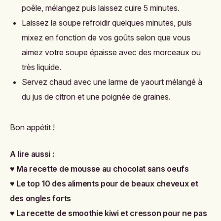
poêle, mélangez puis laissez cuire 5 minutes.
Laissez la soupe refroidir quelques minutes, puis
mixez en fonction de vos goûts selon que vous
aimez votre soupe épaisse avec des morceaux ou
très liquide.
Servez chaud avec une larme de yaourt mélangé à
du jus de citron et une poignée de graines.
Bon appétit !
A lire aussi :
♥
Ma recette de mousse au chocolat sans oeufs
♥
Le top 10 des aliments pour de beaux cheveux et
des ongles forts
♥
La recette de smoothie kiwi et cresson pour ne pas