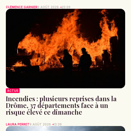
CLÉMENCE GARNIER
9 AOÛT 2026
20:09
ACTUS
Incendies : plusieurs reprises dans la
Drôme, 37 départements face à un
risque élevé ce dimanche
LAURA PERRET
9 AOÛT 2026
13:39