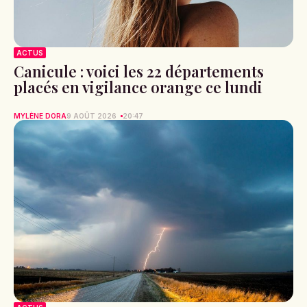
ACTUS
Canicule : voici les 22 départements
placés en vigilance orange ce lundi
MYLÈNE DORA
9 AOÛT 2026
20:47