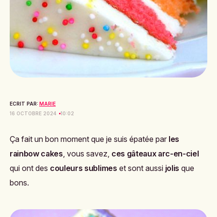
ECRIT PAR:
MARIE
16 OCTOBRE 2024
10:02
Ça fait un bon moment que je suis épatée par
les
rainbow cakes
, vous savez,
ces gâteaux arc-en-ciel
qui ont des
couleurs sublimes
et sont aussi
jolis
que
bons.