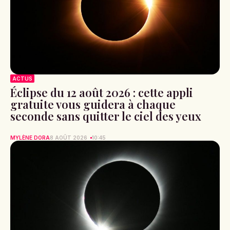
ACTUS
Éclipse du 12 août 2026 : cette appli
gratuite vous guidera à chaque
seconde sans quitter le ciel des yeux
MYLÈNE DORA
8 AOÛT 2026
10:45