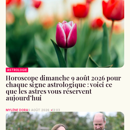
ASTROLOGIE
Horoscope dimanche 9 août 2026 pour
chaque signe astrologique : voici ce
que les astres vous réservent
aujourd’hui
MYLÈNE DORA
9 AOÛT 2026
13:03