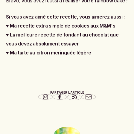
Bravo, vous avez réussi à
réaliser votre
rainbow cake
!
Si vous avez aimé cette recette, vous aimerez aussi :
♥
Ma recette extra simple de cookies aux M&M's
♥
La meilleure recette de fondant au chocolat que
vous devez absolument essayer
♥
Ma tarte au citron meringuée légère
PARTAGER L'ARTICLE