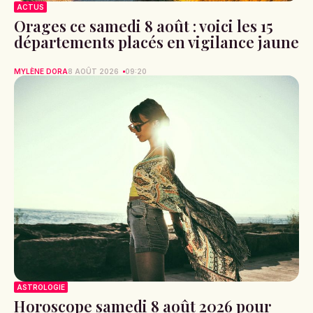
ACTUS
Orages ce samedi 8 août : voici les 15
départements placés en vigilance jaune
MYLÈNE DORA
8 AOÛT 2026
09:20
ASTROLOGIE
Horoscope samedi 8 août 2026 pour