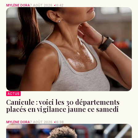
MYLÈNE DORA
7 AOÛT 2026
16:42
ACTUS
Canicule : voici les 30 départements
placés en vigilance jaune ce samedi
MYLÈNE DORA
7 AOÛT 2026
16:38