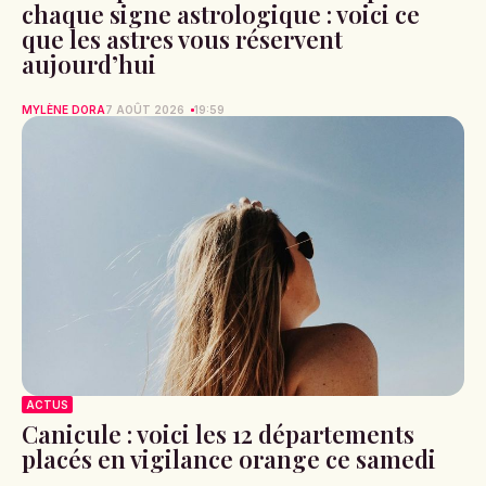
chaque signe astrologique : voici ce
que les astres vous réservent
aujourd’hui
MYLÈNE DORA
7 AOÛT 2026
19:59
ACTUS
Canicule : voici les 12 départements
placés en vigilance orange ce samedi