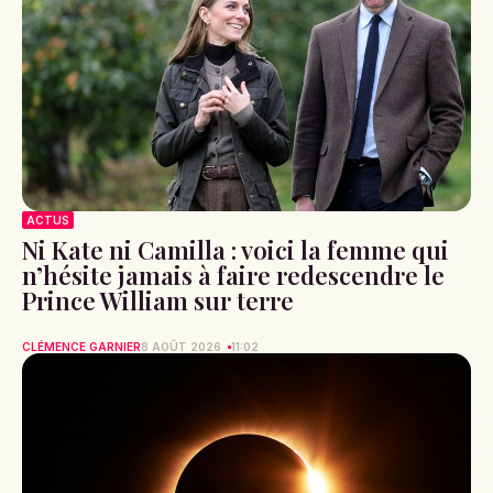
ACTUS
Ni Kate ni Camilla : voici la femme qui
n’hésite jamais à faire redescendre le
Prince William sur terre
CLÉMENCE GARNIER
8 AOÛT 2026
11:02