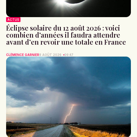
ACTUS
Éclipse solaire du 12 août 2026 : voici
combien d’années il faudra attendre
avant d’en revoir une totale en France
CLÉMENCE GARNIER
8 AOÛT 2026
09:47