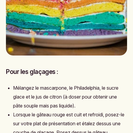
Pour les glaçages :
Mélangez le mascarpone, le Philadelphia, le sucre
glace et le jus de citron (à doser pour obtenir une
pâte souple mais pas liquide).
Lorsque le gâteau rouge est cuit et refroidi, posez-le
sur votre plat de présentation et étalez dessus une
couche de glaçage. Posez dessus le gâteau