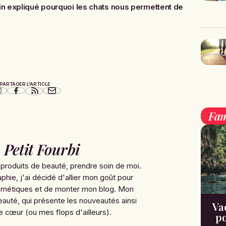
fin expliqué pourquoi les chats nous permettent de
PARTAGER L'ARTICLE
Fam
Petit Fourbi
 produits de beauté, prendre soin de moi.
hie, j'ai décidé d'allier mon goût pour
cosmétiques et de monter mon blog. Mon
beauté, qui présente les nouveautés ainsi
Va
cœur (ou mes flops d'ailleurs).
po