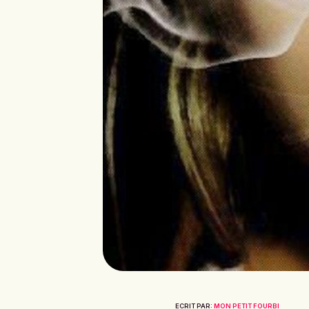
ECRIT PAR:
MON PETIT FOURBI