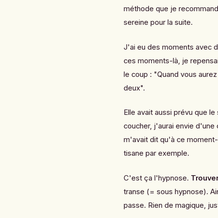
méthode que je recommande 
sereine pour la suite.
J'ai eu des moments avec 
ces moments-là, je repensais
le coup : "Quand vous aurez 
deux".
Elle avait aussi prévu que le
coucher, j'aurai envie d'une 
m'avait dit qu'à ce moment-
tisane par exemple.
C'est ça l'hypnose.
Trouver
transe (= sous hypnose). Ain
passe. Rien de magique, just