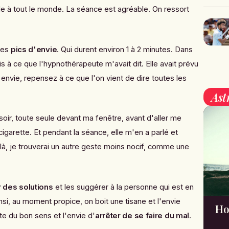
à tout le monde. La séance est agréable. On ressort
des
pics d'envie
. Qui durent environ 1 à 2 minutes. Dans
 à ce que l'hypnothérapeute m'avait dit. Elle avait prévu
envie, repensez à ce que l'on vient de dire toutes les
Ast
 soir, toute seule devant ma fenêtre, avant d'aller me
cigarette. Et pendant la séance, elle m'en a parlé et
là, je trouverai un autre geste moins nocif, comme une
 des solutions
et les suggérer à la personne qui est en
si, au moment propice, on boit une tisane et l'envie
Ho
e du bon sens et l'envie d'
arrêter de se faire du mal
.