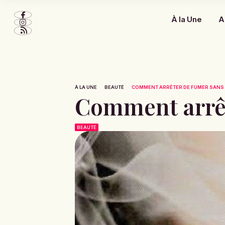
À la Une
A
À LA UNE
BEAUTÉ
COMMENT ARRÊTER DE FUMER SANS
Comment arrêt
BEAUTÉ