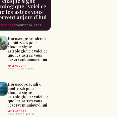
chaque signe
rologique : voici ce
e les astres vous
ervent aujourd’hui
LÈNE DORA
7 AOÛT 2026
19:59
Horoscope vendredi
7 août 2026 pour
chaque signe
astrologique : voici ce
que les astres vous
réservent aujourd’hui
MYLÈNE DORA
7 AOÛT 2026
09:55
Horoscope jeudi 6
août 2026 pour
chaque signe
astrologique : voici ce
que les astres vous
réservent aujourd’hui
MYLÈNE DORA
6 AOÛT 2026
09:32