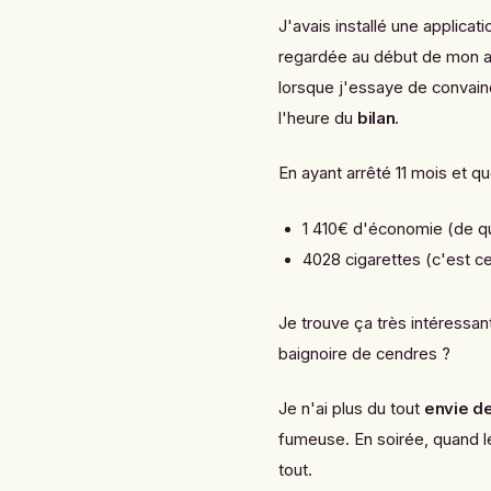
J'avais installé une applica
regardée au début de mon a
lorsque j'essaye de convain
l'heure du
bilan
.
En ayant arrêté 11 mois et qu
1 410€ d'économie (de qu
4028 cigarettes (c'est ce
Je trouve ça très intéressan
baignoire de cendres ?
Je n'ai plus du tout
envie d
fumeuse. En soirée, quand l
tout.