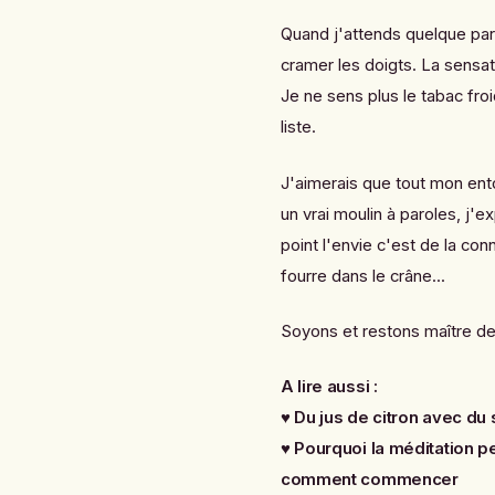
Quand j'attends quelque par
cramer les doigts. La sensat
Je ne sens plus le tabac froi
liste.
J'aimerais que tout mon en
un vrai moulin à paroles, j'e
point l'envie c'est de la co
fourre dans le crâne...
Soyons et restons maître 
A lire aussi :
♥
Du jus de citron avec du
♥
Pourquoi la méditation p
comment commencer