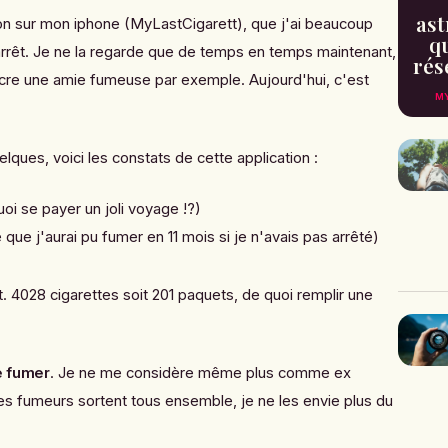
ast
tion sur mon iphone (MyLastCigarett), que j'ai beaucoup
qu
rrêt. Je ne la regarde que de temps en temps maintenant,
rés
cre une amie fumeuse par exemple. Aujourd'hui, c'est
MY
elques, voici les constats de cette application :
oi se payer un joli voyage !?)
 que j'aurai pu fumer en 11 mois si je n'avais pas arrêté)
t. 4028 cigarettes soit 201 paquets, de quoi remplir une
e fumer
. Je ne me considère même plus comme ex
es fumeurs sortent tous ensemble, je ne les envie plus du