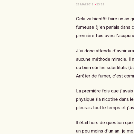
23 MAI 2018
23:32
Cela va bientôt faire un an 
fumeuse (j'en parlais dans
c
première fois avec l'acupunc
J'ai donc attendu d'avoir v
aucune méthode miracle. Il 
ou bien sûr les substituts (
Arrêter de fumer, c'est com
La première fois que j'avais 
physique (la nicotine dans le
pleurais tout le temps et j'a
Il était hors de question que 
un peu moins d'un an, je me 