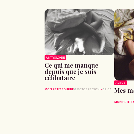
ASTROLOGIE
Ce qui me manque
depuis que je suis
célibataire
ACTUS
Mes ma
MON PETIT FOURBI
16 OCTOBRE 2024
09:04
MON PETIT F