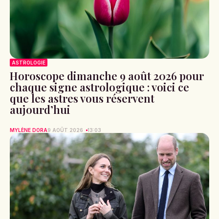
ASTROLOGIE
Horoscope dimanche 9 août 2026 pour
chaque signe astrologique : voici ce
que les astres vous réservent
aujourd’hui
MYLÈNE DORA
9 AOÛT 2026
13:03