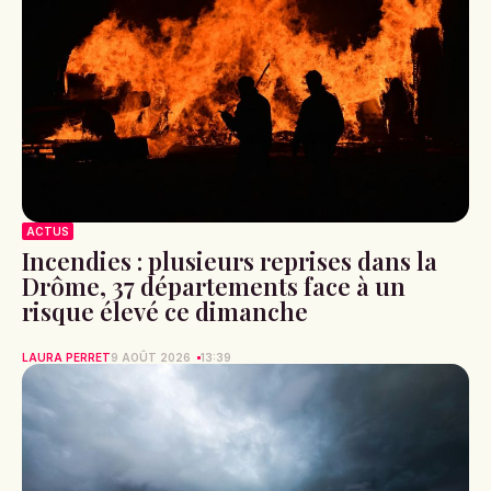
ACTUS
Incendies : plusieurs reprises dans la
Drôme, 37 départements face à un
risque élevé ce dimanche
LAURA PERRET
9 AOÛT 2026
13:39