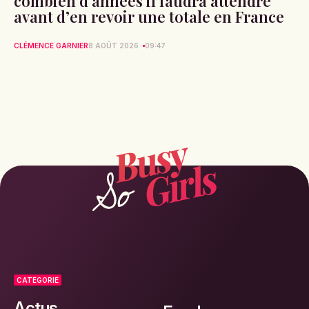
combien d’années il faudra attendre
avant d’en revoir une totale en France
CLÉMENCE GARNIER
8 AOÛT 2026
09:47
CATEGORIE
Actus