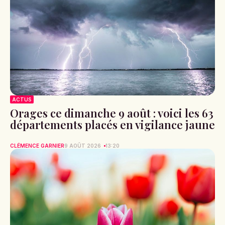
ACTUS
Orages ce dimanche 9 août : voici les 63
départements placés en vigilance jaune
CLÉMENCE GARNIER
9 AOÛT 2026
13:20