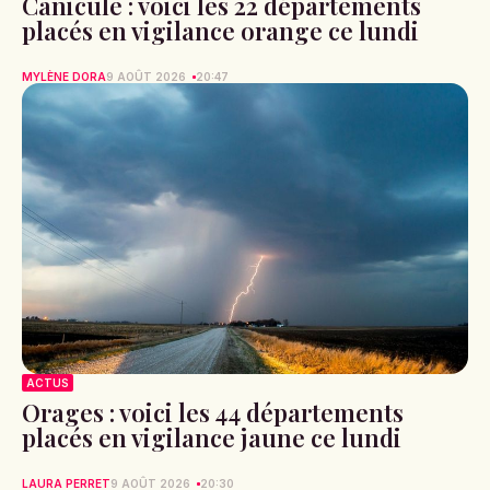
Canicule : voici les 22 départements
placés en vigilance orange ce lundi
MYLÈNE DORA
9 AOÛT 2026
20:47
ACTUS
Orages : voici les 44 départements
placés en vigilance jaune ce lundi
LAURA PERRET
9 AOÛT 2026
20:30