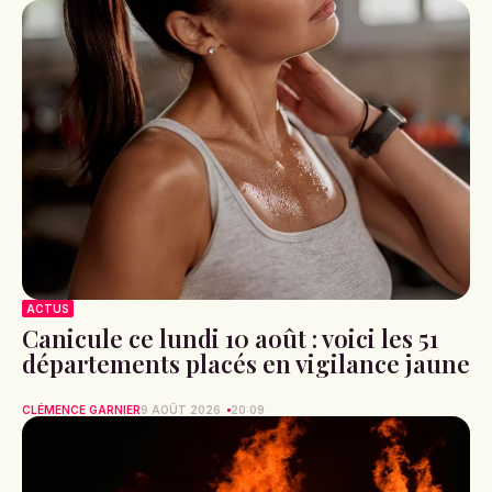
ACTUS
Canicule ce lundi 10 août : voici les 51
départements placés en vigilance jaune
CLÉMENCE GARNIER
9 AOÛT 2026
20:09