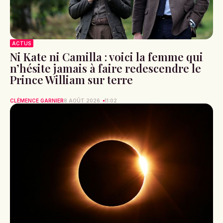
ACTUS
Ni Kate ni Camilla : voici la femme qui
n’hésite jamais à faire redescendre le
Prince William sur terre
CLÉMENCE GARNIER
8 AOÛT 2026
11:02