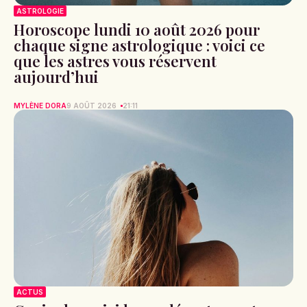
ASTROLOGIE
Horoscope lundi 10 août 2026 pour
chaque signe astrologique : voici ce
que les astres vous réservent
aujourd’hui
MYLÈNE DORA
9 AOÛT 2026
21:11
ACTUS