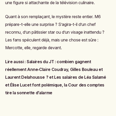
une figure si attachante de la télévision culinaire.
Quant à son remplaçant, le mystère reste entier. M6
prépare-t-elle une surprise ? S’agira-t-il d’un chef
reconnu, d’un pâtissier star ou d’un visage inattendu ?
Les fans spéculent déjà, mais une chose est sûre :
Mercotte, elle, regarde devant.
Lire aussi :
Salaires du JT : combien gagnent
réellement Anne‑Claire Coudray, Gilles Bouleau et
Laurent Delahousse ?
et
Les salaires de Léa Salamé
et Élise Lucet font polémique, la Cour des comptes
tire la sonnette d’alarme