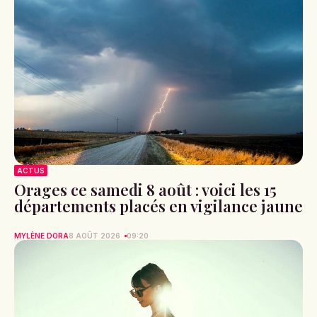
ACTUS
Orages ce samedi 8 août : voici les 15
départements placés en vigilance jaune
MYLÈNE DORA
8 AOÛT 2026
09:20