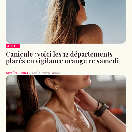
ACTUS
Canicule : voici les 12 départements
placés en vigilance orange ce samedi
MYLÈNE DORA
7 AOÛT 2026
16:42