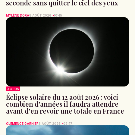
seconde sans quitter le ciel des yeux
MYLÈNE DORA
8 AOÛT 2026
10:45
ACTUS
Éclipse solaire du 12 août 2026 : voici
combien d’années il faudra attendre
avant d’en revoir une totale en France
CLÉMENCE GARNIER
8 AOÛT 2026
09:47