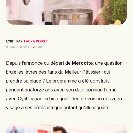
ECRIT PAR:
LAURA PERRET
3 JANVIER 2026
19:46
Depuis l’annonce du départ de
Mercotte
, une question
brûle les lèvres des fans du
Meilleur Pâtissier
: qui
prendra sa place ? Le programme a été construit
pendant quatorze ans avec son duo iconique formé
avec Cyril Lignac, si bien que l’idée de voir un nouveau
visage à ses côtés intrigue autant qu’elle inquiète.