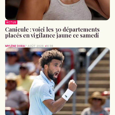
ACTUS
Canicule : voici les 30 départements
placés en vigilance jaune ce samedi
MYLÈNE DORA
7 AOÛT 2026
16:38