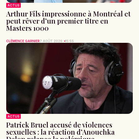
ACTUS
Arthur Fils impressionne à Montréal et
peut rêver d’un premier titre en
Masters 1000
CLÉMENCE GARNIER
7 AOÛT 2026
15:55
ACTUS
Patrick Bruel accusé de violences
sexuelles : la réaction d’Anouchka