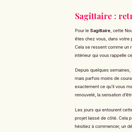
Sagittaire : re
Pour le
Sagittaire
, cette No
êtes chez vous, dans votre p
Cela se ressent comme un re
intérieur qui vous rappelle c
Depuis quelques semaines, v
mais parfois moins de coura
exactement ce qu’il vous man
renouvelé, la sensation d’êt
Les jours qui entourent cett
projet laissé de côté. Cela 
hésitiez à commencer, un 