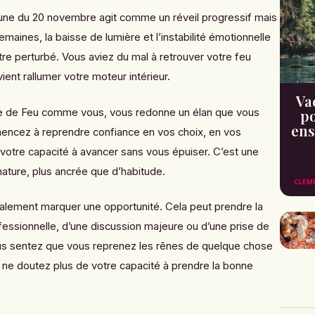
Lune du 20 novembre agit comme un réveil progressif mais
maines, la baisse de lumière et l’instabilité émotionnelle
e perturbé. Vous aviez du mal à retrouver votre feu
vient rallumer votre moteur intérieur.
Va
gne de Feu comme vous, vous redonne un élan que vous
po
ens
encez à reprendre confiance en vos choix, en vos
votre capacité à avancer sans vous épuiser. C’est une
ature, plus ancrée que d’habitude.
CLÉM
lement marquer une opportunité. Cela peut prendre la
fessionnelle, d’une discussion majeure ou d’une prise de
us sentez que vous reprenez les rênes de quelque chose
s ne doutez plus de votre capacité à prendre la bonne