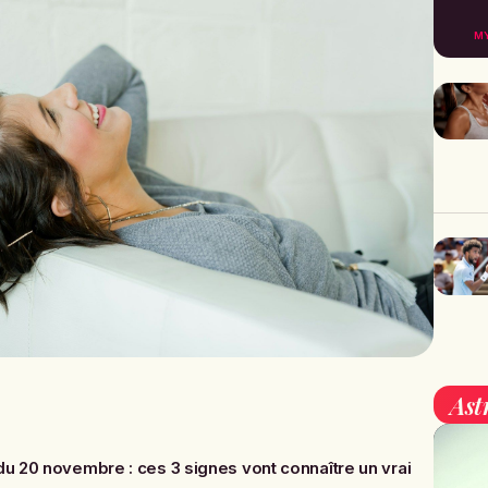
M
Ast
u 20 novembre : ces 3 signes vont connaître un vrai