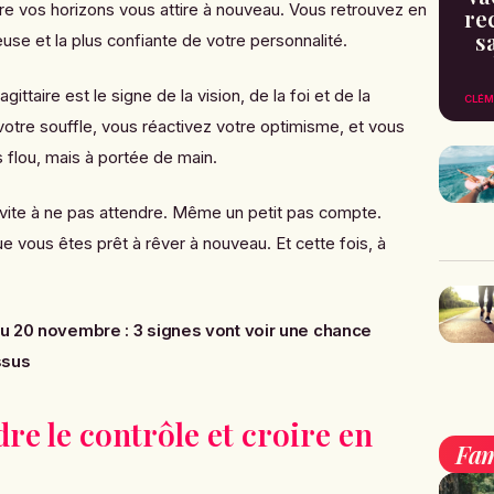
re vos horizons vous attire à nouveau. Vous retrouvez en
re
s
euse et la plus confiante de votre personnalité.
gittaire est le signe de la vision, de la foi et de la
CLÉM
otre souffle, vous réactivez votre optimisme, et vous
s flou, mais à portée de main.
vite à ne pas attendre. Même un petit pas compte.
ue vous êtes prêt à rêver à nouveau. Et cette fois, à
u 20 novembre : 3 signes vont voir une chance
ssus
dre le contrôle et croire en
Fam