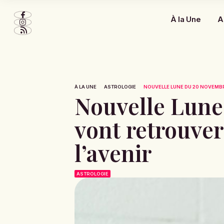
À la Une
A
À LA UNE
ASTROLOGIE
NOUVELLE LUNE DU 20 NOVEMBRE 
Nouvelle Lune 
vont retrouve
l’avenir
ASTROLOGIE