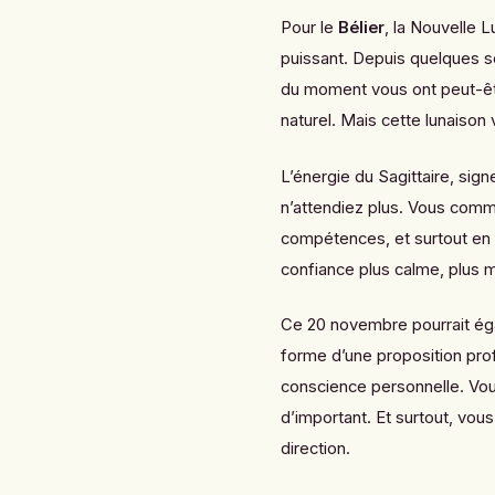
Pour le
Bélier
, la Nouvelle 
puissant. Depuis quelques se
du moment vous ont peut-êtr
naturel. Mais cette lunaison 
L’énergie du Sagittaire, si
n’attendiez plus. Vous comm
compétences, et surtout en 
confiance plus calme, plus m
Ce 20 novembre pourrait éga
forme d’une proposition pro
conscience personnelle. Vo
d’important. Et surtout, vou
direction.