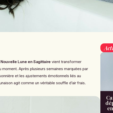
Act
e
Nouvelle Lune en Sagittaire
vient transformer
du moment. Après plusieurs semaines marquées par
aisonnière et les ajustements émotionnels liés au
naison agit comme un véritable souffle d’air frais.
Can
dé
en