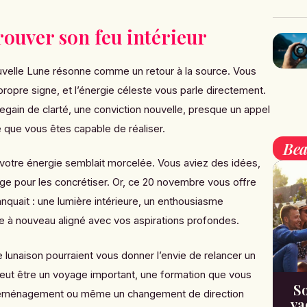
trouver son feu intérieur
uvelle Lune résonne comme un retour à la source. Vous
ropre signe, et l’énergie céleste vous parle directement.
gain de clarté, une conviction nouvelle, presque un appel
e que vous êtes capable de réaliser.
Bea
otre énergie semblait morcelée. Vous aviez des idées,
ge pour les concrétiser. Or, ce 20 novembre vous offre
quait : une lumière intérieure, un enthousiasme
re à nouveau aligné avec vos aspirations profondes.
e lunaison pourraient vous donner l’envie de relancer un
peut être un voyage important, une formation que vous
So
déménagement ou même un changement de direction
va