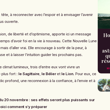
a tête, à reconnecter avec l’espoir et à envisager l’avenir
us ouverte.
Ho
sion, de liberté et d’optimisme, apporte ici un message
 temps d’avoir foi en la vie à nouveau. Cette Nouvelle Lune
ais d’aller vrai. Elle encourage à sortir de la peur, à
ast
qu
se et à laisser l’intuition guider les prochains pas.
rés
 climat lumineux, trois d’entre eux vont vivre un
MY
plus fort :
le Sagittaire
,
le Bélier
et
le Lion
. Pour eux, ce
 profond, une reconnexion à la confiance, à l’envie et à
u 20 novembre : ses effets seront plus puissants sur
 voici comment s’y préparer