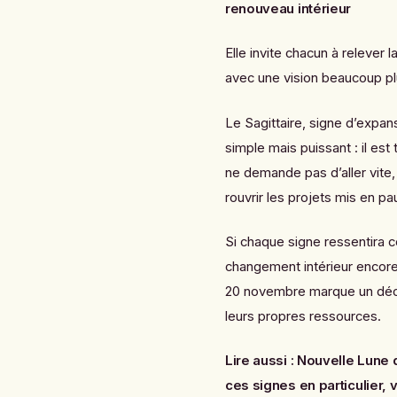
renouveau intérieur
Elle invite chacun à relever l
avec une vision beaucoup pl
Le Sagittaire, signe d’expan
simple mais puissant : il est
ne demande pas d’aller vite, m
rouvrir les projets mis en pau
Si chaque signe ressentira ce
changement intérieur encore 
20 novembre marque un déclic
leurs propres ressources.
Lire aussi :
Nouvelle Lune d
ces signes en particulier,