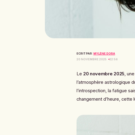
ECRIT PAR:
MYLÈNE DORA
20 NOVEMBRE 2025
22:56
Le
20 novembre 2025
, un
l’atmosphère astrologique 
l’introspection, la fatigue s
changement d’heure, cette lu