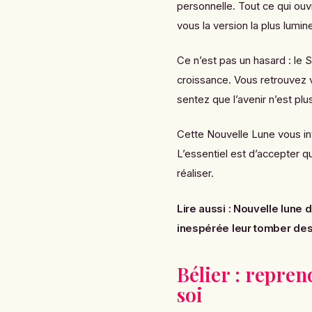
personnelle. Tout ce qui ouv
vous la version la plus lumin
Ce n’est pas un hasard : le Sa
croissance. Vous retrouvez v
sentez que l’avenir n’est plu
Cette Nouvelle Lune vous in
L’essentiel est d’accepter q
réaliser.
Lire aussi :
Nouvelle lune d
inespérée leur tomber de
Bélier : repren
soi