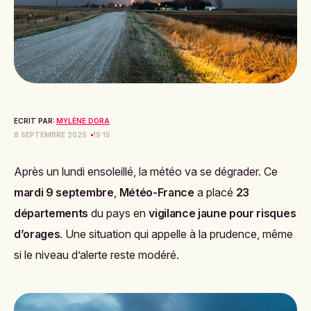
ECRIT PAR:
MYLÈNE DORA
8 SEPTEMBRE 2025
19:15
Après un lundi ensoleillé, la météo va se dégrader. Ce
mardi 9 septembre
,
Météo-France
a placé
23
départements
du pays en
vigilance jaune pour risques
d’orages
. Une situation qui appelle à la prudence, même
si le niveau d’alerte reste modéré.