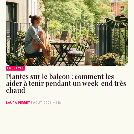
LIFESTYLE
Plantes sur le balcon : comment les
aider à tenir pendant un week-end très
chaud
LAURA PERRET
4 AOÛT 2026
11:16