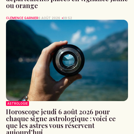
ou orange
CLÉMENCE GARNIER
6 AOÛT 2026
09:52
ASTROLOGIE
Horoscope jeudi 6 août 2026 pour
chaque signe astrologique : voici ce
que les astres vous réservent
aujourd’hui