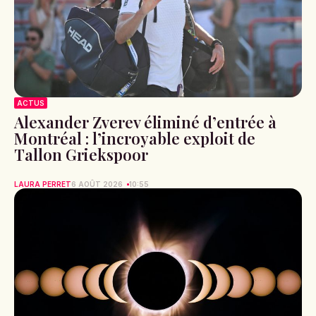
ACTUS
Alexander Zverev éliminé d’entrée à
Montréal : l’incroyable exploit de
Tallon Griekspoor
LAURA PERRET
6 AOÛT 2026
10:55