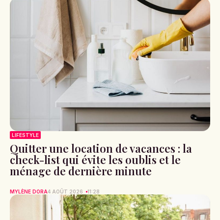
LIFESTYLE
Quitter une location de vacances : la
check-list qui évite les oublis et le
ménage de dernière minute
MYLÈNE DORA
4 AOÛT 2026
11:28