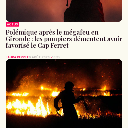
ACTUS
Polémique après le mégafeu en
Gironde : les pompiers démentent avoir
favorisé le Cap Ferret
LAURA PERRET
6 AOÛT 2026
10:35