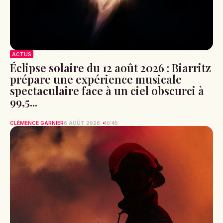
ACTUS
Éclipse solaire du 12 août 2026 : Biarritz
prépare une expérience musicale
spectaculaire face à un ciel obscurci à
99,5...
CLÉMENCE GARNIER
6 AOÛT 2026
10:45