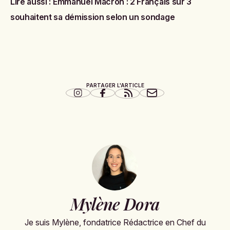
Lire aussi :
Emmanuel Macron : 2 Français sur 3
souhaitent sa démission selon un sondage
PARTAGER L'ARTICLE
Mylène Dora
Je suis Mylène, fondatrice Rédactrice en Chef du