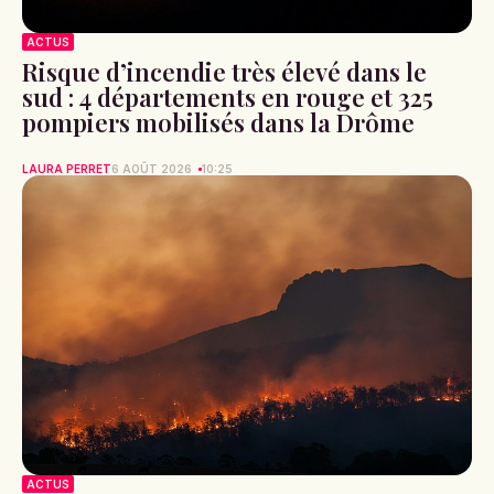
ACTUS
Risque d’incendie très élevé dans le
sud : 4 départements en rouge et 325
pompiers mobilisés dans la Drôme
LAURA PERRET
6 AOÛT 2026
10:25
ACTUS