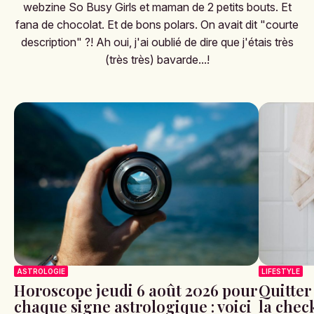
webzine So Busy Girls et maman de 2 petits bouts. Et
fana de chocolat. Et de bons polars. On avait dit "courte
description" ?! Ah oui, j'ai oublié de dire que j'étais très
(très très) bavarde...!
ASTROLOGIE
LIFESTYLE
Horoscope jeudi 6 août 2026 pour
Quitter
chaque signe astrologique : voici
la check