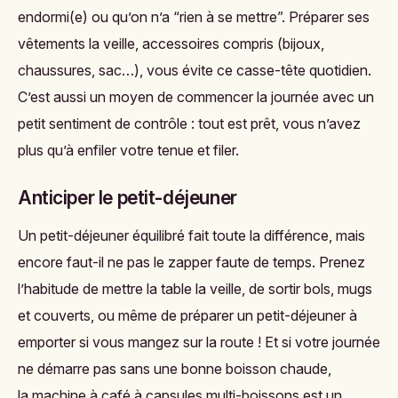
endormi(e) ou qu’on n’a “rien à se mettre”. Préparer ses
vêtements la veille, accessoires compris (bijoux,
chaussures, sac…), vous évite ce casse-tête quotidien.
C’est aussi un moyen de commencer la journée avec un
petit sentiment de contrôle : tout est prêt, vous n’avez
plus qu’à enfiler votre tenue et filer.
Anticiper le petit-déjeuner
Un petit-déjeuner équilibré fait toute la différence, mais
encore faut-il ne pas le zapper faute de temps. Prenez
l’habitude de mettre la table la veille, de sortir bols, mugs
et couverts, ou même de préparer un petit-déjeuner à
emporter si vous mangez sur la route ! Et si votre journée
ne démarre pas sans une bonne boisson chaude,
la
machine à café à capsules
multi-boissons
est un