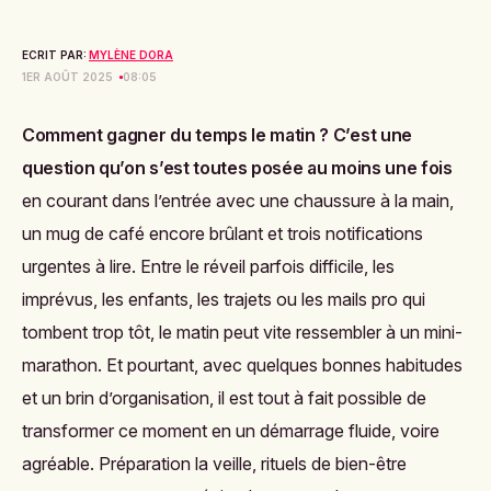
ECRIT PAR:
MYLÈNE DORA
1ER AOÛT 2025
08:05
Comment gagner du temps le matin ? C’est une
question qu’on s’est toutes posée au moins une fois
en courant dans l’entrée avec une chaussure à la main,
un mug de café encore brûlant et trois notifications
urgentes à lire. Entre le réveil parfois difficile, les
imprévus, les enfants, les trajets ou les mails pro qui
tombent trop tôt, le matin peut vite ressembler à un mini-
marathon. Et pourtant, avec quelques bonnes habitudes
et un brin d’organisation, il est tout à fait possible de
transformer ce moment en un démarrage fluide, voire
agréable. Préparation la veille, rituels de bien-être