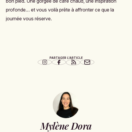
bon pied. Une gorgée de café chaud, une inspiration
profonde… et vous voilà prête à affronter ce que la
journée vous réserve.
PARTAGER L'ARTICLE
Mylène Dora