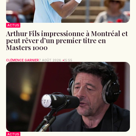
ACTUS
Arthur Fils impressionne à Montréal et
peut rêver d’un premier titre en
Masters 1000
CLÉMENCE GARNIER
7 AOÛT 2026
15:55
ACTUS