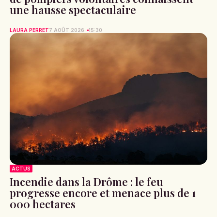
une hausse spectaculaire
LAURA PERRET
7 AOÛT 2026
15:30
ACTUS
Incendie dans la Drôme : le feu
progresse encore et menace plus de 1
000 hectares