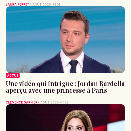
LAURA PERRET
7 AOÛT 2026
11:31
ACTUS
Une vidéo qui intrigue : Jordan Bardella
aperçu avec une princesse à Paris
CLÉMENCE GARNIER
7 AOÛT 2026
11:28