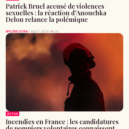
Patrick Bruel accusé de violences
sexuelles : la réaction d’Anouchka
Delon relance la polémique
MYLÈNE DORA
7 AOÛT 2026
15:51
ACTUS
Incendies en France : les candidatures
de pompiers volontaires connaissent