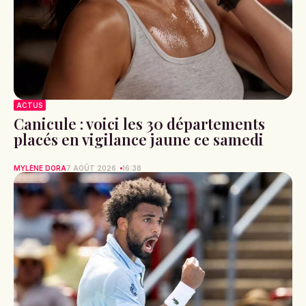
ACTUS
Canicule : voici les 30 départements
placés en vigilance jaune ce samedi
MYLÈNE DORA
7 AOÛT 2026
16:38