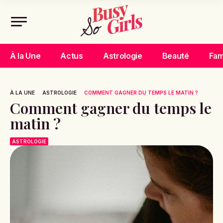
À la Une
Actus
Astrologie
Beauté
Fam
À LA UNE
ASTROLOGIE
COMMENT GAGNER DU TEMPS LE MATIN ?
Comment gagner du temps le
matin ?
ASTROLOGIE