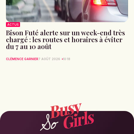
ACTUS
Bison Futé alerte sur un week-end très
chargé : les routes et horaires à éviter
du 7 au 10 août
CLÉMENCE GARNIER
7 AOÛT 2026
10:18