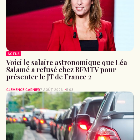
ACTUS
Voici le salaire astronomique que Léa
Salamé a refusé chez BFMTV pour
présenter le JT de France 2
CLÉMENCE GARNIER
7 AOÛT 2026
11:03