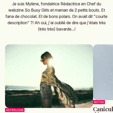
Je suis Mylène, fondatrice Rédactrice en Chef du
webzine So Busy Girls et maman de 2 petits bouts. Et
fana de chocolat. Et de bons polars. On avait dit "courte
description" ?! Ah oui, j'ai oublié de dire que j'étais très
(très très) bavarde...!
ACTUS
Canicule
ASTROLOGIE