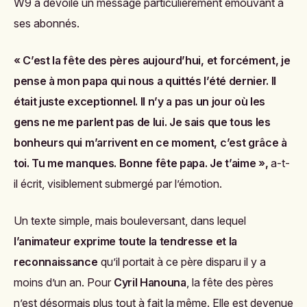
W9 a dévoilé un message particulièrement émouvant à
ses abonnés.
« C’est la fête des pères aujourd’hui, et forcément, je
pense à mon papa qui nous a quittés l’été dernier. Il
était juste exceptionnel. Il n’y a pas un jour où les
gens ne me parlent pas de lui. Je sais que tous les
bonheurs qui m’arrivent en ce moment, c’est grâce à
toi. Tu me manques. Bonne fête papa. Je t’aime »,
a-t-
il écrit, visiblement submergé par l’émotion.
Un texte simple, mais bouleversant, dans lequel
l’animateur exprime toute la tendresse et la
reconnaissance
qu’il portait à ce père disparu il y a
moins d’un an. Pour
Cyril Hanouna
, la fête des pères
n’est désormais plus tout à fait la même. Elle est devenue