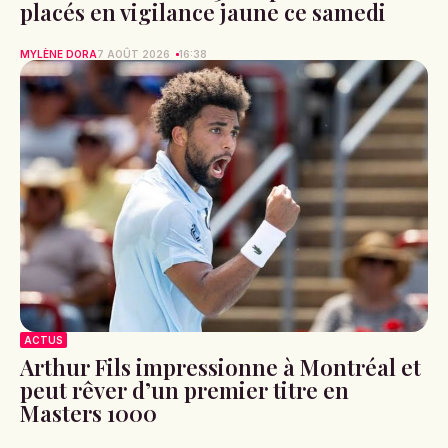
placés en vigilance jaune ce samedi
MYLÈNE DORA
7 AOÛT 2026
16:38
ACTUS
Arthur Fils impressionne à Montréal et
peut rêver d’un premier titre en
Masters 1000