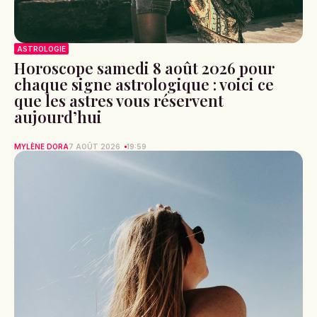
ASTROLOGIE
Horoscope samedi 8 août 2026 pour
chaque signe astrologique : voici ce
que les astres vous réservent
aujourd’hui
MYLÈNE DORA
7 AOÛT 2026
19:59