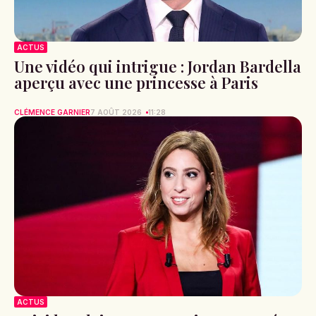
ACTUS
Une vidéo qui intrigue : Jordan Bardella
aperçu avec une princesse à Paris
CLÉMENCE GARNIER
7 AOÛT 2026
11:28
ACTUS