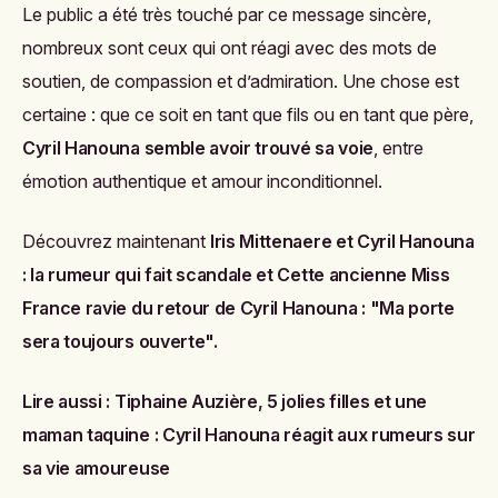
Le public a été très touché par ce message sincère,
nombreux sont ceux qui ont réagi avec des mots de
soutien, de compassion et d’admiration. Une chose est
certaine : que ce soit en tant que fils ou en tant que père,
Cyril Hanouna semble avoir trouvé sa voie
, entre
émotion authentique et amour inconditionnel.
Découvrez maintenant
Iris Mittenaere et Cyril Hanouna
: la rumeur qui fait scandale
et
Cette ancienne Miss
France ravie du retour de Cyril Hanouna : "Ma porte
sera toujours ouverte"
.
Lire aussi :
Tiphaine Auzière, 5 jolies filles et une
maman taquine : Cyril Hanouna réagit aux rumeurs sur
sa vie amoureuse