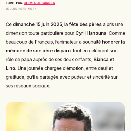
ECRIT PAR:
CLÉMENCE GARNIER
15 JUIN 2025
16:17
Ce
dimanche 15 juin 2025
, la
fête des pères
a pris une
dimension toute particulière pour
Cyril Hanouna
. Comme
beaucoup de Français, l’animateur a souhaité
honorer la
mémoire de son père disparu
, tout en célébrant son
rôle de papa auprès de ses deux enfants,
Bianca et
Lino
. Une journée chargée d’émotion, entre deuil et
gratitude, qu’il a partagée avec pudeur et sincérité sur
ses réseaux sociaux.