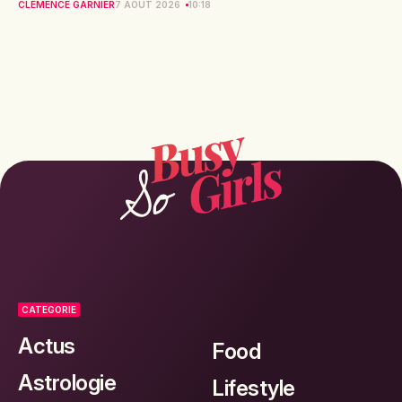
CLÉMENCE GARNIER
7 AOÛT 2026
10:18
CATEGORIE
Actus
Food
Astrologie
Lifestyle