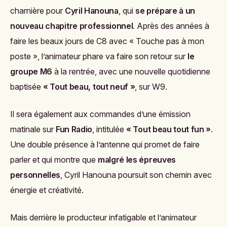
charnière pour
Cyril Hanouna
, qui
se prépare à un
nouveau chapitre professionnel
. Après des années à
faire les beaux jours de C8 avec « Touche pas à mon
poste », l’animateur phare va faire son retour sur
le
groupe M6
à la rentrée, avec une nouvelle quotidienne
baptisée
« Tout beau, tout neuf »
, sur W9.
Il sera également aux commandes d’une émission
matinale sur
Fun Radio
, intitulée
« Tout beau tout fun »
.
Une double présence à l’antenne qui promet de faire
parler et qui montre que
malgré les épreuves
personnelles
, Cyril Hanouna poursuit son chemin avec
énergie et créativité.
Mais derrière le producteur infatigable et l’animateur