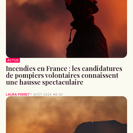
ACTUS
Incendies en France : les candidatures
de pompiers volontaires connaissent
une hausse spectaculaire
LAURA PERRET
7 AOÛT 2026
15:30