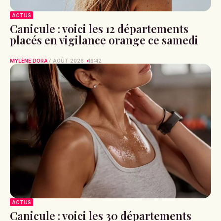
ACTUS
Canicule : voici les 12 départements
placés en vigilance orange ce samedi
MYLÈNE DORA
7 AOÛT 2026
16:42
ACTUS
Canicule : voici les 30 départements