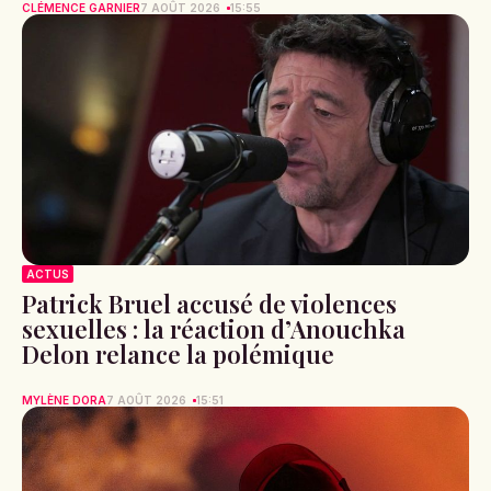
CLÉMENCE GARNIER
7 AOÛT 2026
15:55
ACTUS
Patrick Bruel accusé de violences
sexuelles : la réaction d’Anouchka
Delon relance la polémique
MYLÈNE DORA
7 AOÛT 2026
15:51