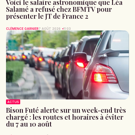
Voici le salaire astronomique que Léa
Salamé a refusé chez BFMTV pour
présenter le JT de France 2
CLÉMENCE GARNIER
7 AOÛT 2026
11:03
ACTUS
Bison Futé alerte sur un week-end très
chargé : les routes et horaires à éviter
du 7 au 10 août