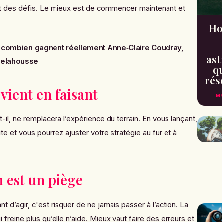
t des défis. Le mieux est de commencer maintenant et
Ho
 : combien gagnent réellement Anne‑Claire Coudray,
ast
 Delahousse
qu
rés
 vient en faisant
MY
it-il, ne remplacera l’expérience du terrain. En vous lançant,
te et vous pourrez ajuster votre stratégie au fur et à
n est un piège
nt d’agir, c'est risquer de ne jamais passer à l’action. La
i freine plus qu’elle n’aide. Mieux vaut faire des erreurs et