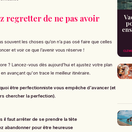
z regretter de ne pas avoir
Va
po
ens
us souvent les choses qu’on n’a pas osé faire que celles
ncer et voir ce que l’avenir vous réserve !
CLÉM
ore ? Lancez-vous dès aujourd’hui et ajustez votre plan
en avançant qu'on trace le meilleur itinéraire.
quoi être perfectionniste vous empêche d'avancer (et
s chercher la perfection)
.
 il faut arrêter de se prendre la tête
ez abandonner pour être heureuse