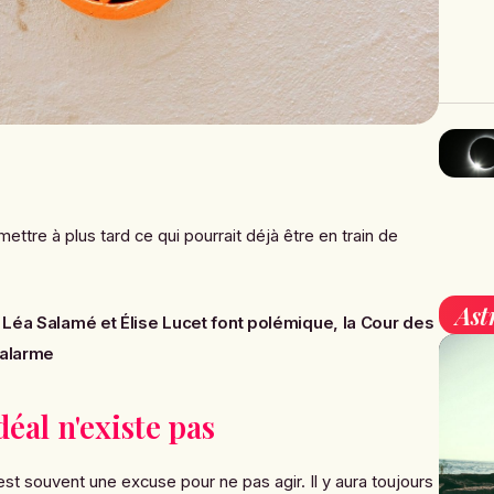
mettre à plus tard ce qui pourrait déjà être en train de
Ast
 Léa Salamé et Élise Lucet font polémique, la Cour des
’alarme
éal n'existe pas
'est souvent une excuse pour ne pas agir. Il y aura toujours