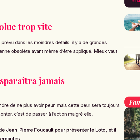
CLÉM
lue trop vite
t prévu dans les moindres détails, il y a de grandes
ienne obsolète avant même d’être appliqué. Mieux vaut
isparaîtra jamais
Fam
dre de ne plus avoir peur, mais cette peur sera toujours
onter, c’est de passer à l’action malgré elle.
 de Jean-Pierre Foucault pour présenter le Loto, et il
ternautes