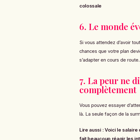
colossale
6. Le monde évo
Si vous attendez d’avoir tou
chances que votre plan dev
s’adapter en cours de route.
7. La peur ne d
complètement
Vous pouvez essayer d’atten
là. La seule façon de la surm
Lire aussi :
Voici le salaire
fait beaucoup réagir les in