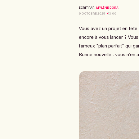
ECRIT PAR:
MYLÈNE DORA
9 OCTOBRE 2025
13:00
Vous avez un projet en tête
encore à vous lancer ? Vous
fameux "plan parfait" qui gar
Bonne nouvelle : vous n’en 