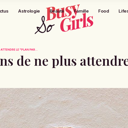
ctus
Astrologie
Beauté
Famille
Food
Life
ATTENDRE LE "PLAN PAR...
ns de ne plus attendre