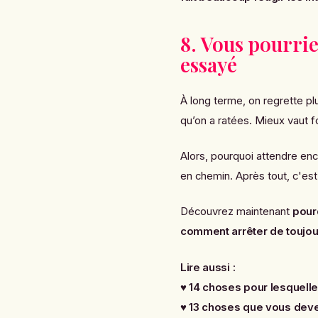
8. Vous pourrie
essayé
À long terme, on regrette pl
qu’on a ratées. Mieux vaut fo
Alors, pourquoi attendre enc
en chemin. Après tout, c'est 
Découvrez maintenant
pour
comment arrêter de toujour
Lire aussi :
♥
14 choses pour lesquelles
♥
13 choses que vous dev