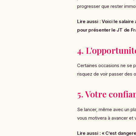
progresser que rester immob
Lire aussi :
Voici le salai
pour présenter le JT de F
4. L'opportunit
Certaines occasions ne se pr
risquez de voir passer des o
5. Votre confia
Se lancer, même avec un pla
vous motivera à avancer et 
Lire aussi :
« C’est dangere